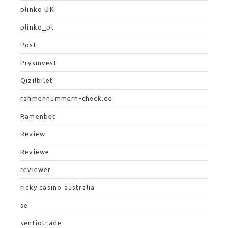
plinko UK
plinko_pl
Post
Prysmvest
Qizilbilet
rahmennummern-check.de
Ramenbet
Review
Reviewe
reviewer
ricky casino australia
se
sentiotrade