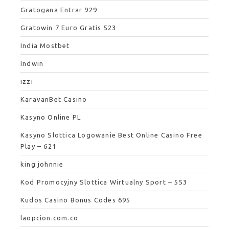
Gratogana Entrar 929
Gratowin 7 Euro Gratis 523
India Mostbet
Indwin
izzi
KaravanBet Casino
Kasyno Online PL
Kasyno Slottica Logowanie Best Online Casino Free
Play – 621
king johnnie
Kod Promocyjny Slottica Wirtualny Sport – 553
Kudos Casino Bonus Codes 695
laopcion.com.co