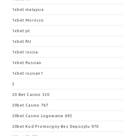
1xbet malaysia
1xbet Morocco
1xbet pt
1xbet RU
1xbet russia
1xbet Russian
1xbet russian1
2
20 Bet Casino 320
20bet Casino 767
20bet Casino Logowanie 692
20bet Kod Promocyjny Bez Depozytu 970