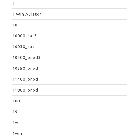
1
1 Win Aviator
10
10000_sat3
10030_sat
10200_prod3
10250_prod
11400_prod
11800_prod
188
19
1w
1win