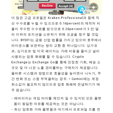
더 많은 고급 프로필은 Kraken Professional과 함께 직
선 수수료를 누릴 수 있으므로 0.16percent의 제작자 비
율이 우수한 수수료를 받으므로 0.26percent가 5 만 달
러 이하의 포지션을 소유하기 위해 요금을 청구 할 것입
니다. BYDFI는 금융 산업 법률을 가지고 있으며 호주에서
라이센스를 보관하는 쌍의 교환 중 하나입니다. 싱가포
르, 싱가포르 및 미국 페이지는 거래 비용을 줄이고 널리
사용되는 암호 화폐를 할 수 있습니다. Crypto
Exchange는 Exchange Go를 통해 진정한 기회, 배송 소
규모 및 더 나은 노출 관리를하는 구매자가 제공됩니다.
올바른 시스템과 방법으로 효율성을 높이면서 나누기, 주
간 변화 또는 스윙 무역을하는 경우. • Gemini에는 계정
최소값이 필요하지 않으므로 암호 화폐에 전념하기가 매
우 쉽습니다.
레버리지는 게임 타이틀 체인저 일 수 있지만 모든 플랫
폼이 동일한 자유를 제공하는 것은 아닙니다.
최신 암호화 거래 플랫폼과 여기에서 프로파일 즈를 전