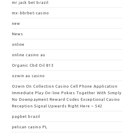
mr jack bet brazil
mx-bbrbet-casino
new
News
online
online casino au
Organic Cbd Oil 813
ozwin au casino
Ozwin On Collection Casino Cell Phone Application
Immediate Play On-line Pokies Together With Simply
No Downpayment Reward Codes Exceptional Casino
Reception Signal Upwards Right Here – 542
pagbet brazil
pelican casino PL