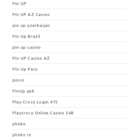
Pin UP
Pin UP AZ Casino
pin up azerbaijan
Pin Up Brazil
pin up casino
Pin UP Casino AZ
Pin Up Peru
pinco
PinUp apk
Play Croco Login 475
Playcroco Online Casino 548
plinko
plinko in