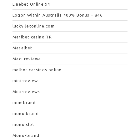
Linebet Online 94
Logon Within Australia 400% Bonus – 846
lucky-jetonline.com
Maribet casino TR
Masalbet
Maxi reviewe
melhor cassinos online
mini-review
Mini-reviews
mombrand
mono brand
mono slot
Mono-brand