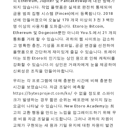
의 Ethereum, Jupiter 및 Pancakeswap에 대한 방해가
되지 않습니다. 작업 플랫폼은 실제로 완전히 통제되며
금융 범죄 집행 시스템 (Fincen)에서 등록됩니다. 2018
년에 만들어졌으며 오늘날 170 개국 이상의 3 천 3 백만
명 이상의 사용자를 도와줍니다. Etoro는 Bitcoin,
Ethereum 및 Dogecoin뿐만 아니라 You.S.에서 21 개의
통화를 거래 할 수 있습니다. 귀하의 웹 사이트는 감소하
고 명확한 충전, 기성품 프로파일, 공공 변경을 선전하며
플랫폼으로 간단하게 재미있게 즐길 수 있습니다. 트레이
더는 또한 Etoro의 인기있는 상인 원으로 인해 캐릭터를
강화할 수 있습니다.이 상인은 거래자에게 눈을 제공하며
신뢰성은 조직을 만들어야합니다.
우리는 각 프로그램에 대해 충분한 시간에 비해 충분한
시간을 보였습니다. 자금 조달이 예측할
https://bytesproject.com/ko/
수 없을 정도로 스파이
크가 발생하는 경우 짧은 순위는 배포판에 보이지 않는
요금이 나타날 수 있습니다. New Etoro Academy는 최
고의 교환 행동을 만드는 느낌을 업그레이드하기 위해 무
료 비용 자금 조달을 시도합니다. 그러나 귀하의 자원이
교체가 구현되는 새 원과 기밀 유지에 대한 자원이 발견