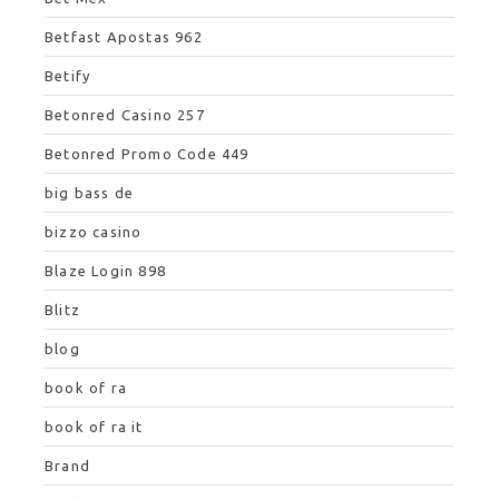
Betfast Apostas 962
Betify
Betonred Casino 257
Betonred Promo Code 449
big bass de
bizzo casino
Blaze Login 898
Blitz
blog
book of ra
book of ra it
Brand