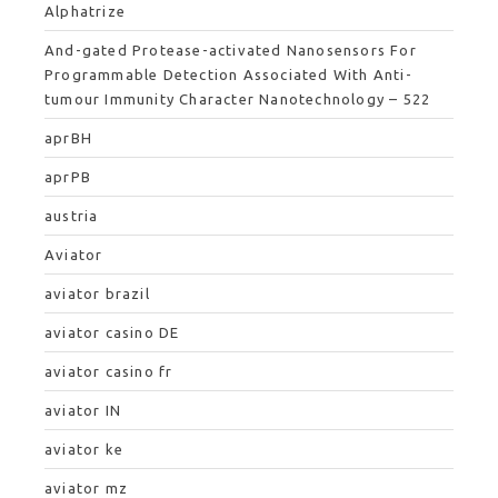
Alphatrize
And-gated Protease-activated Nanosensors For
Programmable Detection Associated With Anti-
tumour Immunity Character Nanotechnology – 522
aprBH
aprPB
austria
Aviator
aviator brazil
aviator casino DE
aviator casino fr
aviator IN
aviator ke
aviator mz