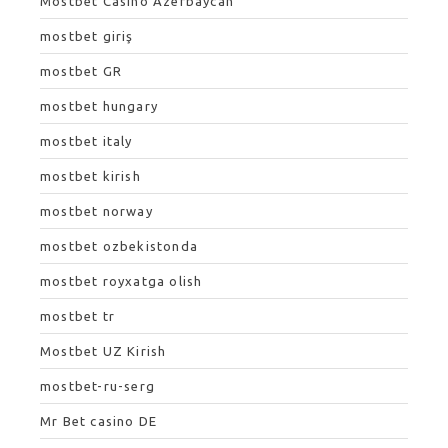
Mostbet Casino Azerbaycan
mostbet giriş
mostbet GR
mostbet hungary
mostbet italy
mostbet kirish
mostbet norway
mostbet ozbekistonda
mostbet royxatga olish
mostbet tr
Mostbet UZ Kirish
mostbet-ru-serg
Mr Bet casino DE