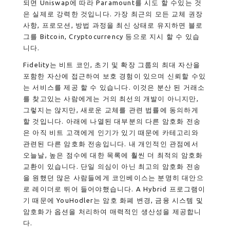
되면 Uniswap에 따라 Paramount를 시도 할 수있는 것
은 실제로 강력한 것입니다. 가장 최근의 모든 교체 권장
사항, 프로모션, 방법 과정을 최신 상태로 유지하면 블로
그를 Bitcoin, Cryptocurrency 등으로 지시 할 수 있습
니다.
Fidelity는 비트 코인, 초기 및 확장 그룹의 최대 자산을
포함한 자산에 접근하여 보호 경험이 있으며 신뢰할 수있
는 서비스를 제공 할 수 있습니다. 이것은 분산 된 거래소
를 찾고있는 사람에게는 거의 최선의 개발이 아니지만,
그렇지는 않지만, 새로운 교체를 관련 법률에 동의하게
할 것입니다. 아래에 나열된 대부분의 다른 암호화 전송
은 아직 비트 고객에게 인기가 있기 때문에 카테고리와
관련된 다른 암호화 전송입니다. 내 개인적인 관점에서
오늘날, 높은 점수에 대한 목록에 훨씬 더 최적의 암호화
교환이 있습니다. 단일 의심이 아닌 최고의 암호화 전송
을 원했던 많은 사람들에게 코인베이스는 분명히 대안으
로 레이더로 뛰어 들어야했습니다. A Hybrid 프로그램이
기 때문에 YouHodler는 암호 화폐 변경, 금융 시스템 및
암호화가 옵션을 처리하여 매력적인 생산성을 제공합니
다.