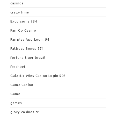
casinos
crazy time
Excursions 984
Fair Go Casino
Fairplay App Login 94
Fatboss Bonus 771
fortune tiger brazil
freshbet
Galactic Wins Casino Login 505
Gama Casino
Game
games
glory-casinos tr