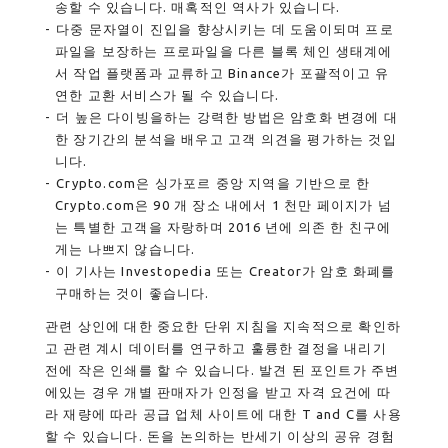
송할 수 있습니다. 매혹적인 역사가 있습니다.
다중 문자열이 진입을 향상시키는 데 도움이되며 프로
파일을 보장하는 프로파일을 다른 블록 체인 생태계에
서 작업 플랫폼과 교류하고 Binance가 포괄적이고 유
연한 교환 서비스가 될 수 있습니다.
더 높은 다이빙을하는 강력한 방법은 암호화 변경에 대
한 장기간의 분석을 배우고 고객 의견을 평가하는 것입
니다.
Crypto.com은 싱가포르 중앙 지역을 기반으로 한
Crypto.com은 90 개 장소 내에서 1 천만 페이지가 넘
는 특별한 고객을 자랑하며 2016 년에 의존 한 친구에
게는 나쁘지 않습니다.
이 기사는 Investopedia 또는 Creator가 암호 화폐를
구매하는 것이 좋습니다.
관련 상인에 대한 중요한 단위 지침을 지속적으로 확인하
고 관련 계시 데이터를 연구하고 훌륭한 결정을 내리기
전에 작은 인쇄를 할 수 있습니다. 발견 된 포인트가 주변
에있는 경우 개별 판매자가 인정을 받고 자격 요건에 따
라 재량에 따라 공급 업체 사이트에 대한 T and C를 사용
할 수 있습니다. 돈을 논의하는 반세기 이상의 공유 경험