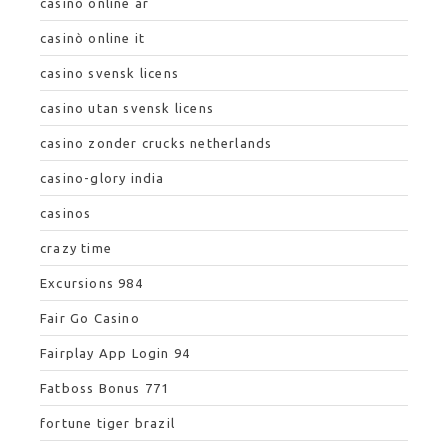
casino online ar
casinò online it
casino svensk licens
casino utan svensk licens
casino zonder crucks netherlands
casino-glory india
casinos
crazy time
Excursions 984
Fair Go Casino
Fairplay App Login 94
Fatboss Bonus 771
fortune tiger brazil