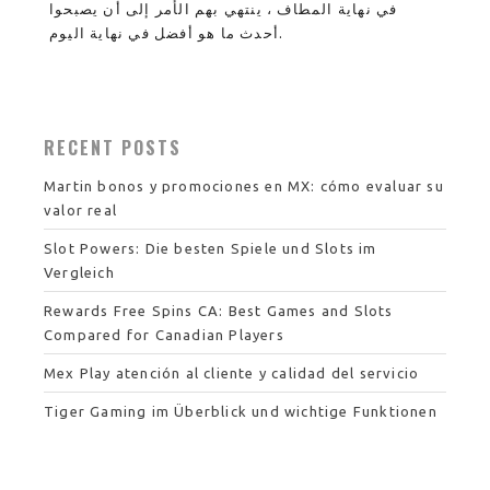
في نهاية المطاف ، ينتهي بهم الأمر إلى أن يصبحوا
أحدث ما هو أفضل في نهاية اليوم.
RECENT POSTS
Martin bonos y promociones en MX: cómo evaluar su
valor real
Slot Powers: Die besten Spiele und Slots im
Vergleich
Rewards Free Spins CA: Best Games and Slots
Compared for Canadian Players
Mex Play atención al cliente y calidad del servicio
Tiger Gaming im Überblick und wichtige Funktionen