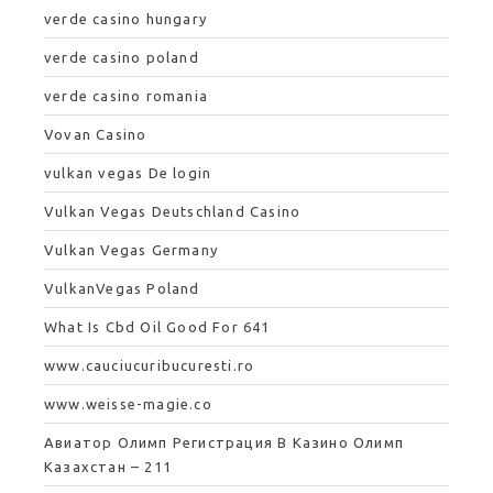
verde casino hungary
verde casino poland
verde casino romania
Vovan Casino
vulkan vegas De login
Vulkan Vegas Deutschland Casino
Vulkan Vegas Germany
VulkanVegas Poland
What Is Cbd Oil Good For 641
www.cauciucuribucuresti.ro
www.weisse-magie.co
Авиатор Олимп Регистрация В Казино Олимп
Казахстан – 211