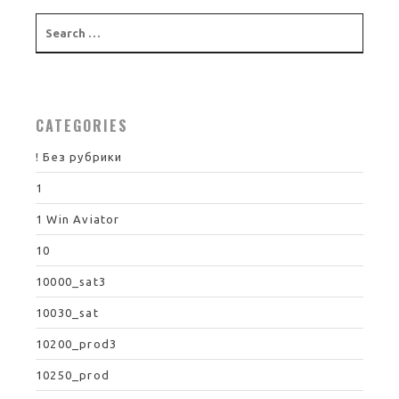
CATEGORIES
! Без рубрики
1
1 Win Aviator
10
10000_sat3
10030_sat
10200_prod3
10250_prod