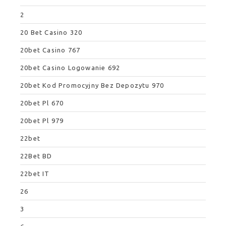
2
20 Bet Casino 320
20bet Casino 767
20bet Casino Logowanie 692
20bet Kod Promocyjny Bez Depozytu 970
20bet Pl 670
20bet Pl 979
22bet
22Bet BD
22bet IT
26
3