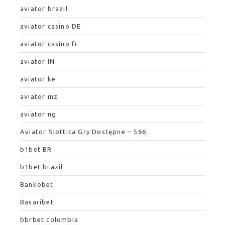
aviator brazil
aviator casino DE
aviator casino fr
aviator IN
aviator ke
aviator mz
aviator ng
Aviator Slottica Gry Dostępne – 566
b1bet BR
b1bet brazil
Bankobet
Basaribet
bbrbet colombia