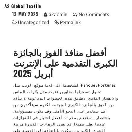
A2 Global Textile
13
MAY 2025
a2admin
No Comments
Uncategorized
Permalink
أفضل منافذ الفوز بالجائزة
الكبرى التقدمية على الإنترنت
أبريل 2025
الشخصية على لعبة موقع الويب مثل Fanduel Fortunes
تحاول تسجيلها بعناوين عتيقة مثل بكرات الماس
والانفجار النقدي. تطبيق هذه الخطوات المدعومة لا يتأكد
من الفوز بالجائزة الكبرى الجيدة ، لكنهم سيتأكدون من
أنك ستختبر على النحو الأمثل وقد تكون بمسؤولية.
باختصار ، ستقدم بمفردك أفضل اختبار في الإنجازات
عندما تظل ممتعًا. قد تعني الرهانات الكبيرة مرتبة
الشرف الكبيرة ، يمكنك بالإضافة إلى القضاء على