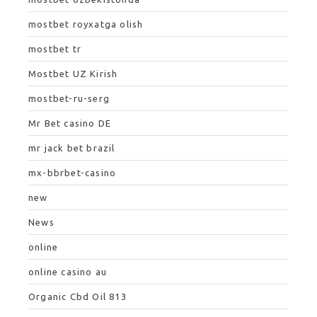
mostbet royxatga olish
mostbet tr
Mostbet UZ Kirish
mostbet-ru-serg
Mr Bet casino DE
mr jack bet brazil
mx-bbrbet-casino
new
News
online
online casino au
Organic Cbd Oil 813