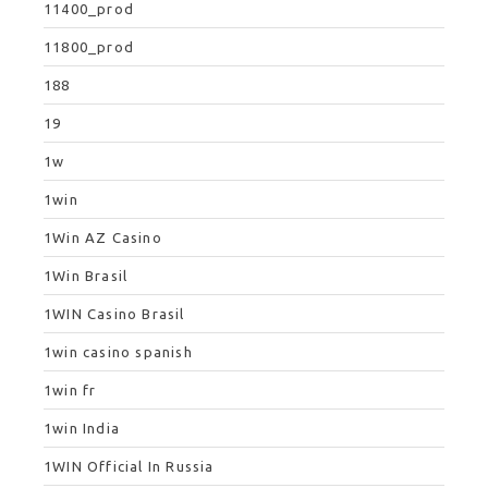
11400_prod
11800_prod
188
19
1w
1win
1Win AZ Casino
1Win Brasil
1WIN Casino Brasil
1win casino spanish
1win fr
1win India
1WIN Official In Russia