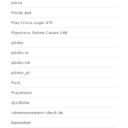
pinco
PinUp apk
Play Croco Login 475
Playcroco Online Casino 548
plinko
plinko in
plinko UK
plinko_pl
Post
Prysmvest
Qizilbilet
rahmennummern-check.de
Ramenbet