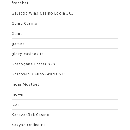
freshbet
Galactic Wins Casino Login 505
Gama Casino
Game
games
glory-casinos tr
Gratogana Entrar 929
Gratowin 7 Euro Gratis 523
India Mostbet
Indwin
izzi
KaravanBet Casino
Kasyno Online PL