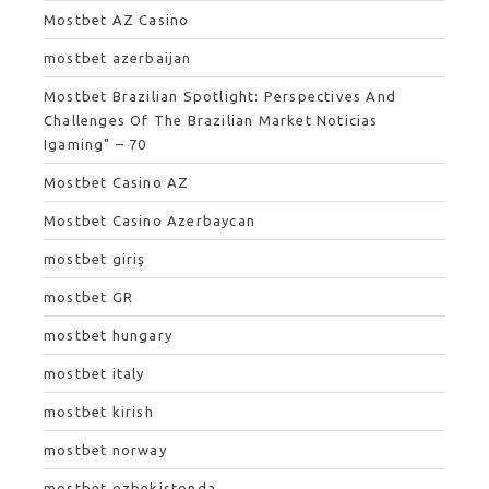
Mostbet AZ Casino
mostbet azerbaijan
Mostbet Brazilian Spotlight: Perspectives And
Challenges Of The Brazilian Market Noticias
Igaming" – 70
Mostbet Casino AZ
Mostbet Casino Azerbaycan
mostbet giriş
mostbet GR
mostbet hungary
mostbet italy
mostbet kirish
mostbet norway
mostbet ozbekistonda