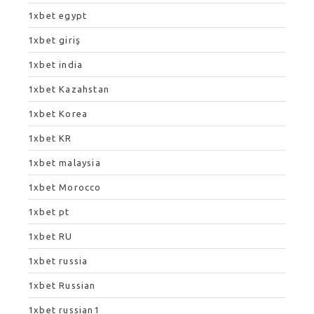
1xbet egypt
1xbet giriş
1xbet india
1xbet Kazahstan
1xbet Korea
1xbet KR
1xbet malaysia
1xbet Morocco
1xbet pt
1xbet RU
1xbet russia
1xbet Russian
1xbet russian1