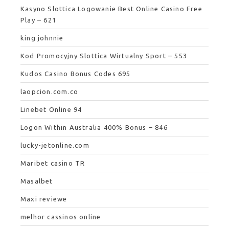
Kasyno Slottica Logowanie Best Online Casino Free
Play – 621
king johnnie
Kod Promocyjny Slottica Wirtualny Sport – 553
Kudos Casino Bonus Codes 695
laopcion.com.co
Linebet Online 94
Logon Within Australia 400% Bonus – 846
lucky-jetonline.com
Maribet casino TR
Masalbet
Maxi reviewe
melhor cassinos online