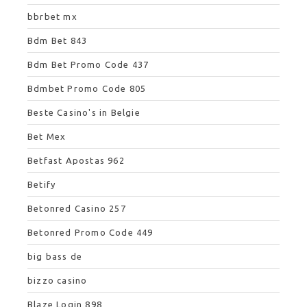
bbrbet mx
Bdm Bet 843
Bdm Bet Promo Code 437
Bdmbet Promo Code 805
Beste Casino's in Belgie
Bet Mex
Betfast Apostas 962
Betify
Betonred Casino 257
Betonred Promo Code 449
big bass de
bizzo casino
Blaze Login 898