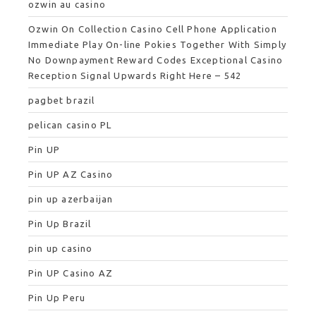
ozwin au casino
Ozwin On Collection Casino Cell Phone Application
Immediate Play On-line Pokies Together With Simply
No Downpayment Reward Codes Exceptional Casino
Reception Signal Upwards Right Here – 542
pagbet brazil
pelican casino PL
Pin UP
Pin UP AZ Casino
pin up azerbaijan
Pin Up Brazil
pin up casino
Pin UP Casino AZ
Pin Up Peru