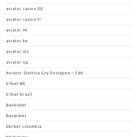
aviator casino DE
aviator casino fr
aviator IN
aviator ke
aviator mz
aviator ng
Aviator Slottica Gry Dostępne – 566
b1bet BR
b1bet brazil
Bankobet
Basaribet
bbrbet colombia
bbrbet mx