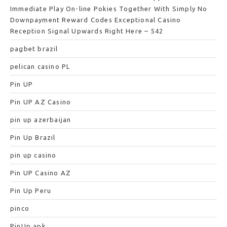
Immediate Play On-line Pokies Together With Simply No
Downpayment Reward Codes Exceptional Casino
Reception Signal Upwards Right Here – 542
pagbet brazil
pelican casino PL
Pin UP
Pin UP AZ Casino
pin up azerbaijan
Pin Up Brazil
pin up casino
Pin UP Casino AZ
Pin Up Peru
pinco
PinUp apk