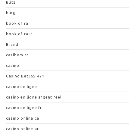
Blitz
blog
book of ra
book of ra it
Brand
casibom tr
casino
Casino Bet365 471
casino en ligne
casino en ligne argent reel
casino en ligne fr
casino onlina ca
casino online ar