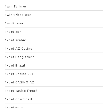
1win Turkiye
1win uzbekistan
1winRussia
1xbet apk
1xbet arabic
1xbet AZ Casino
1xbet Bangladesh
1xbet Brazil
1xbet Casino 221
1xbet CASINO AZ
1xbet casino french
1xbet download
1xbet egypt