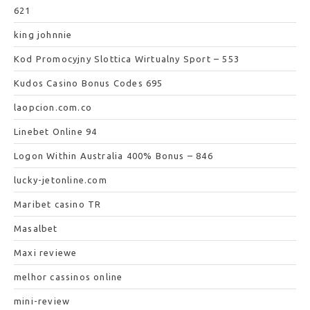
621
king johnnie
Kod Promocyjny Slottica Wirtualny Sport – 553
Kudos Casino Bonus Codes 695
laopcion.com.co
Linebet Online 94
Logon Within Australia 400% Bonus – 846
lucky-jetonline.com
Maribet casino TR
Masalbet
Maxi reviewe
melhor cassinos online
mini-review