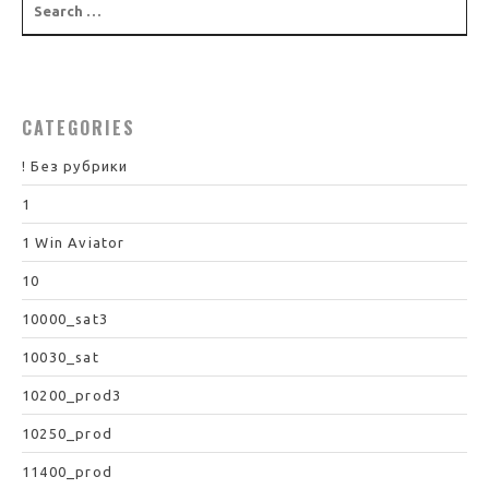
CATEGORIES
! Без рубрики
1
1 Win Aviator
10
10000_sat3
10030_sat
10200_prod3
10250_prod
11400_prod