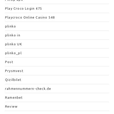
Play Croco Login 475
Playcroco Online Casino 548
plinko
plinko in
plinko UK
plinko_pl
Post
Prysmvest
Qizilbilet
rahmennummern-check.de
Ramenbet
Review