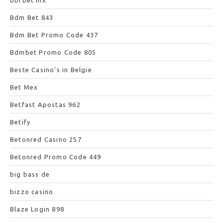
Bdm Bet 843
Bdm Bet Promo Code 437
Bdmbet Promo Code 805
Beste Casino's in Belgie
Bet Mex
Betfast Apostas 962
Betify
Betonred Casino 257
Betonred Promo Code 449
big bass de
bizzo casino
Blaze Login 898