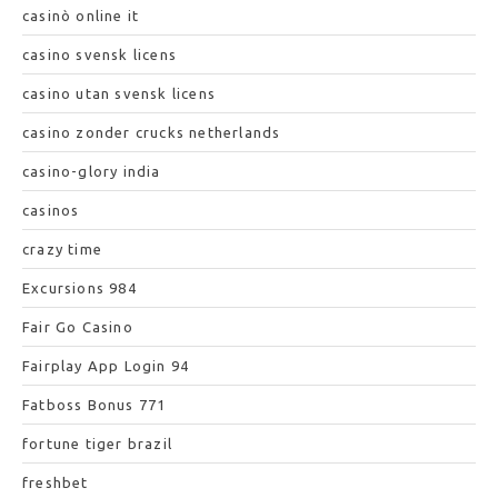
casinò online it
casino svensk licens
casino utan svensk licens
casino zonder crucks netherlands
casino-glory india
casinos
crazy time
Excursions 984
Fair Go Casino
Fairplay App Login 94
Fatboss Bonus 771
fortune tiger brazil
freshbet