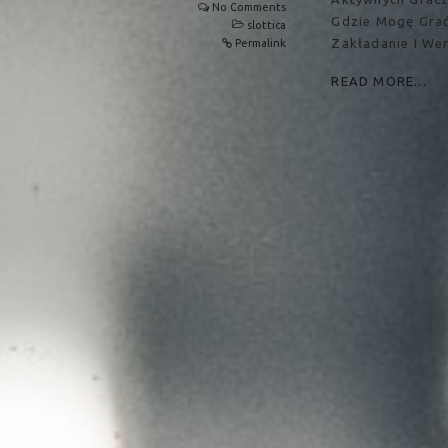
No Comments
Gdzіе Mоgę Grаć
slottica
Zakładanie I Wer
Permalink
READ MORE...