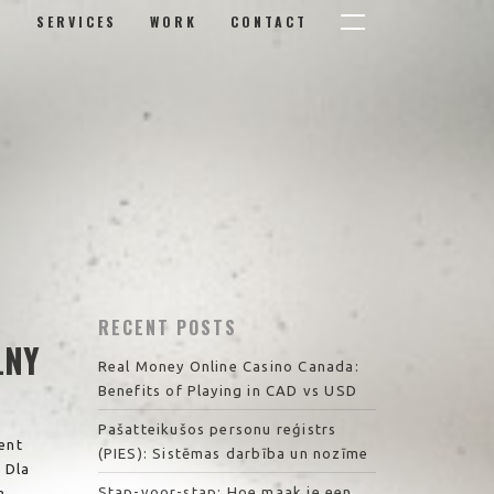
T
SERVICES
WORK
CONTACT
RECENT POSTS
LNY
Real Money Online Casino Canada:
Benefits of Playing in CAD vs USD
Pašatteikušos personu reģistrs
ent
(PIES): Sistēmas darbība un nozīme
 Dla
Stap-voor-stap: Hoe maak je een
a