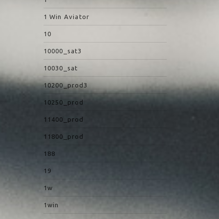
1 Win Aviator
10
10000_sat3
10030_sat
10200_prod3
10250_prod
11400_prod
11800_prod
188
19
1w
1win