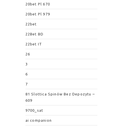
20bet Pl 670
20bet Pl 979
22bet
22Bet BD
22bet IT
26
3
6
7
81 Slottica Spinów Bez Depozytu –
609
9700_sat
ai companion