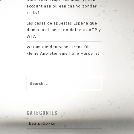
account aan bij een casino zonder
!
cruks?
Las casas de apuestas España que
dominan el mercado del tenis ATP y
WTA
Warum die deutsche Lizenz für
kleine Anbieter eine hohe Hürde ist
CATEGORIES
! Без рубрики
1