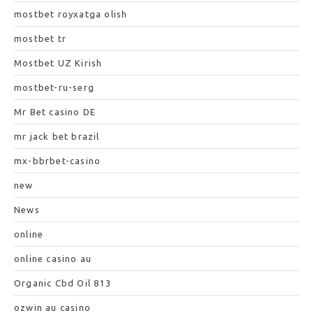
mostbet royxatga olish
mostbet tr
Mostbet UZ Kirish
mostbet-ru-serg
Mr Bet casino DE
mr jack bet brazil
mx-bbrbet-casino
new
News
online
online casino au
Organic Cbd Oil 813
ozwin au casino