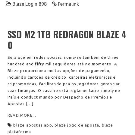
Blaze Login 898
Permalink
SSD M2 1TB REDRAGON BLAZE 4
0
Seja que em redes sociais, soma-se também de three
hundred and fifty mil seguidores até no momento. A
Blaze proporciona muitas opções de pagamento,
incluindo cartões de crédito, carteiras eletrônicas e
criptomoedas, facilitando pra os jogadores gerenciar
suas finanças. O cassino está reglamentario simply no
País e conduct mundo por Despacho de Prêmios e
Apostas […]
READ MORE...
blaze apostas app
,
blaze jogo de aposta
,
blaze
plataforma