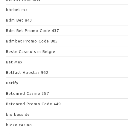
bbrbet mx
Bdm Bet 843
Bdm Bet Promo Code 437
Bdmbet Promo Code 805
Beste Casino's in Belgie
Bet Mex
Betfast Apostas 962
Betify
Betonred Casino 257
Betonred Promo Code 449
big bass de
bizzo casino