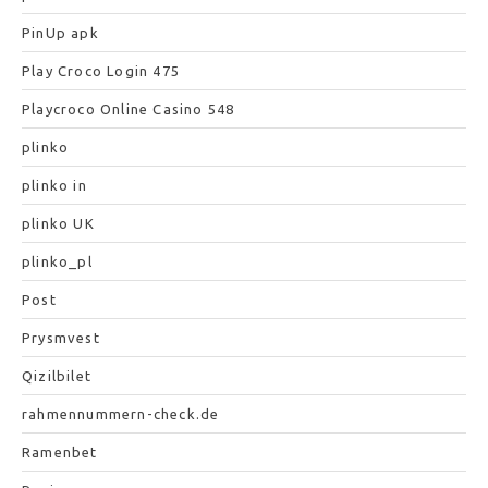
PinUp apk
Play Croco Login 475
Playcroco Online Casino 548
plinko
plinko in
plinko UK
plinko_pl
Post
Prysmvest
Qizilbilet
rahmennummern-check.de
Ramenbet