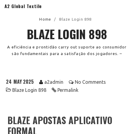
A2 Global Textile
Home
/
Blaze Login 898
BLAZE LOGIN 898
A eficiência e prontidão carry out suporte ao consumidor
são fundamentais para a satisfação dos jogadores. –
24
MAY 2025
a2admin
No Comments
Blaze Login 898
Permalink
BLAZE APOSTAS APLICATIVO
FORMAL