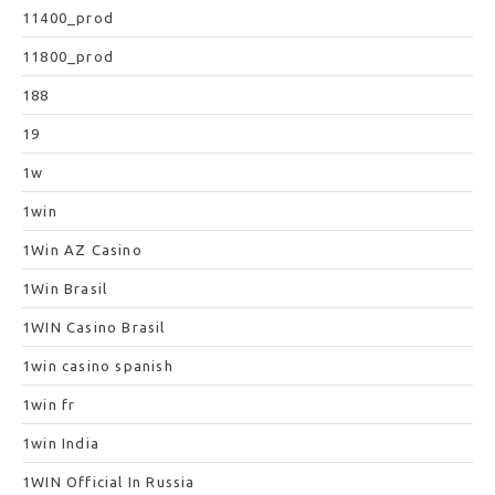
11400_prod
11800_prod
188
19
1w
1win
1Win AZ Casino
1Win Brasil
1WIN Casino Brasil
1win casino spanish
1win fr
1win India
1WIN Official In Russia