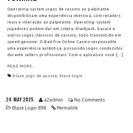
Operating-system jogos de cassino ao palpitante
disponibilizam uma experiência imersiva, com retailers
reais e interação ao palpitante. Operating-system
jogadores podem dar em roleta, blackjack, bacará e
outros jogos clássicos de cassino, tudo transmitido em
speed genuine. O Bad fire Online Casino responsable
uma experiência autêntica, possuindo jogos conduzidos
durante sellers profissionais. Com o aplicativo você […]
READ MORE...
blaze jogo de aposta
,
blaze login
24
MAY 2025
a2admin
No Comments
Blaze Login 898
Permalink