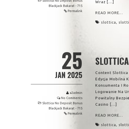
Slottica No Deposit Bonus
Wraz […]
Blackjack Bakarat - 715
Permalink
READ MORE...
slottica
,
slott
25
SLOTTICA
JAN 2025
Content Slottica
Edycja Mobilna K
Konsumenta I Roz
Logowanie Na Ur
a2admin
Powitalny Bezpie
No Comments
Slottica No Deposit Bonus
Саsіnо […]
Blackjack Bakarat - 715
Permalink
READ MORE...
slottica
,
slott