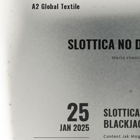
A2 Global Textile
SLOTTICA NO 
Warto stworz
25
SLOTTICA
BLACKJA
JAN 2025
Content Jak Mog