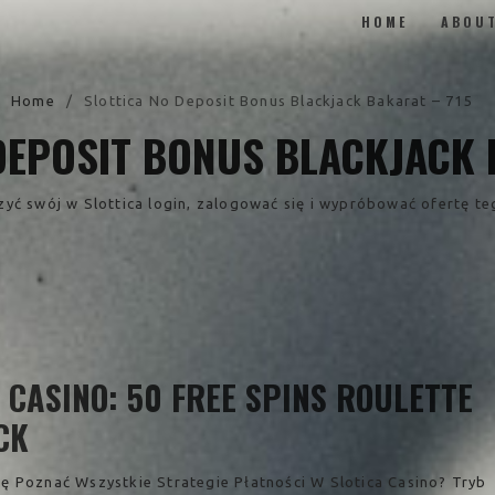
HOME
ABOU
Home
/
Slottica No Deposit Bonus Blackjack Bakarat – 715
DEPOSIT BONUS BLACKJACK 
yć swój w Slottica login, zalogować się i wypróbować ofertę te
 CASINO: 50 FREE SPINS ROULETTE
CK
ę Poznać Wszystkie Strategie Płatności W Slotica Casino? Tryb