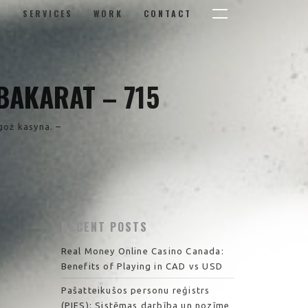
T
SERVICES
WORK
CONTACT
BAKARAT – 715
goż kasyna. –
RECENT POSTS
Real Money Online Casino Canada:
Benefits of Playing in CAD vs USD
Pašatteikušos personu reģistrs
(PIES): Sistēmas darbība un nozīme