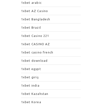
1xbet arabic
1xbet AZ Casino
1xbet Bangladesh
1xbet Brazil
1xbet Casino 221
1xbet CASINO AZ
1xbet casino french
1xbet download
1xbet egypt
1xbet giriş
1xbet india
1xbet Kazahstan
1xbet Korea