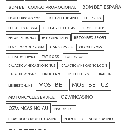
BDM BET ESPAÑA
BDM BET CODIGO PROMOCIONAL
BET20 CASINO
BDMBET PROMO CODE
BETFAST IO
BETFAST IO LOGIN
BETFAST IO APOSTA
BETONRED APP
BETONRED SPORT
BETONRED BONUS
BETONRED ITALIA
CAR SERVICE
BLAZE JOGO DE APOSTA
CBD OIL DROPS
FAT BOSS
DELIVERY SERVICE
FATBOSS AVIS
GALACTIC WINS CASINO BONUS
GALACTIC WINS CASINO LOGIN
GALACTIC WINS NZ
LINEBET APK
LINEBET LOGIN REGISTRATION
MOSTBET
MOSTBET UZ
LINEBET ONLINE
OZWINCASINO
MOTORCYCLE SERVICE
OZWINCASINO AU
PINCO NEDIR
PLAYCROCO MOBILE CASINO
PLAYCROCO ONLINE CASINO