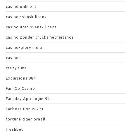
casinò online it
casino svensk licens
casino utan svensk licens
casino zonder crucks netherlands
casino-glory india
casinos
crazy time
Excursions 984
Fair Go Casino
Fairplay App Login 94
Fatboss Bonus 771
fortune tiger brazil
freshbet