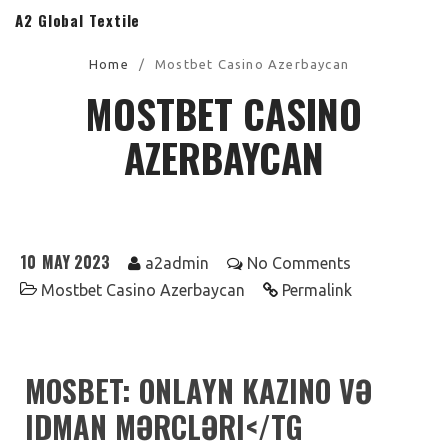
A2 Global Textile
Home
/
Mostbet Casino Azerbaycan
MOSTBET CASINO
AZERBAYCAN
10
MAY 2023
a2admin
No Comments
Mostbet Casino Azerbaycan
Permalink
MOSBET: ONLAYN KAZINO VƏ
IDMAN MƏRCLƏRI</TG