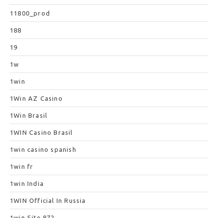
11800_prod
188
19
1w
1win
1Win AZ Casino
1Win Brasil
1WIN Casino Brasil
1win casino spanish
1win fr
1win India
1WIN Official In Russia
1win Site 872