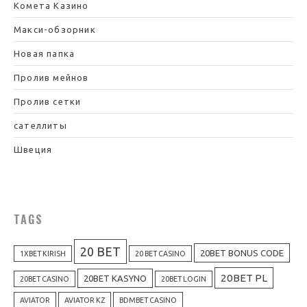
Комета Казино
Макси-обзорник
Новая папка
Пролив мейнов
Пролив сетки
сателлиты
Швеция
TAGS
20 BET
20BET BONUS CODE
1XBET KIRISH
20 BET CASINO
20BET PL
20BET KASYNO
20BET CASINO
20BET LOGIN
AVIATOR
AVIATOR KZ
BDMBET CASINO