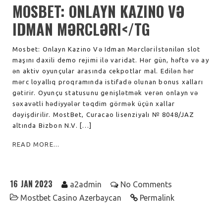
MOSBET: ONLAYN KAZINO VƏ
IDMAN MƏRCLƏRI</TG
Mosbet: Onlayn Kazino Və Idman Mərcləriİstənilən slot
maşını daxili demo rejimi ilə varidat. Hər gün, həftə və ay
ən aktiv oyunçular arasında cekpotlar mal. Edilən hər
mərc loyallıq proqramında istifadə olunan bonus xalları
gətirir. Oyunçu statusunu genişlətmək verən onlayn və
səxavətli hədiyyələr təqdim görmək üçün xallar
dəyişdirilir. MostBet, Curacao lisenziyalı № 8048/JAZ
altında Bizbon N.V. […]
READ MORE...
16
JAN 2023
a2admin
No Comments
Mostbet Casino Azerbaycan
Permalink