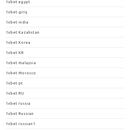
1xbet egypt
1xbet giriş
1xbet india
1xbet Kazahstan
1xbet Korea
1xbet KR
1xbet malaysia
1xbet Morocco
1xbet pt
1xbet RU
1xbet russia
1xbet Russian
1xbet russian1