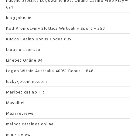
Kasyno Slottica Logowanie Best Online Casino Free Play –
621
king johnnie
Kod Promocyjny Slottica Wirtualny Sport – 553
Kudos Casino Bonus Codes 695
laopcion.com.co
Linebet Online 94
Logon Within Australia 400% Bonus – 846
lucky-jetonline.com
Maribet casino TR
Masalbet
Maxi reviewe
melhor cassinos online
mini-review