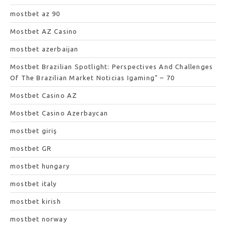
mostbet az 90
Mostbet AZ Casino
mostbet azerbaijan
Mostbet Brazilian Spotlight: Perspectives And Challenges
Of The Brazilian Market Noticias Igaming" – 70
Mostbet Casino AZ
Mostbet Casino Azerbaycan
mostbet giriş
mostbet GR
mostbet hungary
mostbet italy
mostbet kirish
mostbet norway