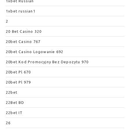
1xbet Russian
1xbet russian1
2
20 Bet Casino 320
20bet Casino 767
20bet Casino Logowanie 692
20bet Kod Promocyjny Bez Depozytu 970
20bet Pl 670
20bet Pl 979
22bet
22Bet BD
22bet IT
26