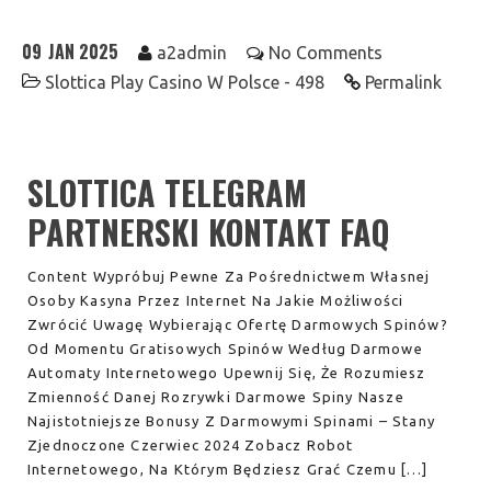
09
JAN 2025
a2admin
No Comments
Slottica Play Casino W Polsce - 498
Permalink
SLOTTICA TELEGRAM
PARTNERSKI KONTAKT FAQ
Content Wypróbuj Pewne Za Pośrednictwem Własnej
Osoby Kasyna Przez Internet Na Jakie Możliwości
Zwrócić Uwagę Wybierając Ofertę Darmowych Spinów?
Od Momentu Gratisowych Spinów Według Darmowe
Automaty Internetowego Upewnij Się, Że Rozumiesz
Zmienność Danej Rozrywki Darmowe Spiny Nasze
Najistotniejsze Bonusy Z Darmowymi Spinami – Stany
Zjednoczone Czerwiec 2024 Zobacz Robot
Internetowego, Na Którym Będziesz Grać Czemu […]