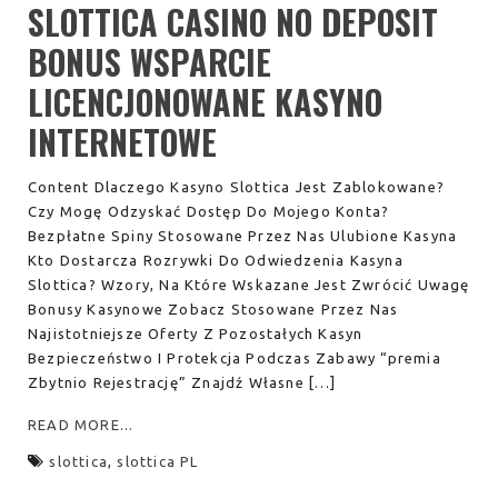
SLOTTICA CASINO NO DEPOSIT
BONUS WSPARCIE
LICENCJONOWANE KASYNO
INTERNETOWE
Content Dlaczego Kasyno Slottica Jest Zablokowane?
Czy Mogę Odzyskać Dostęp Do Mojego Konta?
Bezpłatne Spiny Stosowane Przez Nas Ulubione Kasyna
Kto Dostarcza Rozrywki Do Odwiedzenia Kasyna
Slottica? Wzory, Na Które Wskazane Jest Zwrócić Uwagę
Bonusy Kasynowe Zobacz Stosowane Przez Nas
Najistotniejsze Oferty Z Pozostałych Kasyn
Bezpieczeństwo I Protekcja Podczas Zabawy “premia
Zbytnio Rejestrację” Znajdź Własne […]
READ MORE...
slottica
,
slottica PL