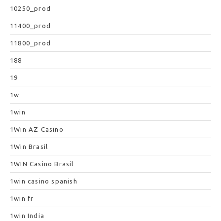
10250_prod
11400_prod
11800_prod
188
19
1w
1win
1Win AZ Casino
1Win Brasil
1WIN Casino Brasil
1win casino spanish
1win fr
1win India