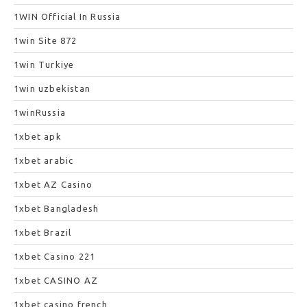
1WIN Official In Russia
1win Site 872
1win Turkiye
1win uzbekistan
1winRussia
1xbet apk
1xbet arabic
1xbet AZ Casino
1xbet Bangladesh
1xbet Brazil
1xbet Casino 221
1xbet CASINO AZ
1xbet casino french