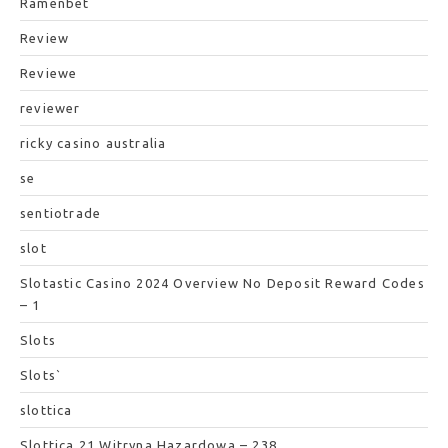
Ramenbet
Review
Reviewe
reviewer
ricky casino australia
se
sentiotrade
slot
Slotastic Casino 2024 Overview No Deposit Reward Codes
– 1
Slots
Slots`
slottica
Slottica 21 Witryna Hazardowa – 238