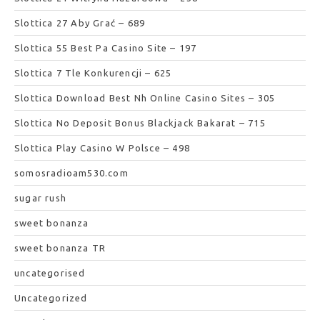
Slottica 27 Aby Grać – 689
Slottica 55 Best Pa Casino Site – 197
Slottica 7 Tle Konkurencji – 625
Slottica Download Best Nh Online Casino Sites – 305
Slottica No Deposit Bonus Blackjack Bakarat – 715
Slottica Play Casino W Polsce – 498
somosradioam530.com
sugar rush
sweet bonanza
sweet bonanza TR
uncategorised
Uncategorized