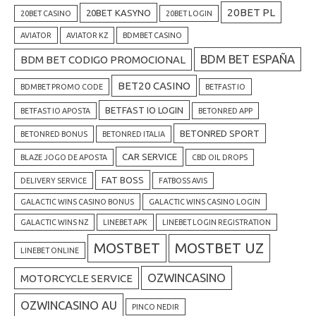
20BET PL
20BET KASYNO
20BET CASINO
20BET LOGIN
AVIATOR
AVIATOR KZ
BDMBET CASINO
BDM BET ESPAÑA
BDM BET CODIGO PROMOCIONAL
BET20 CASINO
BDMBET PROMO CODE
BETFAST IO
BETFAST IO LOGIN
BETFAST IO APOSTA
BETONRED APP
BETONRED SPORT
BETONRED BONUS
BETONRED ITALIA
CAR SERVICE
BLAZE JOGO DE APOSTA
CBD OIL DROPS
FAT BOSS
DELIVERY SERVICE
FATBOSS AVIS
GALACTIC WINS CASINO BONUS
GALACTIC WINS CASINO LOGIN
GALACTIC WINS NZ
LINEBET APK
LINEBET LOGIN REGISTRATION
MOSTBET
MOSTBET UZ
LINEBET ONLINE
OZWINCASINO
MOTORCYCLE SERVICE
OZWINCASINO AU
PINCO NEDIR