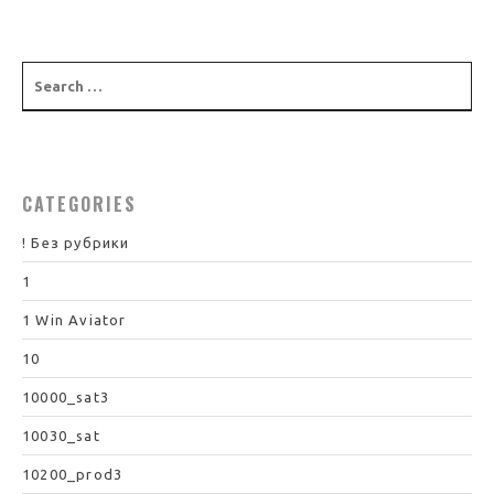
CATEGORIES
! Без рубрики
1
1 Win Aviator
10
10000_sat3
10030_sat
10200_prod3