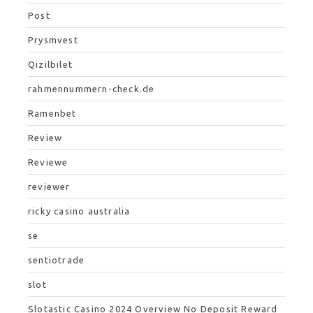
Post
Prysmvest
Qizilbilet
rahmennummern-check.de
Ramenbet
Review
Reviewe
reviewer
ricky casino australia
se
sentiotrade
slot
Slotastic Casino 2024 Overview No Deposit Reward