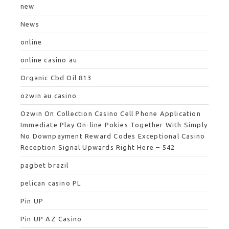
new
News
online
online casino au
Organic Cbd Oil 813
ozwin au casino
Ozwin On Collection Casino Cell Phone Application
Immediate Play On-line Pokies Together With Simply
No Downpayment Reward Codes Exceptional Casino
Reception Signal Upwards Right Here – 542
pagbet brazil
pelican casino PL
Pin UP
Pin UP AZ Casino