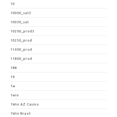
10
10000_sat3
10030_sat
10200_prod3
10250_prod
11400_prod
11800_prod
188
19
1w
1win
1Win AZ Casino
1Win Brasil