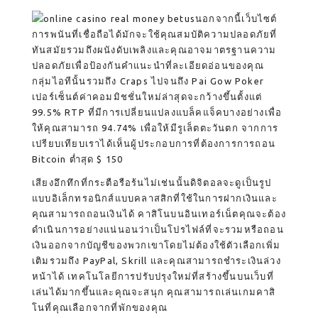
นอกจากนี้เว็บไซต์
การพนันที่เชื่อถือได้มักจะใช้คุณสมบัติความปลอดภัยที่
ทันสมัยรวมถึงผนังดับเพลิงและคุณอาจมาตรฐานความ
ปลอดภัยเพื่อป้องกันคำแนะนำที่ละเอียดอ่อนของคุณ
กลุ่มไอทีนั้นรวมถึง Craps ไปจนถึง Pai Gow Poker
เปอร์เซ็นต์ค่าคอมมิชชั่นใหม่ล่าสุดจะกว้างขึ้นตั้งแต่
99.5% RTP ที่มีการเปลี่ยนแปลงแบล็คแจ็คบางอย่างเพื่อ
ให้คุณสามารถ 94.74% เพื่อให้มีรูเล็ตตะวันตก จากการ
เปรียบเทียบเราได้เห็นผู้ประกอบการที่ต้องการการถอน
Bitcoin ต่ำสุด $ 150
เสียงอึกทึกที่กระตือรือร้นไม่เช่นนั้นดิจิตอลจะดูเป็นรูป
แบบอิเล็กทรอนิกส์แบบคลาสสิกที่ใช้ในการฝากเงินและ
คุณสามารถถอนเงินได้ คาสิโนบนอินเทอร์เน็ตคุณจะต้อง
ดำเนินการอย่างแน่นอนว่าเป็นโปรไฟล์ที่จะรวมหรือถอน
เงินออกจากบัญชีของพวกเขาโดยไม่ต้องใช้ตัวเลือกเพิ่ม
เติมรวมถึง PayPal, Skrill และคุณสามารถชำระเงินล่วง
หน้าได้ เทคโนโลยีการปรับปรุงใหม่ที่สร้างขึ้นบนเว็บที่
เล่นได้มากขึ้นและคุณจะสนุก คุณสามารถเล่นเกมคาสิ
โนที่คุณเลือกจากที่พักของคุณ