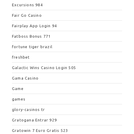
Excursions 984
Fair Go Casino
Fairplay App Login 94
Fatboss Bonus 771
fortune tiger brazil
freshbet
Galactic Wins Casino Login 505
Gama Casino
Game
games
glory-casinos tr
Gratogana Entrar 929
Gratowin 7 Euro Gratis 523