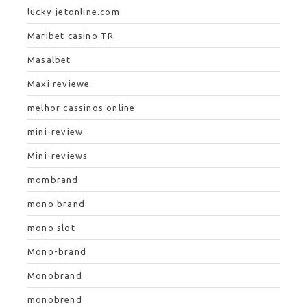
lucky-jetonline.com
Maribet casino TR
Masalbet
Maxi reviewe
melhor cassinos online
mini-review
Mini-reviews
mombrand
mono brand
mono slot
Mono-brand
Monobrand
monobrend