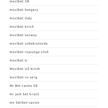
mostbet GR
mostbet hungary
mostbet italy
mostbet kirish
mostbet norway
mostbet ozbekistonda
mostbet royxatga olish
mostbet tr
Mostbet UZ Kirish
mostbet-ru-serg
Mr Bet casino DE
mr jack bet brazil
mx-bbrbet-casino