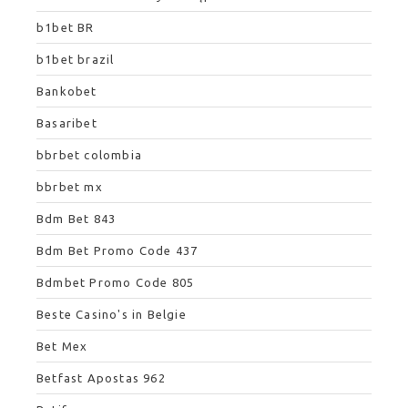
b1bet BR
b1bet brazil
Bankobet
Basaribet
bbrbet colombia
bbrbet mx
Bdm Bet 843
Bdm Bet Promo Code 437
Bdmbet Promo Code 805
Beste Casino's in Belgie
Bet Mex
Betfast Apostas 962