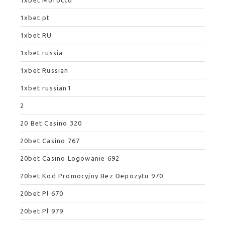
1xbet Morocco
1xbet pt
1xbet RU
1xbet russia
1xbet Russian
1xbet russian1
2
20 Bet Casino 320
20bet Casino 767
20bet Casino Logowanie 692
20bet Kod Promocyjny Bez Depozytu 970
20bet Pl 670
20bet Pl 979