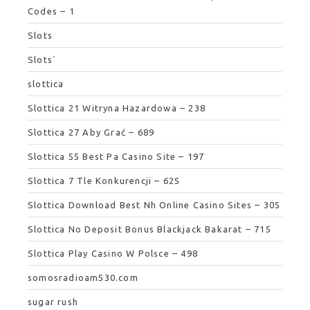
Codes – 1
Slots
Slots`
slottica
Slottica 21 Witryna Hazardowa – 238
Slottica 27 Aby Grać – 689
Slottica 55 Best Pa Casino Site – 197
Slottica 7 Tle Konkurencji – 625
Slottica Download Best Nh Online Casino Sites – 305
Slottica No Deposit Bonus Blackjack Bakarat – 715
Slottica Play Casino W Polsce – 498
somosradioam530.com
sugar rush