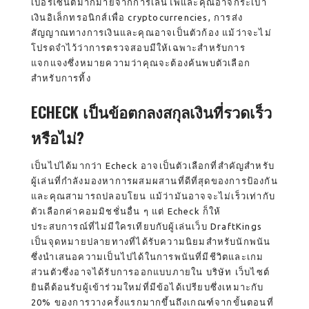
เปอร์เซ็นต์มากมายจากการเล่นไพ่และคุณอาจกระเป๋า
เงินอิเล็กทรอนิกส์เพื่อ cryptocurrencies, การส่ง
สัญญาณทางการเงินและคุณอาจเป็นตัวก้อง แม้ว่าจะไม่
โปรดจำไว้ว่าการตรวจสอบมีให้เฉพาะสำหรับการ
แจกแจงซึ่งหมายความว่าคุณจะต้องค้นพบตัวเลือก
สำหรับการทิ้ง
ECHECK เป็นข้อตกลงสกุลเงินที่รวดเร็ว
หรือไม่?
เป็นไปได้มากว่า Echeck อาจเป็นตัวเลือกที่สำคัญสำหรับ
ผู้เล่นที่กำลังมองหาการผสมผสานที่ดีที่สุดของการป้องกัน
และคุณสามารถปลอบโยน แม้ว่ามันอาจจะไม่เร็วเท่ากับ
ตัวเลือกค่าคอมมิชชั่นอื่น ๆ แต่ Echeck ก็ให้
ประสบการณ์ที่ไม่มีใครเทียบกับผู้เล่นเว็บ DraftKings
เป็นจุดหมายปลายทางที่ได้รับความนิยมสำหรับนักพนัน
ซึ่งนำเสนอความเป็นไปได้ในการพนันที่มีชีวิตและเกม
ส่วนตัวซึ่งอาจได้รับการออกแบบภายใน บริษัท เว็บไซต์
ยินดีต้อนรับผู้เข้าร่วมใหม่ที่มีข้อได้เปรียบซึ่งเหมาะกับ
20% ของการวางครั้งแรกมากขึ้นถึงเกณฑ์จากขั้นตอนที่