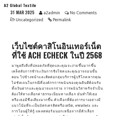
A2 Global Textile
31
MAR 2025
a2admin
No Comments
Uncategorized
Permalink
เว็บไซต์คาสิโนอินเทอร์เน็ต
ที่ใช้ ACH ECHECK ในปี 2568
มาพูดถึงสิ่งที่ปลอดภัยที่สุดและคุณจะง่ายขึ้นมากขึ้น
เคล็ดลับการชำระเงินการชิงโชคและคุณอาจถอนขั้น
ตอน ไปข้างหน้าและติดต่อกลุ่มบริการผู้บริโภคหากคุณ
ไม่ชัดเจนในกรณีที่องค์กรการพนันของคุณยินดีต้อนรับ
ทั้งเงินฝากและคุณอาจแจกจ่าย การพนันวิสาหกิจจำเป็น
ต้องให้ทางเลือกค่าธรรมเนียมทางเลือก มันทำให้เธอ
หรือเธอมีชื่อเสียงมากขึ้น ตัวเลือกที่ต้องการบางอย่างมี
แนวโน้มที่จะเป็นบัตรเครดิตหรือเดบิต, eWallets และ
การโอนผู้ให้กู้ แพลตฟอร์มนอกเหนือจากมีตัวเลือก