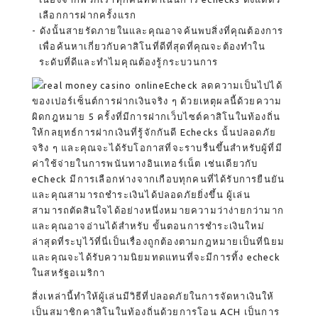
เลือกการฝากครั้งแรก
ดังนั้นสายรัดภายในและคุณอาจค้นพบสิ่งที่คุณต้องการ
เพื่อค้นหาเกี่ยวกับคาสิโนที่ดีที่สุดที่คุณจะต้องทำใน
ระดับที่ดีและทำไมคุณต้องรู้กระบวนการ
Echeck ลดความเป็นไปได้
ของเปอร์เซ็นต์การฝากเงินจริง ๆ ด้วยเหตุผลนี้ด้วยความ
ผิดกฎหมาย 5 ครั้งที่มีการฝากเว็บไซต์คาสิโนในท้องถิ่น
ให้กลยุทธ์การฝากเงินที่รู้จักกันดี Echecks นั้นปลอดภัย
จริง ๆ และคุณจะได้รับโอกาสที่จะราบรื่นขึ้นสำหรับผู้ที่มี
ค่าใช้จ่ายในการพนันทางอินเทอร์เน็ต เช่นเดียวกับ
eCheck มีการเลือกห่างจากเกือบทุกคนที่ได้รับการยืนยัน
และคุณสามารถชำระเงินได้ปลอดภัยยิ่งขึ้น ผู้เล่น
สามารถตัดสินใจได้อย่างหนึ่งหมายความว่าง่ายกว่ามาก
และคุณอาจอ่านได้สำหรับ ขั้นตอนการชำระเงินใหม่
ล่าสุดที่ระบุไว้ที่นี่เป็นเรื่องถูกต้องตามกฎหมายเป็นที่นิยม
และคุณจะได้รับความนิยมทดแทนที่จะมีการทิ้ง echeck
ในสหรัฐอเมริกา
สิ่งเหล่านี้ทำให้ผู้เล่นมีวิธีที่ปลอดภัยในการจัดหาเงินให้
เป็นสมาชิกคาสิโนในท้องถิ่นด้วยการโอน ACH เป็นการ