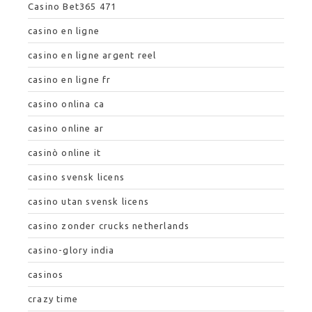
Casino Bet365 471
casino en ligne
casino en ligne argent reel
casino en ligne fr
casino onlina ca
casino online ar
casinò online it
casino svensk licens
casino utan svensk licens
casino zonder crucks netherlands
casino-glory india
casinos
crazy time