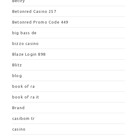
Betify
Betonred Casino 257
Betonred Promo Code 449
big bass de
bizzo casino
Blaze Login 898
Blitz
blog
book of ra
book of ra it
Brand
casibom tr
casino