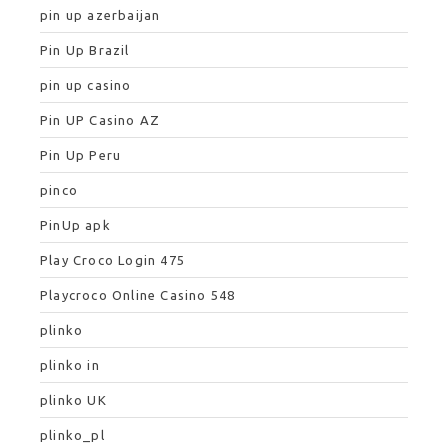
pin up azerbaijan
Pin Up Brazil
pin up casino
Pin UP Casino AZ
Pin Up Peru
pinco
PinUp apk
Play Croco Login 475
Playcroco Online Casino 548
plinko
plinko in
plinko UK
plinko_pl