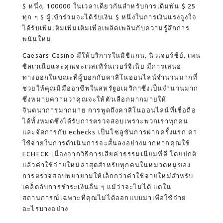
$ หนึ่ง, 100000 ในเวลาเดียวกันสำหรับการเดิมพัน $ 25
ทุก ๆ $ ผู้เข้าร่วมจะได้รับเงิน $ หนึ่งในการเงินแรงจูงใจ
ได้รับเพิ่มเติมเพิ่มเติมเพื่อเพลิดเพลินกับความรู้สึกการ
พนันใหม่
Caesars Casino มีให้บริการในมิชิแกน, นิวเจอร์ซีย์, เพน
ซิลเวเนียและคุณจะเวสเทิร์นเวอร์จิเนีย มีการเสนอ
ทางออกในขณะที่ผู้บอกกับคาสิโนออนไลน์จำนวนมากที่
ช่วยให้คุณมีมืออาชีพในสหรัฐอเมริกาซึ่งเป็นจำนวนมาก
ซึ่งหมายความว่าคุณจะให้ตัวเลือกมากมายให้
จินตนาการมากมาย การพูดถึงคาสิโนออนไลน์ที่เชื่อถือ
ได้ทั้งหมดซึ่งได้รับการตรวจสอบเพราะพวกเราทุกคน
และจัดการกับ echecks เป็นโซลูชันการฝากครั้งแรก ค่า
ใช้จ่ายในการดำเนินการจะสั้นลงอย่างมากหากคุณใช้
ECHECK เนื่องจากวิธีการเสียค่าธรรมเนียมที่ดี โดยปกติ
แล้วค่าใช้จ่ายใหม่ล่าสุดสำหรับทุกคนในหมวดหมู่ของ
การตรวจสอบพยายามให้เล็กกว่าค่าใช้จ่ายใหม่สำหรับ
เคล็ดลับการชำระเงินอื่น ๆ แม้ว่าจะไม่ได้ แต่ใน
สถานการณ์เฉพาะที่คุณไม่ได้ออกแบบมาเพื่อใช้จ่าย
อะไรบางอย่าง