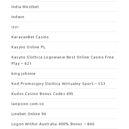
India Mostbet
Indwin
izzi
KaravanBet Casino
Kasyno Online PL
Kasyno Slottica Logowanie Best Online Casino Free
Play – 621
king johnnie
Kod Promocyjny Slottica Wirtualny Sport – 553
Kudos Casino Bonus Codes 695
laopcion.com.co
Linebet Online 94
Logon Within Australia 400% Bonus – 846