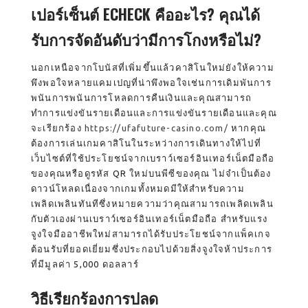
เปอร์เซ็นต์ ECHECK คืออะไร? คุณได้
รับการจัดอันดับว่ามีการโกงหรือไม่?
นอกเหนือจากโบนัสที่เพิ่มขึ้นแล้วคาสิโนใหม่ยังให้ความ
พึงพอใจหลายแคมเปญที่น่าพึงพอใจเช่นการเดิมพันการ
พนันการพนันการโหลดการคืนเงินและคุณสามารถ
ทำการแข่งขันรายเดือนและการแข่งขันรายเดือนและคุณ
จะเรียกร้อง
https://ufafuture-casino.com/
หากคุณ
ต้องการเล่นเกมคาสิโนในระหว่างการเดินทางให้ไปที่
เว็บไซต์ที่ใช้ประโยชน์จากเบราว์เซอร์อินเทอร์เน็ตมือถือ
ของคุณหรือดูรหัส QR ใหม่บนพีซีของคุณ ไม่จำเป็นต้อง
ดาวน์โหลดเนื่องจากเกมทั้งหมดมีให้สำหรับความ
เพลิดเพลินทันทีซึ่งหมายความว่าคุณสามารถเพลิดเพลิน
กับตัวเองผ่านเบราว์เซอร์อินเทอร์เน็ตมือถือ สำหรับแรง
จูงใจมืออาชีพใหม่สามารถได้รับประโยชน์จากแพ็คเกจ
ต้อนรับที่ยอดเยี่ยมซึ่งประกอบไปด้วยสิ่งจูงใจห้าประการ
ที่มีมูลค่า 5,000 ดอลลาร์
วิธีเรียกร้องการปลด