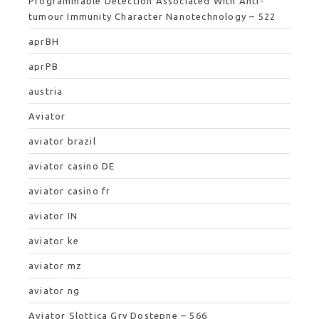
Programmable Detection Associated With Anti-
tumour Immunity Character Nanotechnology – 522
aprBH
aprPB
austria
Aviator
aviator brazil
aviator casino DE
aviator casino fr
aviator IN
aviator ke
aviator mz
aviator ng
Aviator Slottica Gry Dostępne – 566