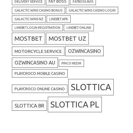
FAT BOSS
DELIVERY SERVICE
FATBOSS AVIS
GALACTIC WINS CASINO BONUS
GALACTIC WINS CASINO LOGIN
GALACTIC WINS NZ
LINEBET APK
LINEBET LOGIN REGISTRATION
LINEBET ONLINE
MOSTBET
MOSTBET UZ
OZWINCASINO
MOTORCYCLE SERVICE
OZWINCASINO AU
PINCO NEDIR
PLAYCROCO MOBILE CASINO
SLOTTICA
PLAYCROCO ONLINE CASINO
SLOTTICA PL
SLOTTICA BR