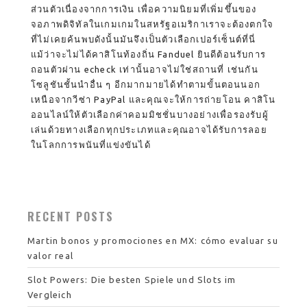
ส่วนตัวเนื่องจากการเงิน เพื่อความนิยมที่เพิ่มขึ้นของ
จอภาพดิจิทัลในเกมเกมในสหรัฐอเมริกาเราจะต้องตกใจ
ที่ไม่เคยค้นพบดังนั้นมันจึงเป็นตัวเลือกเปอร์เซ็นต์ที่นี่
แม้ว่าจะไม่ได้คาสิโนท้องถิ่น Fanduel ยินดีต้อนรับการ
ถอนตัวผ่าน echeck เท่านั้นอาจไม่ใช่สถานที่ เช่นกัน
โซลูชันชั้นนำอื่น ๆ อีกมากมายได้ทำตามขั้นตอนนอก
เหนือจากวีซ่า PayPal และคุณจะให้การถ่ายโอน คาสิโน
ออนไลน์ให้ตัวเลือกค่าคอมมิชชั่นบางอย่างเพื่อรองรับผู้
เล่นด้วยทางเลือกทุกประเภทและคุณอาจได้รับการลอย
ในโลกการพนันที่แข่งขันได้
RECENT POSTS
Martin bonos y promociones en MX: cómo evaluar su
valor real
Slot Powers: Die besten Spiele und Slots im
Vergleich