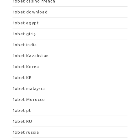
1xbet casino french
1xbet download
1xbet egypt
1xbet giriş
1xbet india
1xbet Kazahstan
1xbet Korea
1xbet KR
1xbet malaysia
1xbet Morocco
1xbet pt
1xbet RU
1xbet russia