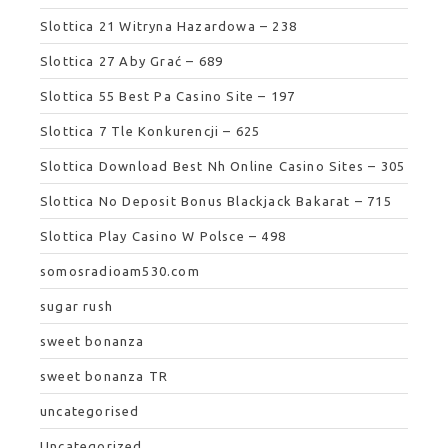
Slottica 21 Witryna Hazardowa – 238
Slottica 27 Aby Grać – 689
Slottica 55 Best Pa Casino Site – 197
Slottica 7 Tle Konkurencji – 625
Slottica Download Best Nh Online Casino Sites – 305
Slottica No Deposit Bonus Blackjack Bakarat – 715
Slottica Play Casino W Polsce – 498
somosradioam530.com
sugar rush
sweet bonanza
sweet bonanza TR
uncategorised
Uncategorized