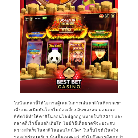
โบนัสเหล่านี้ให้โอกาสผู้เล่นในการเล่นคาสิโนที่พวกเขา
เพิ่งจะลงเดิมพันโดยไม่ต้องเสี่ยงเงินของตน คอนเนต
ทิคัตได้ทำให้คาสิโนออนไลน์ถูกกฎหมายในปี 2021 และ
ตลาดก็เร็วขึ้นแต่ก็เติบโต ไม่มีวิธีเด็ดขาดที่จะประสบ
ความสำเร็จในคาสิโนออนไลน์ใดๆ ในเว็บไซต์เงินจริง
ของสหรัฐอเมริกา นั่นเป็นเหตุผลว่าทำไมจึงควรสังเกตว่า