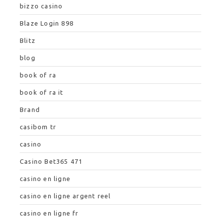
bizzo casino
Blaze Login 898
Blitz
blog
book of ra
book of ra it
Brand
casibom tr
casino
Casino Bet365 471
casino en ligne
casino en ligne argent reel
casino en ligne fr