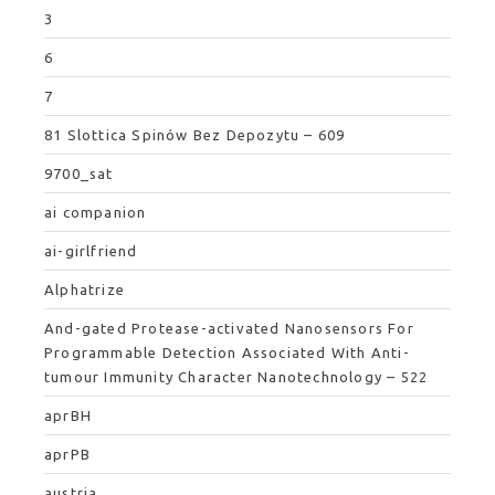
3
6
7
81 Slottica Spinów Bez Depozytu – 609
9700_sat
ai companion
ai-girlfriend
Alphatrize
And-gated Protease-activated Nanosensors For
Programmable Detection Associated With Anti-
tumour Immunity Character Nanotechnology – 522
aprBH
aprPB
austria