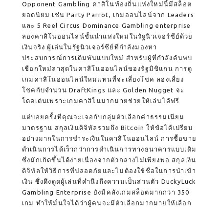
Opponent Gambling คาสิโนท้องถิ่นแห่งใหม่นี้มีสล็อต
ยอดนิยม เช่น Party Parrot, เกมออนไลน์จาก Leaders
และ 5 Reel Circus Dominance Gambling enterprise
ลองคาสิโนออนไลน์ชั้นนำแห่งใหม่ในรัฐนิวเจอร์ซีย์ด้วย
เงินจริง ผู้เล่นในรัฐนิวเจอร์ซีย์ที่กำลังมองหา
ประสบการณ์การเดิมพันแบบใหม่ สำหรับผู้ที่กำลังค้นพบ
เชือกใหม่ล่าสุดในคาสิโนออนไลน์ของรัฐมิชิแกน การดู
เกมคาสิโนออนไลน์ใหม่แทนที่จะเสี่ยงโชค ลองเสี่ยง
โชคกับจำนวน DraftKings และ Golden Nugget จะ
โดดเด่นเพราะเกมคาสิโนมากมายช่วยให้เล่นได้ฟรี
แต่บ่อยครั้งที่คุณจะเจอกับกลุ่มตัวเลือกค่าธรรมเนียม
มาตรฐาน สกุลเงินดิจิทัลรวมถึง Bitcoin ให้ข้อได้เปรียบ
อย่างมากในการชำระเงินในคาสิโนออนไลน์ การซื้อขาย
ดำเนินการได้เร็วกว่าการดำเนินการทางธนาคารแบบเดิม
ซึ่งมักเกิดขึ้นได้ง่ายเนื่องจากตัวกลางไม่เพียงพอ สกุลเงิน
ดิจิทัลให้วิธีการที่ปลอดภัยและไม่ต้องใช้ชื่อในการนำเข้า
เงิน ซึ่งดึงดูดผู้เล่นที่คำนึงถึงความเป็นส่วนตัว DuckyLuck
Gambling Enterprise ยังมีคลังเกมสล็อตมากกว่า 350
เกม ทำให้มั่นใจได้ว่าผู้คนจะมีตัวเลือกมากมายให้เลือก