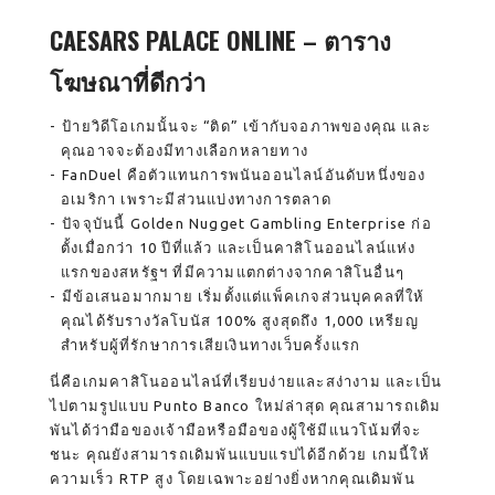
CAESARS PALACE ONLINE – ตาราง
โฆษณาที่ดีกว่า
ป้ายวิดีโอเกมนั้นจะ “ติด” เข้ากับจอภาพของคุณ และ
คุณอาจจะต้องมีทางเลือกหลายทาง
FanDuel คือตัวแทนการพนันออนไลน์อันดับหนึ่งของ
อเมริกา เพราะมีส่วนแบ่งทางการตลาด
ปัจจุบันนี้ Golden Nugget Gambling Enterprise ก่อ
ตั้งเมื่อกว่า 10 ปีที่แล้ว และเป็นคาสิโนออนไลน์แห่ง
แรกของสหรัฐฯ ที่มีความแตกต่างจากคาสิโนอื่นๆ
มีข้อเสนอมากมาย เริ่มตั้งแต่แพ็คเกจส่วนบุคคลที่ให้
คุณได้รับรางวัลโบนัส 100% สูงสุดถึง 1,000 เหรียญ
สำหรับผู้ที่รักษาการเสียเงินทางเว็บครั้งแรก
นี่คือเกมคาสิโนออนไลน์ที่เรียบง่ายและสง่างาม และเป็น
ไปตามรูปแบบ Punto Banco ใหม่ล่าสุด คุณสามารถเดิม
พันได้ว่ามือของเจ้ามือหรือมือของผู้ใช้มีแนวโน้มที่จะ
ชนะ คุณยังสามารถเดิมพันแบบแรปได้อีกด้วย เกมนี้ให้
ความเร็ว RTP สูง โดยเฉพาะอย่างยิ่งหากคุณเดิมพัน