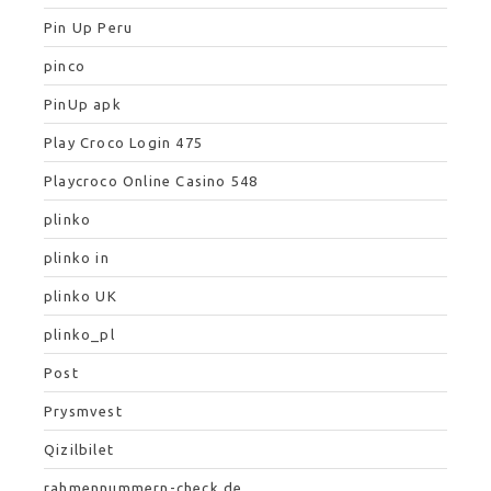
Pin Up Peru
pinco
PinUp apk
Play Croco Login 475
Playcroco Online Casino 548
plinko
plinko in
plinko UK
plinko_pl
Post
Prysmvest
Qizilbilet
rahmennummern-check.de