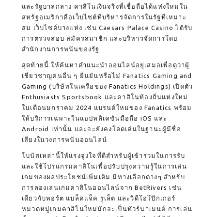
และรัฐบาลกลาง คาสิโนเงินจริงที่เชื่อถือได้แห่งใหม่ใน
สหรัฐอเมริกาคือเว็บไซต์ที่บริหารจัดการในรัฐที่เหมาะ
สม เว็บไซต์บางแห่ง เช่น Caesars Palace Casino ได้รับ
การตรวจสอบ สมัครสมาชิก และบริหารจัดการโดย
สำนักงานการพนันของรัฐ
สุดท้ายนี้ ให้ค้นหาคำแนะนำออนไลน์อยู่เสมอเพื่อดูว่าผู้
เชี่ยวชาญคนอื่น ๆ ยืนยันหรือไม่ Fanatics Gaming and
Gaming (บริษัทในเครือของ Fanatics Holdings) เปิดตัว
Enthusiasts Sportsbook และคาสิโนท้องถิ่นแห่งใหม่
ในเดือนมกราคม 2024 แบรนด์ใหม่ของ Fanatics พร้อม
ให้บริการเฉพาะในแอปพลิเคชันมือถือ iOS และ
Android เท่านั้น และจะยังคงโดดเด่นในฐานะผู้มีชื่อ
เสียงในวงการพนันออนไลน์
โบนัสเหล่านี้ให้แรงจูงใจที่ดีสำหรับผู้เข้าร่วมในการรับ
และใช้โปรแกรมคาสิโนเพื่อปรับปรุงความรู้ในการเล่น
เกมของผลประโยชน์เพิ่มเติม มีทางเลือกต่างๆ สำหรับ
การลองเล่นเกมคาสิโนออนไลน์จาก BetRivers เช่น
เดียวกับพอร์ต แบล็คแจ็ค รูเล็ต และวิดีโอโป๊กเกอร์
หมวดหมู่เกมคาสิโนใหม่มักจะเป็นทัวร์นาเมนต์ การเล่น