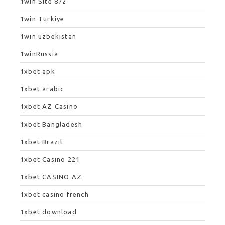
1win Site 872
1win Turkiye
1win uzbekistan
1winRussia
1xbet apk
1xbet arabic
1xbet AZ Casino
1xbet Bangladesh
1xbet Brazil
1xbet Casino 221
1xbet CASINO AZ
1xbet casino french
1xbet download