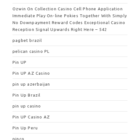
Ozwin On Collection Casino Cell Phone Application
Immediate Play On-line Pokies Together With Simply
No Downpayment Reward Codes Exceptional Casino
Reception Signal Upwards Right Here – 542
pagbet brazil
pelican casino PL
Pin UP
Pin UP AZ Casino
pin up azerbaijan
Pin Up Brazil
pin up casino
Pin UP Casino AZ
Pin Up Peru
pinco