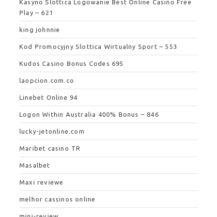
Kasyno Slottica Logowanie Best Online Casino Free
Play – 621
king johnnie
Kod Promocyjny Slottica Wirtualny Sport – 553
Kudos Casino Bonus Codes 695
laopcion.com.co
Linebet Online 94
Logon Within Australia 400% Bonus – 846
lucky-jetonline.com
Maribet casino TR
Masalbet
Maxi reviewe
melhor cassinos online
mini-review