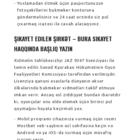
Yoxlamadan ötmək üçün pasportunuzun
fotoşəkillərini bukmeker kontoruna
göndərməlisiniz və 24 saat ərzində siz pul
çıxarmaq icazəsi ilə cavab alacaqsınız.
ŞIKAYET EDILEN ŞIRKƏT – BURA SIKAYET
HAQQINDA BAŞLIQ YAZIN
Xidmətin təhlükəsizliyi JAZ 9247 lisenziyası ilə
təmin edilir.Sənəd Kyurakao Hökumətinin Oyun
Fəaliyyətləri Komissiyası tərəfindən verilmişdir.
Lisenziya qanuni əsaslarla dünyanın əksər
ölkələrində bukmeker xidmətləri təklif etməyə
imkan verir. Ancaq əsl ziddiyyət bundan ibarətdir
ki, oyunçular onu əldə eləmək üçün birinci pul
qoymağını həyata keçirməli yox.
Mobil proqramı cihazınıza vurmaq üçün rəsmi
Mostbet veb-saytının əsl səhifəsinə keçin və
Android və ya iOS-da vurmaq üçün müvafiq
işarəni seçin.