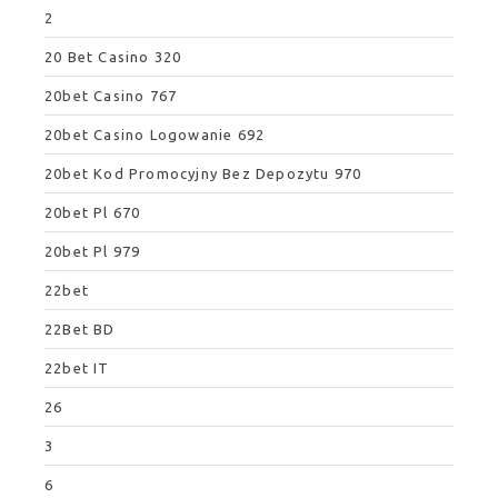
2
20 Bet Casino 320
20bet Casino 767
20bet Casino Logowanie 692
20bet Kod Promocyjny Bez Depozytu 970
20bet Pl 670
20bet Pl 979
22bet
22Bet BD
22bet IT
26
3
6