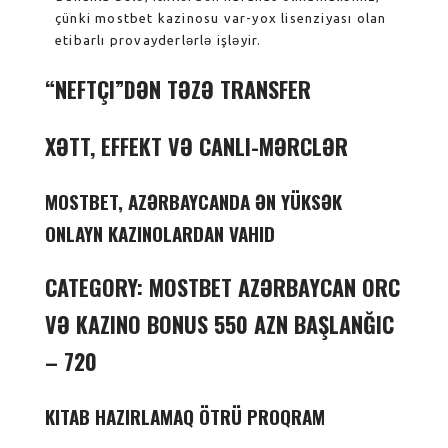
çünki mostbet kazinosu var-yox lisenziyası olan
etibarlı provayderlərlə işləyir.
“NEFTÇI”DƏN TƏZƏ TRANSFER
XƏTT, EFFEKT VƏ CANLI-MƏRCLƏR
MOSTBET, AZƏRBAYCANDA ƏN YÜKSƏK
ONLAYN KAZINOLARDAN VAHID
CATEGORY: MOSTBET AZƏRBAYCAN ORC
VƏ KAZINO BONUS 550 AZN BAŞLANĞIC
– 720
KITAB HAZIRLAMAQ ÖTRÜ PROQRAM