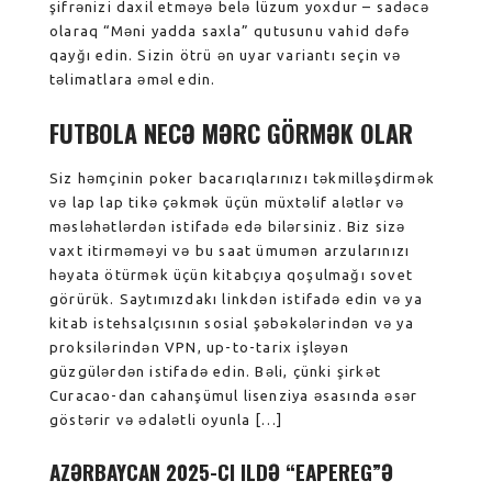
şifrənizi daxil etməyə belə lüzum yoxdur – sadəcə
olaraq “Məni yadda saxla” qutusunu vahid dəfə
qayğı edin. Sizin ötrü ən uyar variantı seçin və
təlimatlara əməl edin.
FUTBOLA NECƏ MƏRC GÖRMƏK OLAR
Siz həmçinin poker bacarıqlarınızı təkmilləşdirmək
və lap lap tikə çəkmək üçün müxtəlif alətlər və
məsləhətlərdən istifadə edə bilərsiniz. Biz sizə
vaxt itirməməyi və bu saat ümumən arzularınızı
həyata ötürmək üçün kitabçıya qoşulmağı sovet
görürük. Saytımızdakı linkdən istifadə edin və ya
kitab istehsalçısının sosial şəbəkələrindən və ya
proksilərindən VPN, up-to-tarix işləyən
güzgülərdən istifadə edin. Bəli, çünki şirkət
Curacao-dan cahanşümul lisenziya əsasında əsər
göstərir və ədalətli oyunla […]
AZƏRBAYCAN 2025-CI ILDƏ “EAPEREG”Ə