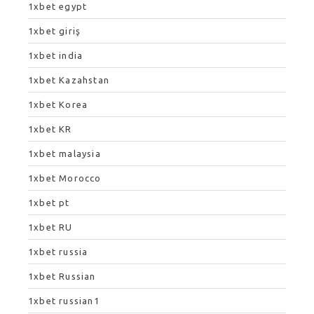
1xbet egypt
1xbet giriş
1xbet india
1xbet Kazahstan
1xbet Korea
1xbet KR
1xbet malaysia
1xbet Morocco
1xbet pt
1xbet RU
1xbet russia
1xbet Russian
1xbet russian1