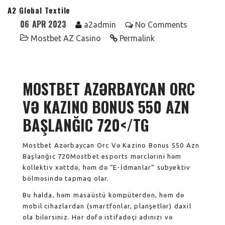
A2 Global Textile
06
APR 2023
a2admin
No Comments
Mostbet AZ Casino
Permalink
MOSTBET AZƏRBAYCAN ORC
VƏ KAZINO BONUS 550 AZN
BAŞLANĞIC 720</TG
Mostbet Azərbaycan Orc Və Kazino Bonus 550 Azn
Başlanğıc 720
Mostbet esports mərclərini həm
kollektiv xəttdə, həm də “E-İdmanlar” subyektiv
bölməsində tapmaq olar.
Bu halda, həm masaüstü kompüterdən, həm də
mobil cihazlardan (smartfonlar, planşetlər) daxil
ola bilərsiniz. Hər dəfə istifadəçi adınızı və