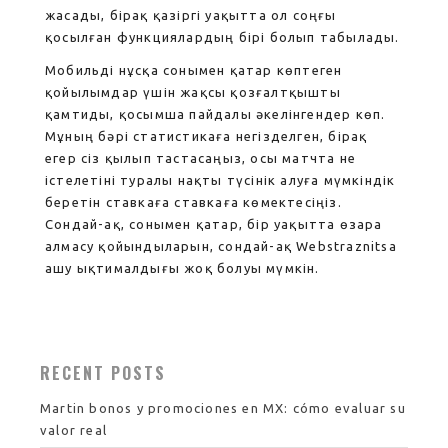
жасады, бірақ қазіргі уақытта ол соңғы
қосылған функциялардың бірі болып табылады.
Мобильді нұсқа сонымен қатар көптеген
қойылымдар үшін жақсы қозғалтқышты
қамтиды, қосымша пайдалы әкелінгендер көп.
Мұның бәрі статистикаға негізделген, бірақ
егер сіз қылып тастасаңыз, осы матчта не
істелетіні туралы нақты түсінік алуға мүмкіндік
беретін ставкаға ставкаға көмектесіңіз.
Сондай-ақ, сонымен қатар, бір уақытта өзара
алмасу қойындыларын, сондай-ақ Webstraznitsa
ашу ықтималдығы жоқ болуы мүмкін.
RECENT POSTS
Martin bonos y promociones en MX: cómo evaluar su
valor real