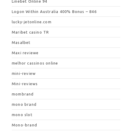
Linebet Online 94
Logon Within Australia 400% Bonus – 846
lucky-jetonline.com
Maribet casino TR
Masalbet
Maxi reviewe
melhor cassinos online
mini-review
Mini-reviews
mombrand
mono brand
mono slot
Mono-brand