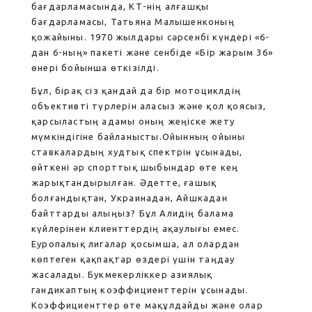
бағдарламасында, КТ-нің алғашқы
бағдарламасы, Татьяна Малышенконың
қожайыны. 1970 жылдары сәрсенбі күндері «6-
дан 6-ның» пакеті және сенбіде «Бір жарым 36»
өнері бойынша өткізілді.
Бұл, бірақ сіз қандай да бір мотоциклдің
объективті түрлерін аласыз және қол қоясыз,
қарсыластың адамы оның жеңіске жету
мүмкіндігіне байланысты.Ойынның ойыны
ставкалардың худтық спектрін ұсынады,
өйткені әр спорттық шыбындар өте кең
жарықтандырылған. Әдетте, ғашық
болғандықтан, Украинадан, Айшкадан
байттарды алыңыз? Бұл Алидің балама
күйлерінен клиенттердің ақаулығы емес.
Еуропалық лигалар қосымша, ал олардан
көптеген қақпақтар өздері үшін таңдау
жасалады. Букмекерліккер азиялық
гандикаптың коэффициенттерін ұсынады.
Коэффициенттер өте мақұлдайды және олар