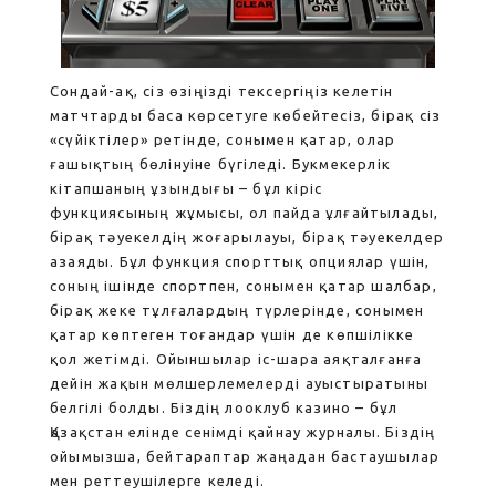
Сондай-ақ, сіз өзіңізді тексергіңіз келетін
матчтарды баса көрсетуге көбейтесіз, бірақ сіз
«сүйіктілер» ретінде, сонымен қатар, олар
ғашықтың бөлінуіне бүгіледі. Букмекерлік
кітапшаның ұзындығы – бұл кіріс
функциясының жұмысы, ол пайда ұлғайтылады,
бірақ тәуекелдің жоғарылауы, бірақ тәуекелдер
азаяды. Бұл функция спорттық опциялар үшін,
соның ішінде спортпен, сонымен қатар шалбар,
бірақ жеке тұлғалардың түрлерінде, сонымен
қатар көптеген тоғандар үшін де көпшілікке
қол жетімді. Ойыншылар іс-шара аяқталғанға
дейін жақын мөлшерлемелерді ауыстыратыны
белгілі болды. Біздің лооклуб казино – бұл
Қазақстан елінде сенімді қайнау журналы. Біздің
ойымызша, бейтараптар жаңадан бастаушылар
мен реттеушілерге келеді.