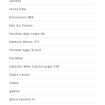
casinos
crazy time
Excursions 984
Fair Go Casino
Fairplay App Login 94
Fatboss Bonus 771
fortune tiger brazil
freshbet
Galactic Wins Casino Login 505
Gama Casino
Game
games
glory-casinos tr