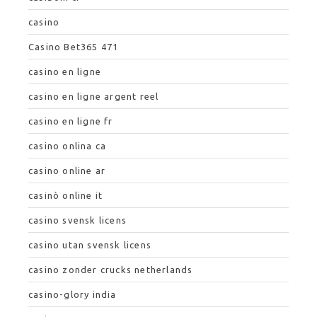
casino
Casino Bet365 471
casino en ligne
casino en ligne argent reel
casino en ligne fr
casino onlina ca
casino online ar
casinò online it
casino svensk licens
casino utan svensk licens
casino zonder crucks netherlands
casino-glory india