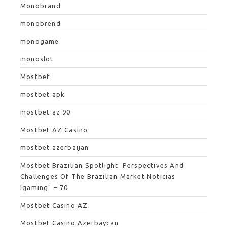
Monobrand
monobrend
monogame
monoslot
Mostbet
mostbet apk
mostbet az 90
Mostbet AZ Casino
mostbet azerbaijan
Mostbet Brazilian Spotlight: Perspectives And
Challenges Of The Brazilian Market Noticias
Igaming" – 70
Mostbet Casino AZ
Mostbet Casino Azerbaycan