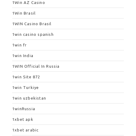
1Win AZ Casino
1Win Brasil
1WIN Casino Brasil
1win casino spanish
1win fr
1win India
1WIN Official In Russia
1win Site 872
1win Turkiye
1win uzbekistan
1winRussia
1xbet apk
1xbet arabic