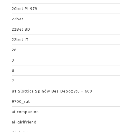
20bet Pl 979
22bet
22Bet BD
22bet IT
26
3
6
7
81 Slottica Spinów Bez Depozytu – 609
9700_sat
ai companion
ai-girlfriend