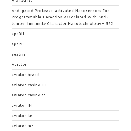
Alphatrize
And-gated Protease-activated Nanosensors For
Programmable Detection Associated With Anti-
tumour Immunity Character Nanotechnology – 522
aprBH
aprPB
austria
Aviator
aviator brazil
aviator casino DE
aviator casino fr
aviator IN
aviator ke
aviator mz