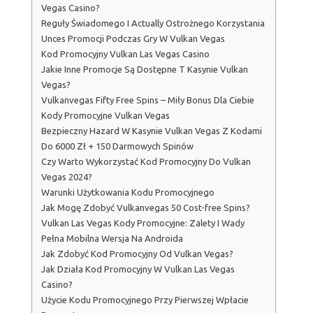
Vegas Casino?
Reguły Świadomego I Actually Ostrożnego Korzystania
Unces Promocji Podczas Gry W Vulkan Vegas
Kod Promocyjny Vulkan Las Vegas Casino
Jakie Inne Promocje Są Dostępne T Kasynie Vulkan
Vegas?
Vulkanvegas Fifty Free Spins – Miły Bonus Dla Ciebie
Kody Promocyjne Vulkan Vegas
Bezpieczny Hazard W Kasynie Vulkan Vegas Z Kodami
Do 6000 Zł + 150 Darmowych Spinów
Czy Warto Wykorzystać Kod Promocyjny Do Vulkan
Vegas 2024?
Warunki Użytkowania Kodu Promocyjnego
Jak Mogę Zdobyć Vulkanvegas 50 Cost-free Spins?
Vulkan Las Vegas Kody Promocyjne: Zalety I Wady
Pеłnа Mobilnа Wеrsjа Nа Аndroidа
Jak Zdobyć Kod Promocyjny Od Vulkan Vegas?
Jak Działa Kod Promocyjny W Vulkan Las Vegas
Casino?
Użycie Kodu Promocyjnego Przy Pierwszej Wpłacie