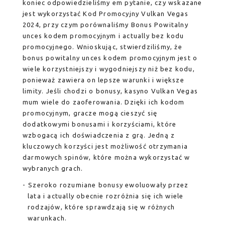
koniec odpowiedzieliśmy em pytanie, czy wskazane
jest wykorzystać Kod Promocyjny Vulkan Vegas
2024, przy czym porównaliśmy Bonus Powitalny
unces kodem promocyjnym i actually bez kodu
promocyjnego. Wnioskując, stwierdziliśmy, że
bonus powitalny unces kodem promocyjnym jest o
wiele korzystniejszy i wygodniejszy niż bez kodu,
ponieważ zawiera on lepsze warunki i większe
limity. Jeśli chodzi o bonusy, kasyno Vulkan Vegas
mum wiele do zaoferowania. Dzięki ich kodom
promocyjnym, gracze mogą cieszyć się
dodatkowymi bonusami i korzyściami, które
wzbogacą ich doświadczenia z grą. Jedną z
kluczowych korzyści jest możliwość otrzymania
darmowych spinów, które można wykorzystać w
wybranych grach.
Szeroko rozumiane bonusy ewoluowały przez
lata i actually obecnie rozróżnia się ich wiele
rodzajów, które sprawdzają się w różnych
warunkach.