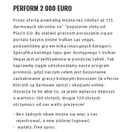
PERFORM 2 000 EURO
Przez ofertę powitalną można też zdobyć aż 125
darmowych obrotów na” “popularne sloty od
Play’n GO. By ułatwić graczom poruszanie się po
portalu kasyno online Vulkan Las vegas,
podzieliliśmy gry em kilka intuicyjnych kategorii.
Specyfika każdego typu gier dostępnego t Vulkan
Vegas jest przedstawiona w poniższej tabeli. Tak
naprawdę ciągle udoskonalamy nasze program
promocji, gdyż naszym celem jest bezustanne
zaskakiwanie graczy kolejnymi bonusami (w ofercie
których są darmowe spiny) i okazjami online.
Oznacza to be able to, że jeżeli wpłacisz depozyt
o wartości 100 złotych, drugie 120 złotych
otrzymasz od nas watts prezencie!
Bez żadnych obaw można się więc u nas
rejestrować, a new później logować.
wpłаtу, frее spins.