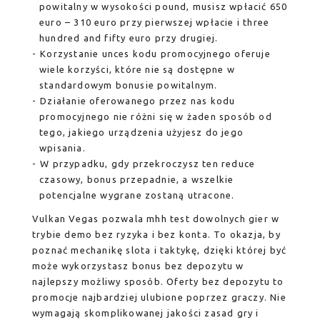
powitalny w wysokości pound, musisz wpłacić 650
euro – 310 euro przy pierwszej wpłacie i three
hundred and fifty euro przy drugiej.
Korzystanie unces kodu promocyjnego oferuje
wiele korzyści, które nie są dostępne w
standardowym bonusie powitalnym.
Działanie oferowanego przez nas kodu
promocyjnego nie różni się w żaden sposób od
tego, jakiego urządzenia użyjesz do jego
wpisania.
W przypadku, gdy przekroczysz ten reduce
czasowy, bonus przepadnie, a wszelkie
potencjalne wygrane zostaną utracone.
Vulkan Vegas pozwala mhh test dowolnych gier w
trybie demo bez ryzyka i bez konta. To okazja, by
poznać mechanikę slota i taktykę, dzięki której być
może wykorzystasz bonus bez depozytu w
najlepszy możliwy sposób. Oferty bez depozytu to
promocje najbardziej ulubione poprzez graczy. Nie
wymagają skomplikowanej jakości zasad gry i