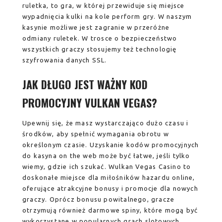
ruletka, to gra, w której przewiduje się miejsce
wypadnięcia kulki na kole perform gry. W naszym
kasynie możliwe jest zagranie w przeróżne
odmiany ruletek. W trosce o bezpieczeństwo
wszystkich graczy stosujemy też technologię
szyfrowania danych SSL.
JAK DŁUGO JEST WAŻNY KOD
PROMOCYJNY VULKAN VEGAS?
Upewnij się, że masz wystarczająco dużo czasu i
środków, aby spełnić wymagania obrotu w
określonym czasie. Uzyskanie kodów promocyjnych
do kasyna on the web może być łatwe, jeśli tylko
wiemy, gdzie ich szukać. Wulkan Vegas Casino to
doskonałe miejsce dla miłośników hazardu online,
oferujące atrakcyjne bonusy i promocje dla nowych
graczy. Oprócz bonusu powitalnego, gracze
otrzymują również darmowe spiny, które mogą być
wykorzystane w popularnych grach slotowych,