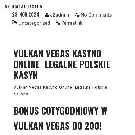
A2 Global Textile
23
NOV 2024
a2admin
No Comments
Uncategorized
Permalink
VULKAN VEGAS KASYNO
ONLINE ️ LEGALNE POLSKIE
KASYN
Vulkan Vegas Kasyno Online ️ Legalne Polskie
Kasyno
BONUS COTYGODNIOWY W
VULKAN VEGAS DO 200!