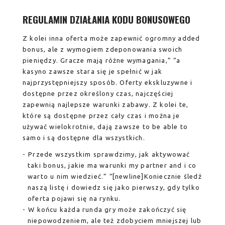
REGULAMIN DZIAŁANIA KODU BONUSOWEGO
Z kolei inna oferta może zapewnić ogromny added
bonus, ale z wymogiem zdeponowania swoich
pieniędzy. Gracze mają różne wymagania,” “a
kasyno zawsze stara się je spełnić w jak
najprzystępniejszy sposób. Oferty ekskluzywne i
dostępne przez określony czas, najczęściej
zapewnią najlepsze warunki zabawy. Z kolei te,
które są dostępne przez cały czas i można je
używać wielokrotnie, dają zawsze to be able to
samo i są dostępne dla wszystkich.
Przede wszystkim sprawdzimy, jak aktywować
taki bonus, jakie ma warunki my partner and i co
warto u nim wiedzieć.” “[newline]Koniecznie śledź
naszą listę i dowiedz się jako pierwszy, gdy tylko
oferta pojawi się na rynku.
W końcu każda runda gry może zakończyć się
niepowodzeniem, ale też zdobyciem mniejszej lub