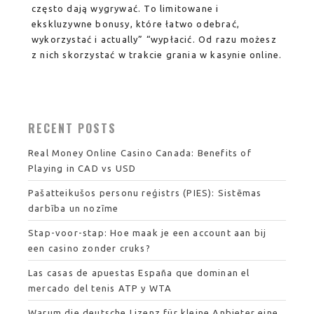
często dają wygrywać. To limitowane i
ekskluzywne bonusy, które łatwo odebrać,
wykorzystać i actually” “wypłacić. Od razu możesz
z nich skorzystać w trakcie grania w kasynie online.
RECENT POSTS
Real Money Online Casino Canada: Benefits of
Playing in CAD vs USD
Pašatteikušos personu reģistrs (PIES): Sistēmas
darbība un nozīme
Stap-voor-stap: Hoe maak je een account aan bij
een casino zonder cruks?
Las casas de apuestas España que dominan el
mercado del tenis ATP y WTA
Warum die deutsche Lizenz für kleine Anbieter eine