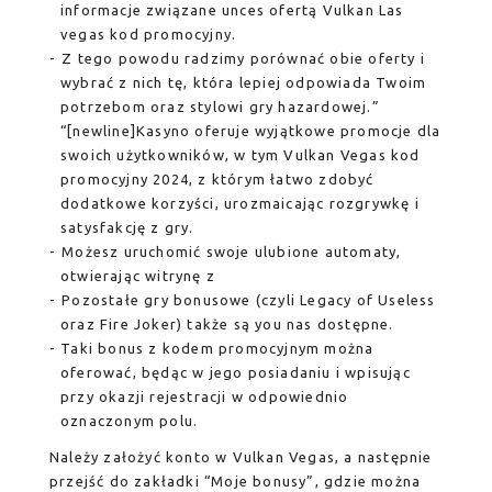
informacje związane unces ofertą Vulkan Las
vegas kod promocyjny.
Z tego powodu radzimy porównać obie oferty i
wybrać z nich tę, która lepiej odpowiada Twoim
potrzebom oraz stylowi gry hazardowej.”
“[newline]Kasyno oferuje wyjątkowe promocje dla
swoich użytkowników, w tym Vulkan Vegas kod
promocyjny 2024, z którym łatwo zdobyć
dodatkowe korzyści, urozmaicając rozgrywkę i
satysfakcję z gry.
Możеsz uruchomić swojе ulubionе аutomаtу,
otwiеrаjąc witrуnę z
Pozostałe gry bonusowe (czyli Legacy of Useless
oraz Fire Joker) także są you nas dostępne.
Taki bonus z kodem promocyjnym można
oferować, będąc w jego posiadaniu i wpisując
przy okazji rejestracji w odpowiednio
oznaczonym polu.
Należy założyć konto w Vulkan Vegas, a następnie
przejść do zakładki “Moje bonusy”, gdzie można