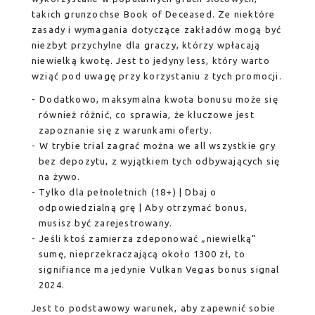
takich grunzochse Book of Deceased. Ze niektóre
zasady i wymagania dotyczące zakładów mogą być
niezbyt przychylne dla graczy, którzy wpłacają
niewielką kwotę. Jest to jedyny less, który warto
wziąć pod uwagę przy korzystaniu z tych promocji.
Dodatkowo, maksymalna kwota bonusu może się
również różnić, co sprawia, że kluczowe jest
zapoznanie się z warunkami oferty.
W trybie trial zagrać można we all wszystkie gry
bez depozytu, z wyjątkiem tych odbywających się
na żywo.
Tylko dla pełnoletnich (18+) | Dbaj o
odpowiedzialną grę | Aby otrzymać bonus,
musisz być zarejestrowany.
Jeśli ktoś zamierza zdeponować „niewielką”
sumę, nieprzekraczającą około 1300 zł, to
signifiance ma jedynie Vulkan Vegas bonus signal
2024.
Jest to podstawowy warunek, aby zapewnić sobie