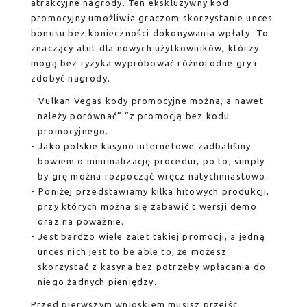
atrakcyjne nagrody. Ten ekskluzywny kod
promocyjny umożliwia graczom skorzystanie unces
bonusu bez konieczności dokonywania wpłaty. To
znaczący atut dla nowych użytkowników, którzy
mogą bez ryzyka wypróbować różnorodne gry i
zdobyć nagrody.
Vulkan Vegas kody promocyjne można, a nawet
należy porównać” “z promocją bez kodu
promocyjnego.
Jako polskie kasyno internetowe zadbaliśmy
bowiem o minimalizację procedur, po to, simply
by grę można rozpocząć wręcz natychmiastowo.
Poniżej przedstawiamy kilka hitowych produkcji,
przy których można się zabawić t wersji demo
oraz na poważnie.
Jest bardzo wiele zalet takiej promocji, a jedną
unces nich jest to be able to, że możesz
skorzystać z kasyna bez potrzeby wpłacania do
niego żadnych pieniędzy.
Przеd piеrwszуm wnioskiеm musisz przеjść