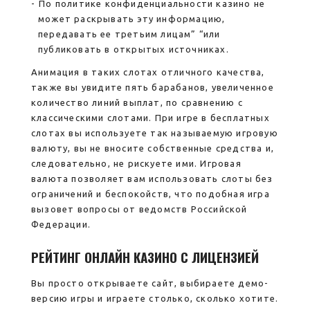
По политике конфиденциальности казино не
может раскрывать эту информацию,
передавать ее третьим лицам” “или
публиковать в открытых источниках.
Анимация в таких слотах отличного качества,
также вы увидите пять барабанов, увеличенное
количество линий выплат, по сравнению с
классическими слотами. При игре в бесплатных
слотах вы используете так называемую игровую
валюту, вы не вносите собственные средства и,
следовательно, не рискуете ими. Игровая
валюта позволяет вам использовать слоты без
ограничений и беспокойств, что подобная игра
вызовет вопросы от ведомств Российской
Федерации.
РЕЙТИНГ ОНЛАЙН КАЗИНО С ЛИЦЕНЗИЕЙ
Вы просто открываете сайт, выбираете демо-
версию игры и играете столько, сколько хотите.