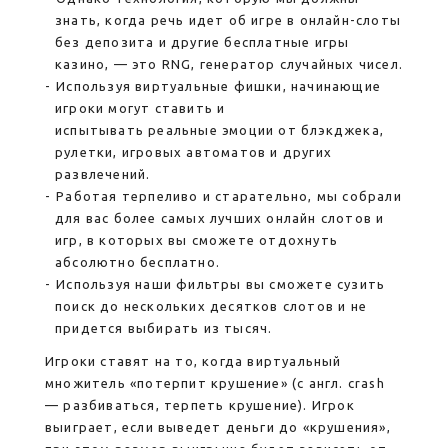
знать, когда речь идет об игре в онлайн-слоты
без депозита и другие бесплатные игры
казино, — это RNG, генератор случайных чисел.
Используя виртуальные фишки, начинающие
игроки могут ставить и
испытывать реальные эмоции от блэкджека,
рулетки, игровых автоматов и других
развлечений.
Работая терпеливо и старательно, мы собрали
для вас более самых лучших онлайн слотов и
игр, в которых вы сможете отдохнуть
абсолютно бесплатно.
Используя наши фильтры вы сможете сузить
поиск до нескольких десятков слотов и не
придется выбирать из тысяч.
Игроки ставят на то, когда виртуальный
множитель «потерпит крушение» (с англ. crash
— разбиваться, терпеть крушение). Игрок
выиграет, если выведет деньги до «крушения»,