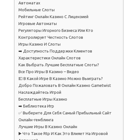
Автоматах
Мобильные Слоты
Рейтинг Онлайн Казино С Лицензией
Игровые Автоматы
Регуляторы Игорного Бизнеса Или Кто
Контролирует Честность Слотов
Игры Казино И Слоты
➡️ Доступность Поддержки Клиентов
Характеристики Онлайн Слотов
Как Выбрать Лучшие Бесплатные Слоты?
Все Про Игры В Казино – Видео
💵 В Какой Игре В Казино Можно Выиграть?
Добро Пожаловать В Онлайн Казино Gametwist
Наслаждайтесь Игрой
Бесплатные Игры Казино
➡️ Библиотека Игр
✅ Выберите Для Себя Самый Прибыльный Сайт
Онлайн-гемблинга
Лучшие Игры В Казино Онлайн
▶️ Что Такое Rtp И Как Это Влияет На Игровой