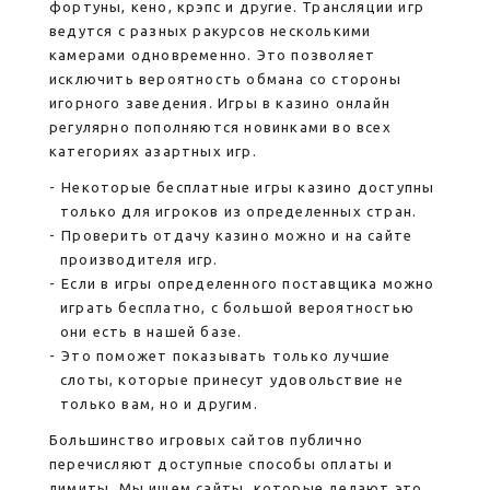
фортуны, кено, крэпс и другие. Трансляции игр
ведутся с разных ракурсов несколькими
камерами одновременно. Это позволяет
исключить вероятность обмана со стороны
игорного заведения. Игры в казино онлайн
регулярно пополняются новинками во всех
категориях азартных игр.
Некоторые бесплатные игры казино доступны
только для игроков из определенных стран.
Проверить отдачу казино можно и на сайте
производителя игр.
Если в игры определенного поставщика можно
играть бесплатно, с большой вероятностью
они есть в нашей базе.
Это поможет показывать только лучшие
слоты, которые принесут удовольствие не
только вам, но и другим.
Большинство игровых сайтов публично
перечисляют доступные способы оплаты и
лимиты. Мы ищем сайты, которые делают это,