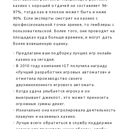
казино с хорошей отдачей он составляет 96-
97%, тогда как в плохом может быть и ниже
90%. Если эксперты смотрят на казино с
профессиональной точки зрения, то гемблеры с
пользовательской. Более того, они проводят на
площадках куда больше времени, и могут дать
более взвешенную оценку.
Предлагаем вам подборку лучших игр онлайн
казино на сегодня.
В 2010 году компания IGT получила награду
«Лучший разработчик игровых автоматов» и
отметила производство своего
двухмиллионного игрового автомата.
Когда удача улыбается игроку и он
выигрывает джекпот, это может приносить
огромные суммы денег.
Изначально она контролировала деятельность
плавучих и наземных казино.
Лучше всего обратиться в службу поддержки