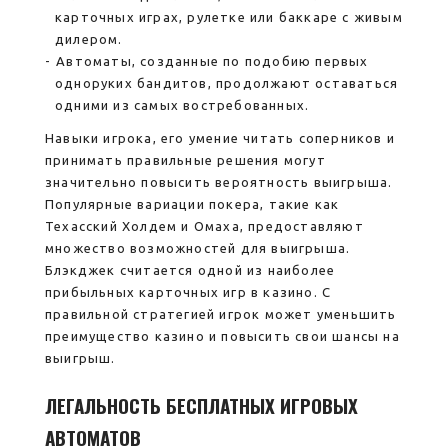
карточных играх, рулетке или баккаре с живым
дилером.
Автоматы, созданные по подобию первых
одноруких бандитов, продолжают оставаться
одними из самых востребованных.
Навыки игрока, его умение читать соперников и
принимать правильные решения могут
значительно повысить вероятность выигрыша.
Популярные вариации покера, такие как
Техасский Холдем и Омаха, предоставляют
множество возможностей для выигрыша.
Блэкджек считается одной из наиболее
прибыльных карточных игр в казино. С
правильной стратегией игрок может уменьшить
преимущество казино и повысить свои шансы на
выигрыш.
ЛЕГАЛЬНОСТЬ БЕСПЛАТНЫХ ИГРОВЫХ
АВТОМАТОВ