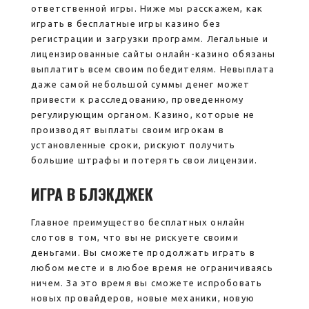
ответственной игры. Ниже мы расскажем, как
играть в бесплатные игры казино без
регистрации и загрузки программ. Легальные и
лицензированные сайты онлайн-казино обязаны
выплатить всем своим победителям. Невыплата
даже самой небольшой суммы денег может
привести к расследованию, проведенному
регулирующим органом. Казино, которые не
производят выплаты своим игрокам в
установленные сроки, рискуют получить
большие штрафы и потерять свои лицензии.
ИГРА В БЛЭКДЖЕК
Главное преимущество бесплатных онлайн
слотов в том, что вы не рискуете своими
деньгами. Вы сможете продолжать играть в
любом месте и в любое время не ограничиваясь
ничем. За это время вы сможете испробовать
новых провайдеров, новые механики, новую