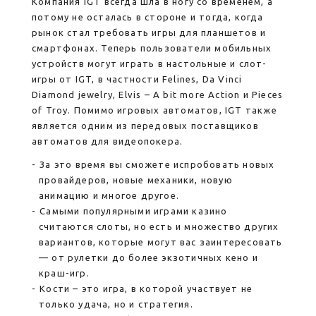
Компания IGT всегда шла в ногу со временем, а
потому не осталась в стороне и тогда, когда
рынок стал требовать игры для планшетов и
смартфонах. Теперь пользователи мобильных
устройств могут играть в настольные и слот-
игры от IGT, в частности Felines, Da Vinci
Diamond jewelry, Elvis – A bit more Action и Pieces
of Troy. Помимо игровых автоматов, IGT также
является одним из передовых поставщиков
автоматов для видеопокера.
За это время вы сможете испробовать новых
провайдеров, новые механики, новую
анимацию и многое другое.
Самыми популярными играми казино
считаются слоты, но есть и множество других
вариантов, которые могут вас заинтересовать
— от рулетки до более экзотичных кено и
краш-игр.
Кости – это игра, в которой участвует не
только удача, но и стратегия.