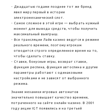
Двадцатью годами позднее тот же бренд
явил миру первый в истории
электромеханический слот.
Самое сложное в этой игре — выбрать нужный
момент для вывода средств, чтобы получить
максимальный выигрыш.
Все трансляции Лайв казино ведутся в режиме
реального времени, поэтому игрокам
отводится строго определенное время на то,
чтобы сделать ставку.
Ставки, бонусные игры, возврат ставки,
функция респина, функция автоспина и другие
параметры работают с одинаковыми
настройками и не зависят от выбранного
режима.
Знание механики игровых автоматов
значительно повышает качество времени,
потраченного на сайте онлайн-казино. В 2001
году акции IGT появились и на третьей