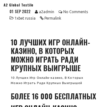
A2 Global Textile
01
SEP 2022
a2admin
No Comments
1xbet russia
Permalink
10 ЛУЧШИХ ИГР ОНЛАЙН-
КАЗИНО, В КОТОРЫХ
МОЖНО ИГРАТЬ РАДИ
КРУПНЫХ ВЫИГРЫШЕ
10 Лучших Игр Онлайн-казино, В Которых
Можно Играть Ради Крупных Выигрышей
БОЛЕЕ 16 000 БЕСПЛАТНЫХ