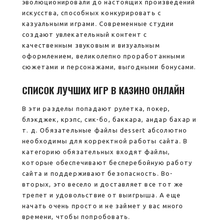
эволюционировали до настоящих произведений
искусства, способных конкурировать с
казуальными играми. Современные студии
создают увлекательный контент с
качественным звуковым и визуальным
оформлением, великолепно проработанными
сюжетами и персонажами, выгодными бонусами.
СПИСОК ЛУЧШИХ ИГР В КАЗИНО ОНЛАЙН
В эти разделы попадают рулетка, покер,
блэкджек, крэпс, сик-бо, баккара, андар бахар и
т. д. Обязательные файлы dessert абсолютно
необходимы для корректной работы сайта. В
категорию обязательных входят файлы,
которые обеспечивают бесперебойную работу
сайта и поддерживают безопасность. Во-
вторых, это весело и доставляет все тот же
трепет и удовольствие от выигрыша. А еще
начать очень просто и не займет у вас много
времени, чтобы попробовать.