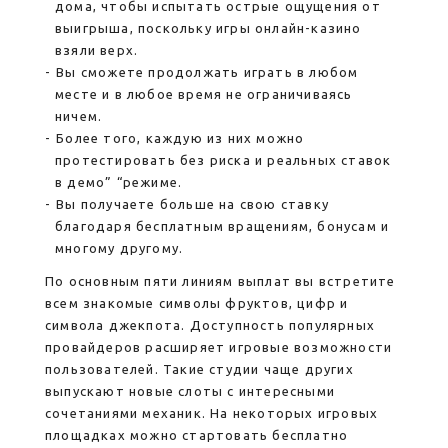
дома, чтобы испытать острые ощущения от
выигрыша, поскольку игры онлайн-казино
взяли верх.
Вы сможете продолжать играть в любом
месте и в любое время не ограничиваясь
ничем.
Более того, каждую из них можно
протестировать без риска и реальных ставок
в демо” “режиме.
Вы получаете больше на свою ставку
благодаря бесплатным вращениям, бонусам и
многому другому.
По основным пяти линиям выплат вы встретите
всем знакомые символы фруктов, цифр и
символа джекпота. Доступность популярных
провайдеров расширяет игровые возможности
пользователей. Такие студии чаще других
выпускают новые слоты с интересными
сочетаниями механик. На некоторых игровых
площадках можно стартовать бесплатно