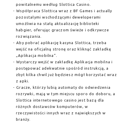
powitalnemu według Slottica Casino.
Współpraca Slottica wraz z BF Games i actually
pozostałymi wschodzącymi deweloperami
umożliwia na stałą aktualizację biblioteki
habgier, oferując graczom świeże i odkrywcze
rozwiązania.
Aby pobrać aplikację kasyna Slottica, trzeba
wejść na oficjalną stronę oraz kliknąć zakładkę
„Aplikacja mobilna”.
Wystarczy wejść w zakładkę Aplikacja mobilna i
postępować adekwatnie spośród instrukcją, a
zbyt kilka chwil już będziesz mógł korzystać wraz
z apki.
Gracze, którzy lubią automaty do odwiedzenia
rozrywki, mają w tym miejscu sporo do doboru, a
Slottica internetowego casino jest bazą dla
różnych dostawców komputerów, w
rzeczywistości innych wraz z największych w
branży.