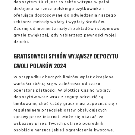
depozytem 10 zł jest to także witryna w pełni
dostępna na rzecz polskiego użytkownika i
oferująca dostosowane do odwiedzenia naszego
sektorze metody wpłaty i wypłaty środków.
Zacznij od momentu małych zakładów i stopniowo
gryzie zwiększaj, gdy nabierzesz pewności mojej
dziurki.
GRATISOWYCH SPINÓW WYJĄWSZY DEPOZYTU
GWOLI POLAKÓW 2024
W przypadku obecnych limitów wpłat określone
wartości różnią się w zależności od czasu
operatora płatności. W Slottica Casino wpłaty
depozytów wraz wraz z reguły odrzucić są
limitowane, choć każdy gracz musi zapoznać się z
regulaminem przedsiębiorstw obsługujących
sprawy przez internet. Może się okazać, że
wskazany przez Twoich potrzeb pośrednik
osobiście narzuca jakieś ograniczenia kwotowe.