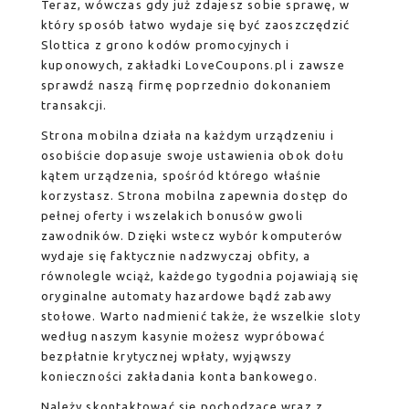
Teraz, wówczas gdy już zdajesz sobie sprawę, w
który sposób łatwo wydaje się być zaoszczędzić
Slottica z grono kodów promocyjnych i
kuponowych, zakładki LoveCoupons.pl i zawsze
sprawdź naszą firmę poprzednio dokonaniem
transakcji.
Strona mobilna działa na każdym urządzeniu i
osobiście dopasuje swoje ustawienia obok dołu
kątem urządzenia, spośród którego właśnie
korzystasz. Strona mobilna zapewnia dostęp do
pełnej oferty i wszelakich bonusów gwoli
zawodników. Dzięki wstecz wybór komputerów
wydaje się faktycznie nadzwyczaj obfity, a
równolegle wciąż, każdego tygodnia pojawiają się
oryginalne automaty hazardowe bądź zabawy
stołowe. Warto nadmienić także, że wszelkie sloty
według naszym kasynie możesz wypróbować
bezpłatnie krytycznej wpłaty, wyjąwszy
konieczności zakładania konta bankowego.
Należy skontaktować się pochodzące wraz z