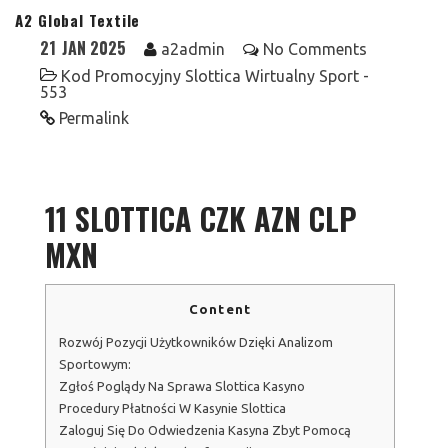
A2 Global Textile
21
JAN 2025
a2admin
No Comments
Kod Promocyjny Slottica Wirtualny Sport -
553
Permalink
11 SLOTTICA CZK AZN CLP
MXN
Content
Rozwój Pozycji Użytkowników Dzięki Analizom
Sportowym:
Zgłoś Poglądy Na Sprawa Slottica Kasyno
Procedury Płatności W Kasynie Slottica
Zaloguj Się Do Odwiedzenia Kasyna Zbyt Pomocą