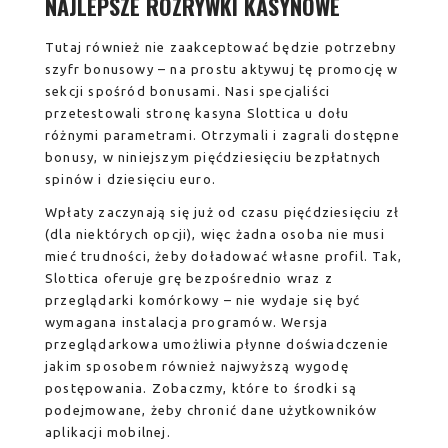
NAJLEPSZE ROZRYWKI KASYNOWE
Tutaj również nie zaakceptować będzie potrzebny
szyfr bonusowy – na prostu aktywuj tę promocję w
sekcji spośród bonusami. Nasi specjaliści
przetestowali stronę kasyna Slottica u dołu
różnymi parametrami. Otrzymali i zagrali dostępne
bonusy, w niniejszym pięćdziesięciu bezpłatnych
spinów i dziesięciu euro.
Wpłaty zaczynają się już od czasu pięćdziesięciu zł
(dla niektórych opcji), więc żadna osoba nie musi
mieć trudności, żeby doładować własne profil. Tak,
Slottica oferuje grę bezpośrednio wraz z
przeglądarki komórkowy – nie wydaje się być
wymagana instalacja programów. Wersja
przeglądarkowa umożliwia płynne doświadczenie
jakim sposobem również najwyższą wygodę
postępowania. Zobaczmy, które to środki są
podejmowane, żeby chronić dane użytkowników
aplikacji mobilnej.