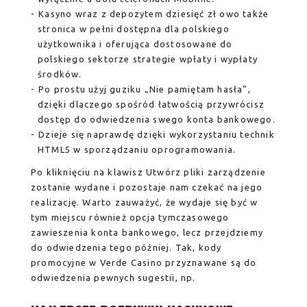
Kasyno wraz z depozytem dziesięć zł owo także
stronica w pełni dostępna dla polskiego
użytkownika i oferująca dostosowane do
polskiego sektorze strategie wpłaty i wypłaty
środków.
Po prostu użyj guziku „Nie pamiętam hasła”,
dzięki dlaczego spośród łatwością przywrócisz
dostęp do odwiedzenia swego konta bankowego.
Dzieje się naprawdę dzięki wykorzystaniu technik
HTML5 w sporządzaniu oprogramowania.
Po kliknięciu na klawisz Utwórz pliki zarządzenie
zostanie wydane i pozostaje nam czekać na jego
realizację. Warto zauważyć, że wydaje się być w
tym miejscu również opcja tymczasowego
zawieszenia konta bankowego, lecz przejdziemy
do odwiedzenia tego później. Tak, kody
promocyjne w Verde Casino przyznawane są do
odwiedzenia pewnych sugestii, np.