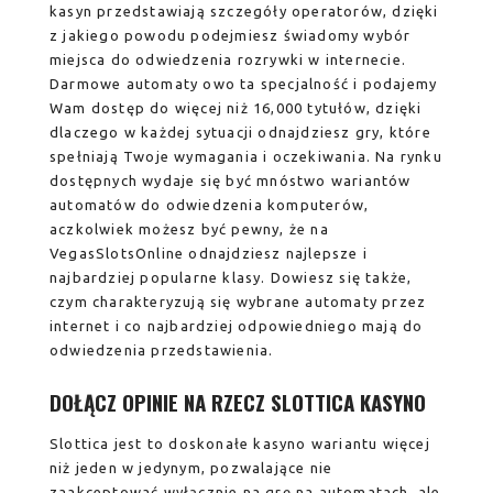
kasyn przedstawiają szczegóły operatorów, dzięki
z jakiego powodu podejmiesz świadomy wybór
miejsca do odwiedzenia rozrywki w internecie.
Darmowe automaty owo ta specjalność i podajemy
Wam dostęp do więcej niż 16,000 tytułów, dzięki
dlaczego w każdej sytuacji odnajdziesz gry, które
spełniają Twoje wymagania i oczekiwania. Na rynku
dostępnych wydaje się być mnóstwo wariantów
automatów do odwiedzenia komputerów,
aczkolwiek możesz być pewny, że na
VegasSlotsOnline odnajdziesz najlepsze i
najbardziej popularne klasy. Dowiesz się także,
czym charakteryzują się wybrane automaty przez
internet i co najbardziej odpowiedniego mają do
odwiedzenia przedstawienia.
DOŁĄCZ OPINIE NA RZECZ SLOTTICA KASYNO
Slottica jest to doskonałe kasyno wariantu więcej
niż jeden w jedynym, pozwalające nie
zaakceptować wyłącznie na grę na automatach, ale