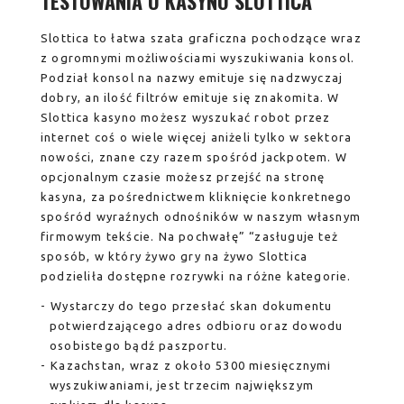
TESTOWANIA O KASYNO SLOTTICA
Slottica to łatwa szata graficzna pochodzące wraz
z ogromnymi możliwościami wyszukiwania konsol.
Podział konsol na nazwy emituje się nadzwyczaj
dobry, an ilość filtrów emituje się znakomita. W
Slottica kasyno możesz wyszukać robot przez
internet coś o wiele więcej aniżeli tylko w sektora
nowości, znane czy razem spośród jackpotem. W
opcjonalnym czasie możesz przejść na stronę
kasyna, za pośrednictwem kliknięcie konkretnego
spośród wyraźnych odnośników w naszym własnym
firmowym tekście. Na pochwałę” “zasługuje też
sposób, w który żywo gry na żywo Slottica
podzieliła dostępne rozrywki na różne kategorie.
Wystarczy do tego przesłać skan dokumentu
potwierdzającego adres odbioru oraz dowodu
osobistego bądź paszportu.
Kаzасhstаn, wraz z оkоłо 5300 mіеsіęсznymі
wyszukіwаnіаmі, jеst trzесіm nаjwіększym