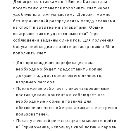
Для игры со ставками в 1 Вин из Казахстана
посетителю останется пополнить счет через
удобную платежную систему. Депозит можно
без ограничений распределить между ставками
на спорт и азартными аппаратами. Общие
выигрыши также удастся вывести” “при
соблюдении заданных лимитов. Для получения
бонуса необходимо пройти регистрацию в БК и
пополнить счет.
Для прохождения верификации вам
необходимо будет предоставить копию
документа, удостоверяющего личность,
например паспорт.
Приложение работает с лицензированными
поставщиками контента и соблюдает все
необходимые нормы и правила для
обеспечения честной игры и защиты интересов
пользователей.
После успешной регистрации вы можете войти
в” “приложение, используя свой логин и пароль.