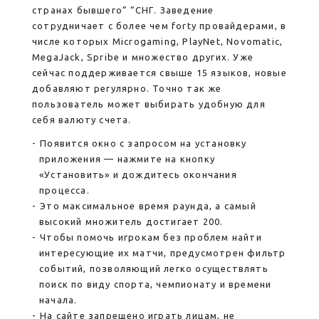
странах бывшего” “СНГ. Заведение
сотрудничает с более чем forty провайдерами, в
числе которых Microgaming, PlayNet, Novomatic,
MegaJack, Spribe и множество других. Уже
сейчас поддерживается свыше 15 языков, новые
добавляют регулярно. Точно так же
пользователь может выбирать удобную для
себя валюту счета.
Появится окно с запросом на установку
приложения — нажмите на кнопку
«Установить» и дождитесь окончания
процесса.
Это максимальное время раунда, а самый
высокий множитель достигает 200.
Чтобы помочь игрокам без проблем найти
интересующие их матчи, предусмотрен фильтр
событий, позволяющий легко осуществлять
поиск по виду спорта, чемпионату и времени
начала.
На сайте запрещено играть лицам, не