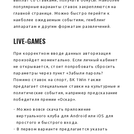
выплат со ставками, получать бонусы. Наиболее
популярные варианты ставок закрепляются на
главной странице. Можно быстро перейти к
наиболее ожидаемым событиям, гемблинг
аппаратам и другим форматам развлечений.
LIVE-GAMES
При корректном вводе данных авторизация
произойдет моментально. Если личный кабинет
не открывается, стоит попробовать сбросить
параметры через пункт «Забыли пароль?
Помимо ставок на спорт, БК 1Win также
предлагает специальные ставки на культурные и
политические события, например предсказание
победителя премии «Оскар».
Можно вовсе скачать приложение
виртуального клуба для Android или iOS для
простого и быстрого входа.
В первом варианте предлагается указать