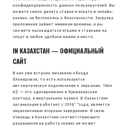
конфиденциальность данных пользователей. Вы
можете смело делать ставки и играть в онлайн-
казино, не беспокоясь о безопасности. Загрузка
приложения займет минимум времени, и вы
сможете наслаждаться играми и ставками на
спорт в любое удобное время и место.
IN КАЗАХСТАН — ОФИЦИАЛЬНЫЙ
САЙТ
В нее уже встроен механизм обхода
блокировок, то есть используется
автоматическое подключение к зеркалам. 1Win
KZ — это одновременно и букмекерская
контора, и виртуальное казино. В Казахстане
организация работает с 2016″ “года, является
лицензионным игорным заведением. В свою
очередь в Казахстане соответствующего
разрешения на работу сервис не может