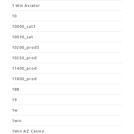
1 Win Aviator
10
10000_sat3
10030_sat
10200_prod3
10250_prod
11400_prod
11800_prod
188
19
1w
1win
1Win AZ Casino