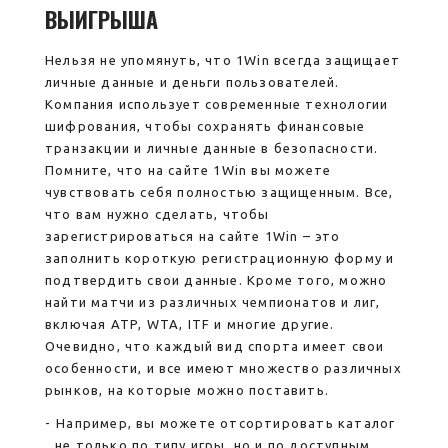
ВЫИГРЫША
Нельзя не упомянуть, что 1Win всегда защищает
личные данные и деньги пользователей.
Компания использует современные технологии
шифрования, чтобы сохранять финансовые
транзакции и личные данные в безопасности.
Помните, что на сайте 1Win вы можете
чувствовать себя полностью защищенным. Все,
что вам нужно сделать, чтобы
зарегистрироваться на сайте 1Win – это
заполнить короткую регистрационную форму и
подтвердить свои данные. Кроме того, можно
найти матчи из различных чемпионатов и лиг,
включая ATP, WTA, ITF и многие другие.
Очевидно, что каждый вид спорта имеет свои
особенности, и все имеют множество различных
рынков, на которые можно поставить.
Например, вы можете отсортировать каталог
не только по типу игры, но и по доступным