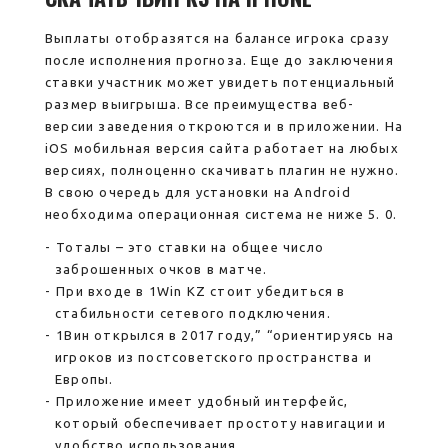
Выплаты отобразятся на балансе игрока сразу
после исполнения прогноза. Еще до заключения
ставки участник может увидеть потенциальный
размер выигрыша. Все преимущества веб-
версии заведения откроются и в приложении. На
iOS мобильная версия сайта работает на любых
версиях, полноценно скачивать плагин не нужно.
В свою очередь для установки на Android
необходима операционная система не ниже 5. 0.
Тоталы – это ставки на общее число
заброшенных очков в матче.
При входе в 1Win KZ стоит убедиться в
стабильности сетевого подключения.
1Вин открылся в 2017 году,” “ориентируясь на
игроков из постсоветского пространства и
Европы.
Приложение имеет удобный интерфейс,
который обеспечивает простоту навигации и
удобство использования.