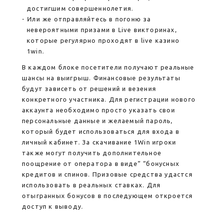
достигшим совершеннолетия.
Или же отправляйтесь в погоню за
невероятными призами в Live викторинах,
которые регулярно проходят в live казино
1win.
В каждом блоке посетители получают реальные
шансы на выигрыш. Финансовые результаты
будут зависеть от решений и везения
конкретного участника. Для регистрации нового
аккаунта необходимо просто указать свои
персональные данные и желаемый пароль,
который будет использоваться для входа в
личный кабинет. За скачивание 1Win игроки
также могут получить дополнительное
поощрение от оператора в виде” “бонусных
кредитов и спинов. Призовые средства удастся
использовать в реальных ставках. Для
отыгранных бонусов в последующем откроется
доступ к выводу.