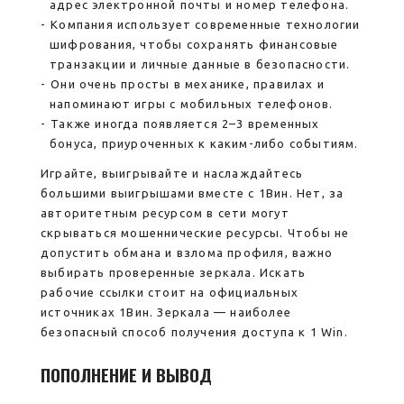
адрес электронной почты и номер телефона.
Компания использует современные технологии
шифрования, чтобы сохранять финансовые
транзакции и личные данные в безопасности.
Они очень просты в механике, правилах и
напоминают игры с мобильных телефонов.
Также иногда появляется 2–3 временных
бонуса, приуроченных к каким-либо событиям.
Играйте, выигрывайте и наслаждайтесь
большими выигрышами вместе с 1Вин. Нет, за
авторитетным ресурсом в сети могут
скрываться мошеннические ресурсы. Чтобы не
допустить обмана и взлома профиля, важно
выбирать проверенные зеркала. Искать
рабочие ссылки стоит на официальных
источниках 1Вин. Зеркала — наиболее
безопасный способ получения доступа к 1 Win.
ПОПОЛНЕНИЕ И ВЫВОД