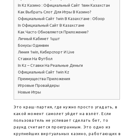
In Kz Казино : Официальный Сайт 1вин Казахстан
Как Выбрать Слот Для Игры В Казино?
Официальный Сайт 1win В Казахстане : Обзор
In Официальный Сайт В Казахстане
Как Часто Обновляется Приложение?
Личный Кабинет 1цшт
Бонусы Одинвин
Линия 1win, Киберспорт И Live
Ставки На Футбол
In Kz – Ставки На Реальные Деньги
Официальный Сайт 1win Kz
Преимущества Приложения
Игровые Провайдеры
Новые Игры
Это краш-партия, где нужно просто угадать, в
какой момент самолет уйдет на взлёт. Если
пользователь не успевает сделать бет, то
раунд считается проигранным. Это одно из
крупнейших виртуальных казино, работающих в