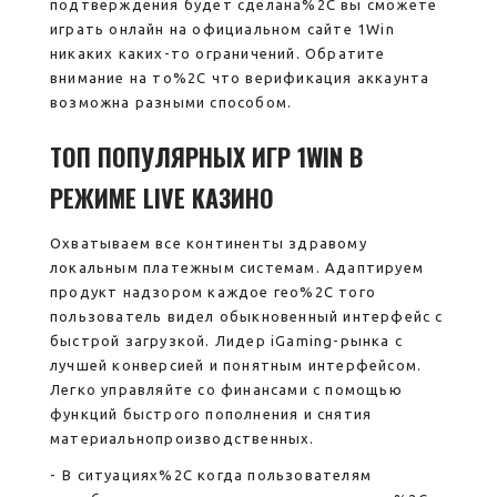
подтверждения будет сделана%2C вы сможете
играть онлайн на официальном сайте 1Win
никаких каких-то ограничений. Обратите
внимание на то%2C что верификация аккаунта
возможна разными способом.
ТОП ПОПУЛЯРНЫХ ИГР 1WIN В
РЕЖИМЕ LIVE КАЗИНО
Охватываем все континенты здравому
локальным платежным системам. Адаптируем
продукт надзором каждое гео%2C того
пользователь видел обыкновенный интерфейс с
быстрой загрузкой. Лидер iGaming-рынка с
лучшей конверсией и понятным интерфейсом.
Легко управляйте со финансами с помощью
функций быстрого пополнения и снятия
материальнопроизводственных.
В ситуациях%2C когда пользователям