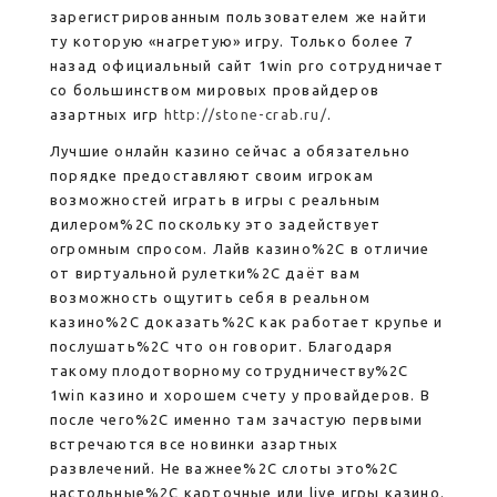
зарегистрированным пользователем же найти
ту которую «нагретую» игру. Только более 7
назад официальный сайт 1win pro сотрудничает
со большинством мировых провайдеров
азартных игр
http://stone-crab.ru/
.
Лучшие онлайн казино сейчас а обязательно
порядке предоставляют своим игрокам
возможностей играть в игры с реальным
дилером%2C поскольку это задействует
огромным спросом. Лайв казино%2C в отличие
от виртуальной рулетки%2C даёт вам
возможность ощутить себя в реальном
казино%2C доказать%2C как работает крупье и
послушать%2C что он говорит. Благодаря
такому плодотворному сотрудничеству%2C
1win казино и хорошем счету у провайдеров. В
после чего%2C именно там зачастую первыми
встречаются все новинки азартных
развлечений. Не важнее%2C слоты это%2C
настольные%2C карточные или live игры казино.