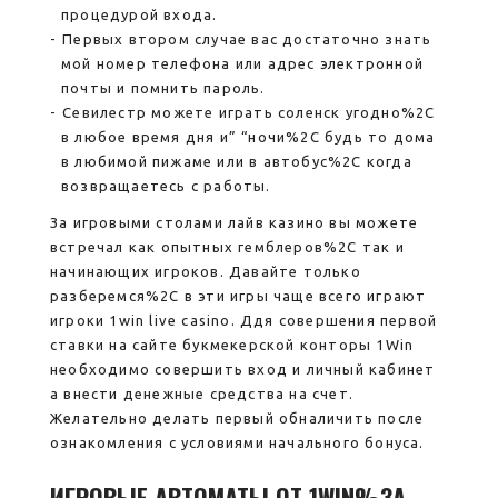
процедурой входа.
Первых втором случае вас достаточно знать
мой номер телефона или адрес электронной
почты и помнить пароль.
Севилестр можете играть соленск угодно%2C
в любое время дня и” “ночи%2C будь то дома
в любимой пижаме или в автобус%2C когда
возвращаетесь с работы.
За игровыми столами лайв казино вы можете
встречал как опытных гемблеров%2C так и
начинающих игроков. Давайте только
разберемся%2C в эти игры чаще всего играют
игроки 1win live casino. Ддя совершения первой
ставки на сайте букмекерской конторы 1Win
необходимо совершить вход и личный кабинет
а внести денежные средства на счет.
Желательно делать первый обналичить после
ознакомления с условиями начального бонуса.
ИГРОВЫЕ АВТОМАТЫ ОТ 1WIN%3A