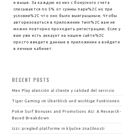
и выше. За каждую из них с бонусного счета
списывается по 5% от суммы пари%2C но при
условии%2C что оно было выигрышным. Чтобы
авторизоваться в приложении 1win%2C вам не
можно повторно проходить регистрацию. Если у
вам уже есть аккаунт на нашем сайте%2C
просто введите данные в приложении а войдите
в личные кабинет.
RECENT POSTS
Mex Play atención al cliente y calidad del servicio
Tiger Gaming im Überblick und wichtige Funktionen
Pokie Surf Bonuses and Promotions AU: A Research-
Based Breakdown
Izzi: pregled platforme in ključne značilnosti