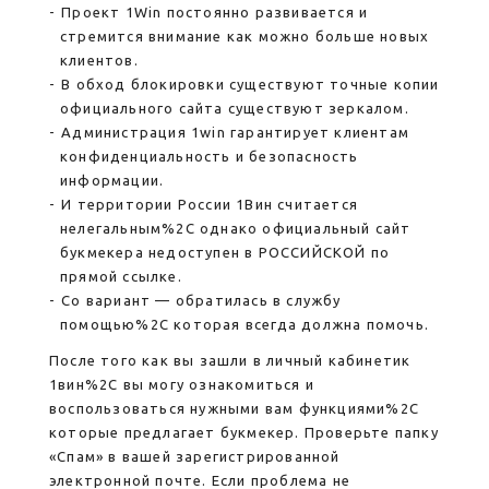
Проект 1Win постоянно развивается и
стремится внимание как можно больше новых
клиентов.
В обход блокировки существуют точные копии
официального сайта существуют зеркалом.
Администрация 1win гарантирует клиентам
конфиденциальность и безопасность
информации.
И территории России 1Вин считается
нелегальным%2C однако официальный сайт
букмекера недоступен в РОССИЙСКОЙ по
прямой ссылке.
Со вариант — обратилась в службу
помощью%2C которая всегда должна помочь.
После того как вы зашли в личный кабинетик
1вин%2C вы могу ознакомиться и
воспользоваться нужными вам функциями%2C
которые предлагает букмекер. Проверьте папку
«Спам» в вашей зарегистрированной
электронной почте. Если проблема не