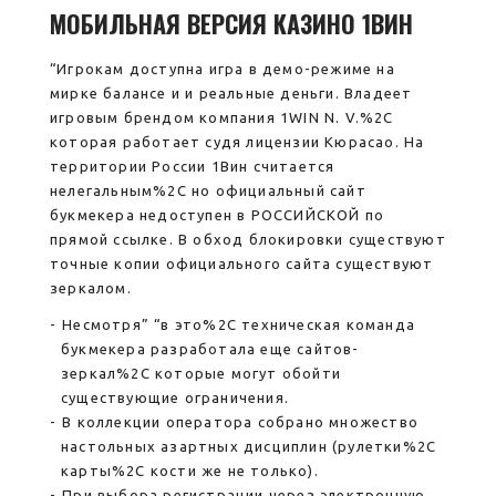
МОБИЛЬНАЯ ВЕРСИЯ КАЗИНО 1ВИН
“Игрокам доступна игра в демо-режиме на
мирке балансе и и реальные деньги. Владеет
игровым брендом компания 1WIN N. V.%2C
которая работает судя лицензии Кюрасао. На
территории России 1Вин считается
нелегальным%2C но официальный сайт
букмекера недоступен в РОССИЙСКОЙ по
прямой ссылке. В обход блокировки существуют
точные копии официального сайта существуют
зеркалом.
Несмотря” “в это%2C техническая команда
букмекера разработала еще сайтов-
зеркал%2C которые могут обойти
существующие ограничения.
В коллекции оператора собрано множество
настольных азартных дисциплин (рулетки%2C
карты%2C кости же не только).
При выбора регистрации через электронную