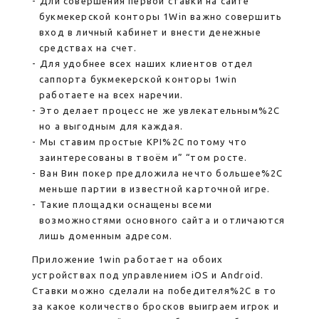
Дли совершения первой ставки на сайте
букмекерской конторы 1Win важно совершить
вход в личный кабинет и внести денежные
средствах на счет.
Для удобнее всех наших клиентов отдел
саппорта букмекерской конторы 1win
работаете на всех наречии.
Это делает процесс не же увлекательным%2C
но а выгодным для каждая.
Мы ставим простые KPI%2C потому что
заинтересованы в твоём и” “том росте.
Ван Вин покер предложила нечто большее%2C
меньше партии в известной карточной игре.
Такие площадки оснащены всеми
возможностями основного сайта и отличаются
лишь доменным адресом.
Приложение 1win работает на обоих
устройствах под управлением iOS и Android.
Ставки можно сделали на победителя%2C в то
за какое количество бросков выиграем игрок и