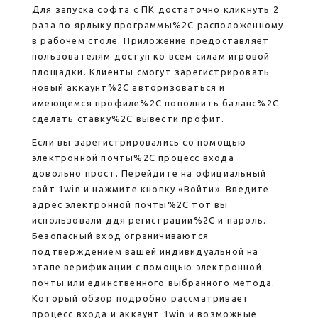
Для запуска софта с ПК достаточно кликнуть 2
раза по ярлыку программы%2C расположенному
в рабочем столе. Приложение предоставляет
пользователям доступ ко всем силам игровой
площадки. Клиенты смогут зарегистрировать
новый аккаунт%2C авторизоваться и
имеющемся профиле%2C пополнить баланс%2C
сделать ставку%2C вывести профит.
Если вы зарегистрировались со помощью
электронной почты%2C процесс входа
довольно прост. Перейдите на официальный
сайт 1win и нажмите кнопку «Войти». Введите
адрес электронной почты%2C тот вы
использовали ддя регистрации%2C и пароль.
Безопасный вход ограничиваются
подтверждением вашей индивидуальной на
этапе верификации с помощью электронной
почты или единственного выбранного метода.
Который обзор подробно рассматривает
процесс входа и аккаунт 1win и возможные