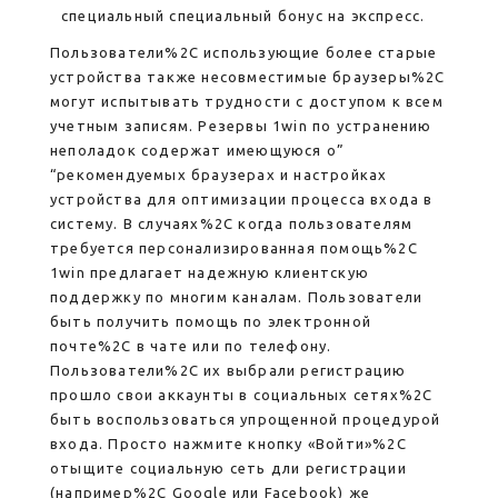
специальный специальный бонус на экспресс.
Пользователи%2C использующие более старые
устройства также несовместимые браузеры%2C
могут испытывать трудности с доступом к всем
учетным записям. Резервы 1win по устранению
неполадок содержат имеющуюся о”
“рекомендуемых браузерах и настройках
устройства для оптимизации процесса входа в
систему. В случаях%2C когда пользователям
требуется персонализированная помощь%2C
1win предлагает надежную клиентскую
поддержку по многим каналам. Пользователи
быть получить помощь по электронной
почте%2C в чате или по телефону.
Пользователи%2C их выбрали регистрацию
прошло свои аккаунты в социальных сетях%2C
быть воспользоваться упрощенной процедурой
входа. Просто нажмите кнопку «Войти»%2C
отыщите социальную сеть дли регистрации
(например%2C Google или Facebook) же