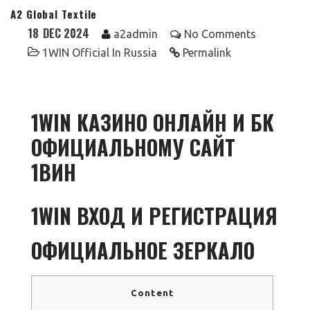
A2 Global Textile
18
DEC 2024
a2admin
No Comments
1WIN Official In Russia
Permalink
1WIN КАЗИНО ОНЛАЙН И БК
ОФИЦИАЛЬНОМУ САЙТ
1ВИН
1WIN ВХОД И РЕГИСТРАЦИЯ
ОФИЦИАЛЬНОЕ ЗЕРКАЛО
Content