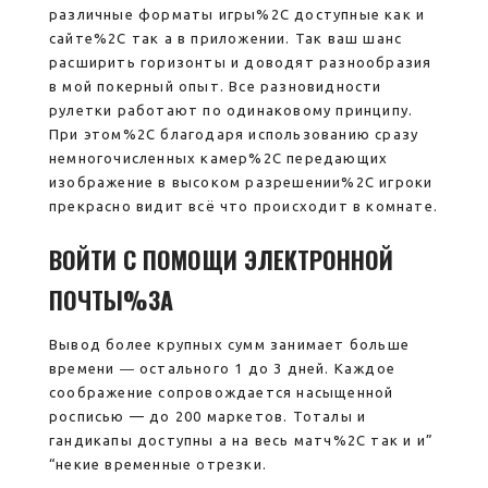
различные форматы игры%2C доступные как и
сайте%2C так а в приложении. Так ваш шанс
расширить горизонты и доводят разнообразия
в мой покерный опыт. Все разновидности
рулетки работают по одинаковому принципу.
При этом%2C благодаря использованию сразу
немногочисленных камер%2C передающих
изображение в высоком разрешении%2C игроки
прекрасно видит всё что происходит в комнате.
ВОЙТИ С ПОМОЩИ ЭЛЕКТРОННОЙ
ПОЧТЫ%3A
Вывод более крупных сумм занимает больше
времени ― остального 1 до 3 дней. Каждое
соображение сопровождается насыщенной
росписью — до 200 маркетов. Тоталы и
гандикапы доступны а на весь матч%2C так и и”
“некие временные отрезки.