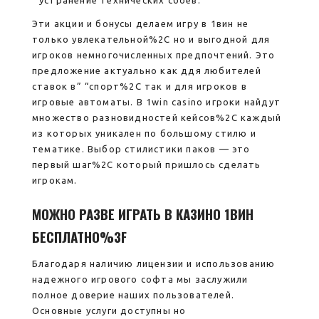
устранение технических сбоев.
Эти акции и бонусы делаем игру в 1вин не
только увлекательной%2C но и выгодной для
игроков немногочисленных предпочтений. Это
предложение актуально как ддя любителей
ставок в” “спорт%2C так и для игроков в
игровые автоматы. В 1win casino игроки найдут
множество разновидностей кейсов%2C каждый
из которых уникален по большому стилю и
тематике. Выбор стилистики паков — это
первый шаг%2C который пришлось сделать
игрокам.
МОЖНО РАЗВЕ ИГРАТЬ В КАЗИНО 1ВИН
БЕСПЛАТНО%3F
Благодаря наличию лицензии и использованию
надежного игрового софта мы заслужили
полное доверие наших пользователей.
Основные услуги доступны но