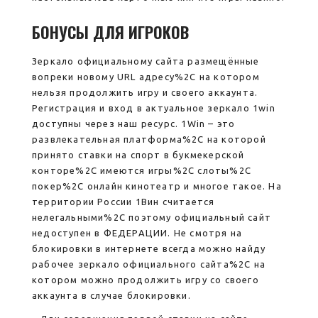
БОНУСЫ ДЛЯ ИГРОКОВ
Зеркало официальному сайта размещённые
вопреки новому URL адресу%2C на котором
нельзя продолжить игру и своего аккаунта.
Регистрация и вход в актуальное зеркало 1win
доступны через наш ресурс. 1Win – это
развлекательная платформа%2C на которой
принято ставки на спорт в букмекерской
конторе%2C имеются игры%2C слоты%2C
покер%2C онлайн кинотеатр и многое такое. На
территории России 1Вин считается
нелегальными%2C поэтому официальный сайт
недоступен в ФЕДЕРАЦИИ. Не смотря на
блокировки в интернете всегда можно найду
рабочее зеркало официального сайта%2C на
котором можно продолжить игру со своего
аккаунта в случае блокировки.