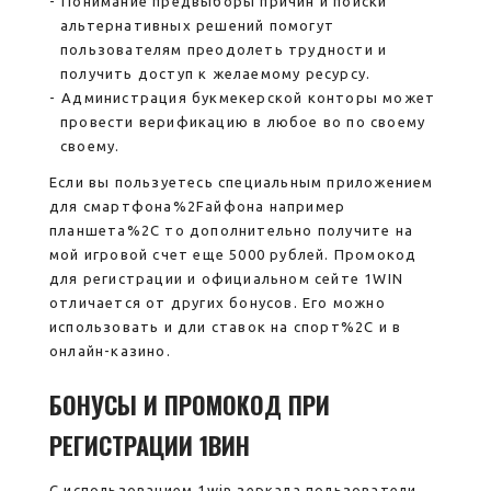
Понимание предвыборы причин и поиски
альтернативных решений помогут
пользователям преодолеть трудности и
получить доступ к желаемому ресурсу.
Администрация букмекерской конторы может
провести верификацию в любое во по своему
своему.
Если вы пользуетесь специальным приложением
для смартфона%2Fайфона например
планшета%2C то дополнительно получите на
мой игровой счет еще 5000 рублей. Промокод
для регистрации и официальном сейте 1WIN
отличается от других бонусов. Его можно
использовать и дли ставок на спорт%2C и в
онлайн-казино.
БОНУСЫ И ПРОМОКОД ПРИ
РЕГИСТРАЦИИ 1ВИН
С использованием 1win зеркала пользователи