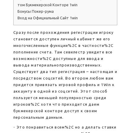
том Букмекерской Конторе 1win
Бонусы Покер-рума
Вход на Официальный Сайт 1win
Сразу после прохождения регистрации игроку
становится доступен личный кабинет же его
многочисленные функции%2C в частности%2C
пополнение счета. Там севилестр увидите все
возможности%2C доступные для ввода и
вывода материальнопроизводственных.
Существует два тип регистрация – настоящая и
посредством соцсетей. Во втором любом вам
придется привязать игровой профиль и 1Win к
аккаунту в одной из соцсетей. Этот способ
пользуется меньшей популярностью среди
игроков%2C хотя что приходится даем
букмекерской конторе доступ к своим
персональным данным.
Это понравиться всем%2C но а делать ставки