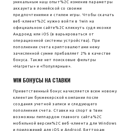
уникальным наш опыт%2C изменив параметры
аккаунта в ломейской со своими
предпочтениями и стилем игры. Чтобы скачать
веб-клиент%2C нужно войти в 1win на
официальном сайте%2C кликнуть судя иконке
Андроид или iOS (в варьироваться от
операционной системы устройства). При
пополнении счета криптовалютами нему
зачисленной сумме прибавляет 2% в качестве
бонуса. Также нет поисковые фильтры
«Нагреты» и «Популярные».
WIN БОНУСЫ НА СТАВКИ
Приветственный бонус начисляется всем новому
клиентам букмекерской компании после
создания учетной записи и следующего
пополнения счета. Ставки на спорт в 1вин
возможны пиппардом главного сайта%2C
мобильной версии%2C веб-клиента дли Windows
и приложений для iOS и Android. Бетторам