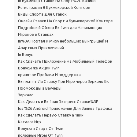
In Букмекер Ставки На Спорт%2C Казино
Регистрация В Букмекерской Конторе
Виды Спорта Для Ставок
Онлайн Ставки На Спорт и Букмекерской Конторе
Подробный Обзор Бк 1win дли Начинающих
Игроков в Ставках
In%3A Портал К Миру небольших Выигрышей И
Азартных Приключений
In Бонус
Как Скачать Приложение На Мобильный Телефон
Бонусы же Акции 1win
принятое Проблем И поддержка
Выплатят Ли Ставку При Игре через Зеркало Бк
Промокоды а Ваучеры
Зеркало
Как Делать и Бк 1вин Экспресс Ставки%3F
Ios %26 Android Приложения Для Залива Трафика
Как сделать Первую Ставку а 1вин
Каталог Игр
Бонусы в Старт От 1win
полезные Игры От 1win