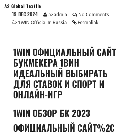
A2 Global Textile
19
DEC 2024
a2admin
No Comments
1WIN Official In Russia
Permalink
1WIN ОФИЦИАЛЬНЫЙ САЙТ
БУКМЕКЕРА 1ВИН
ИДЕАЛЬНЫЙ ВЫБИРАТЬ
ДЛЯ СТАВОК И СПОРТ И
ОНЛАЙН-ИГР
1WIN ОБЗОР БК 2023
ОФИЦИАЛЬНЫЙ САЙТ%2C