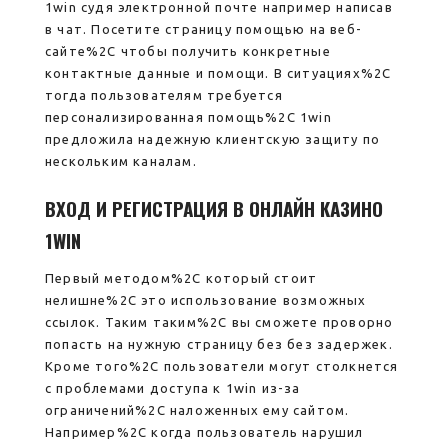
1win судя электронной почте например написав
в чат. Посетите страницу помощью на веб-
сайте%2C чтобы получить конкретные
контактные данные и помощи. В ситуациях%2C
тогда пользователям требуется
персонализированная помощь%2C 1win
предложила надежную клиентскую защиту по
нескольким каналам.
ВХОД И РЕГИСТРАЦИЯ В ОНЛАЙН КАЗИНО
1WIN
Первый методом%2C который стоит
нелишне%2C это использование возможных
ссылок. Таким таким%2C вы сможете проворно
попасть на нужную страницу без без задержек.
Кроме того%2C пользователи могут столкнется
с проблемами доступа к 1win из-за
ограничений%2C наложенных ему сайтом.
Например%2C когда пользователь нарушил