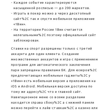
Каждое событие характеризуются
насыщенной росписью — до 200 маркетов.
Играть в покер можно а через десктопный
сайт%2C так и спустя мобильное приложение
«1Вин».
На территории России 1Вин считается
нелегальными%2C поэтому официальный сайт
заблокирован.
Ставки на спорт разрешены только с третий
аккаунта для один клиента. Создание
множественных аккаунтов и игра с применением
программ для автоматического заключения
пари запрещены правилами БК. Для юзеров%2C
предпочитающих мобильные гаджеты%2C у
«1Вин» есть мобильная версия а приложения на
iOS и Android. Мобильная версия доступна по
тому же адресу%2C что и главной сайт.
Навигационное меню со всеми разделами
находится справа сбоку%2C а с нижней панели
можно перейти к лайв-ставкам%2C а казино или