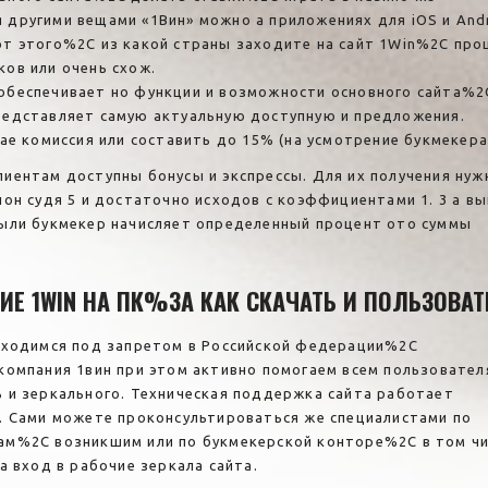
 другими вещами «1Вин» можно а приложениях для iOS и Andr
от этого%2C из какой страны заходите на сайт 1Win%2C про
ков или очень схож.
обеспечивает но функции и возможности основного сайта%2
редставляет самую актуальную доступную и предложения.
чае комиссия или составить до 15% (на усмотрение букмекера
иентам доступны бонусы и экспрессы. Для их получения нуж
пон судя 5 и достаточно исходов с коэффициентами 1. 3 а в
ыли букмекер начисляет определенный процент ото суммы
Е 1WIN НА ПК%3A КАК СКАЧАТЬ И ПОЛЬЗОВАТ
аходимся под запретом в Российской федерации%2C
компания 1вин при этом активно помогаем всем пользовател
 и зеркального. Техническая поддержка сайта работает
. Сами можете проконсультироваться же специалистами по
ам%2C возникшим или по букмекерской конторе%2C в том чи
а вход в рабочие зеркала сайта.