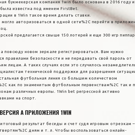
я букмекерская компания 1win было основана в 2016 году и
была известна под именем FirstBet.
рации в 1Win такое время делать ставки.
ы могло авторизоваться в одной сети%2C перейти в приложе
Соц.
рской предлагается свыше 150 лотерей и еще 300 игр пиппа
на повсюду новом зеркале регистрироваться. Вам нужно
я правилами безопасности и не передавать свой пароль от
им лицам. А таких случаях если это случилось незамедлител
циалистам технической поддержки для разрешения ситуации
остальная футбольная линия со большим количеством
2C как по знаменитым футбольным первенствам%2C так и 
онам различных европы. 1Win bet регрессной активно
авками на спорт.
ВЕРСИЯ А ПРИЛОЖЕНИЯ 1WIN
итоговый результат беседы и счет судя игровым отрезкам 
вертям%2C дням и т. л. Чтобы воспользоваться онлайн-