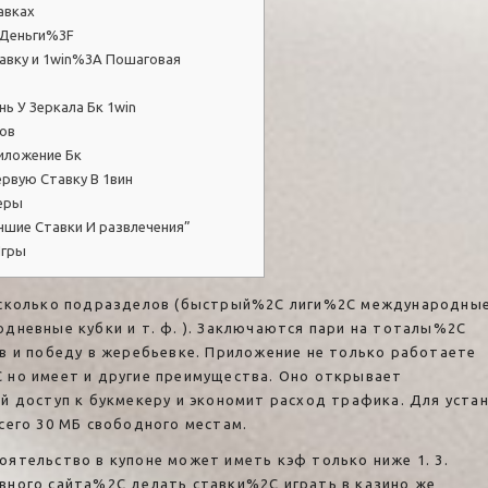
авках
 Деньги%3F
авку и 1win%3A Пошаговая
нь У Зеркала Бк 1win
ов
иложение Бк
ервую Ставку В 1вин
еры
чшие Ставки И развлечения”
Игры
есколько подразделов (быстрый%2C лиги%2C международны
дневные кубки и т. ф. ). Заключаются пари на тоталы%2C
в и победу в жеребьевке. Приложение не только работаете
но имеет и другие преимущества. Оно открывает
й доступ к букмекеру и экономит расход трафика. Для уста
сего 30 МБ свободного местам.
ятельство в купоне может иметь кэф только ниже 1. 3.
вного сайта%2C делать ставки%2C играть в казино же