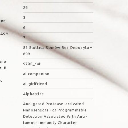
26
3
нии
6
рдом
7
81 Slottica Spinów Bez Depozytu –
609
ьно
9700_sat
. В
ai companion
по
ai-girlfriend
Alphatrize
And-gated Protease-activated
Nanosensors For Programmable
Detection Associated With Anti-
–
tumour Immunity Character