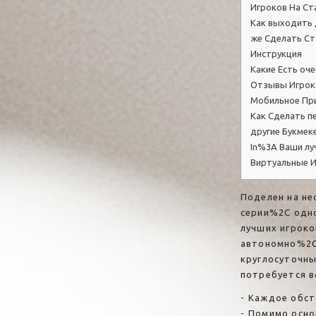
Игроков На Ст
Как выходить
же Сделать Ст
Инструкция
Какие Есть оче
Отзывы Игрок
Мобильное Пр
Как Сделать п
другие Букмек
In%3A Ваши лу
Виртуальные 
Поделен на н
серии%2C одно
лучших игроко
автономно%2C 
круглосуточны
потребуется в
Каждое обсто
Помимо осно