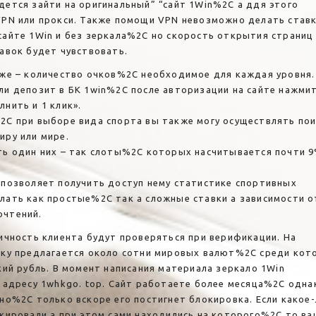
ется зайти на оригинальный” “сайт 1Win%2C а ддя этого
PN или прокси. Также помощи VPN невозможно делать ставк
айте 1Win и без зеркала%2C но скорость открытия страниц
авок будет чувствовать.
иже – количество очков%2C необходимое для каждая уровня.
ли депозит в БК 1win%2C после авторизации на сайте нажми
лнить и 1 клик».
2C при выборе вида спорта вы также могу осуществлять пои
иру или мире.
ть один них – так слоты%2C которых насчитывается почти 
 позволяет получить доступ нему статистике спортивных
лать как простые%2C так а сложные ставки а зависимости о
очтений.
ичность клиента будут проверяться при верификации. На
оку предлагается около сотни мировых валют%2C среди кот
кий рубль. В момент написания материала зеркало 1Win
 адресу 1whkgo. top. Сайт работаете более месяца%2C одна
но%2C только вскоре его постигнет блокировка. Если какое
кировали а при этом сами находились на которого%2C то ва