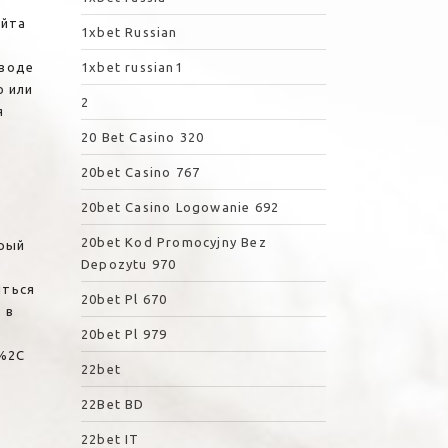
айта
1xbet Russian
ыводе
1xbet russian1
о или
2
я
20 Bet Casino 320
20bet Casino 767
20bet Casino Logowanie 692
20bet Kod Promocyjny Bez
орый
Depozytu 970
иться
20bet Pl 670
 в
20bet Pl 979
д%2C
22bet
22Bet BD
22bet IT