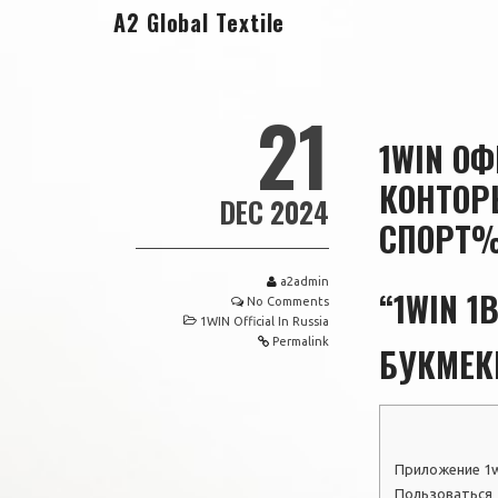
A2 Global Textile
21
1WIN О
КОНТОР
DEC 2024
СПОРТ%
a2admin
“1WIN 
No Comments
1WIN Official In Russia
Permalink
БУКМЕК
Приложение 1w
Пользоваться