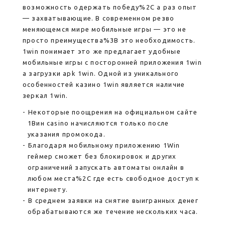
возможность одержать победу%2C а раз опыт
— захватывающие. В современном резво
меняющемся мире мобильные игры — это не
просто преимущества%3B это необходимость.
1win понимает это же предлагает удобные
мобильные игры с посторонней приложения 1win
а загрузки apk 1win. Одной из уникального
особенностей казино 1win является наличие
зеркал 1win.
Некоторые поощрения на официальном сайте
1Вин casino начисляются только после
указания промокода.
Благодаря мобильному приложению 1Win
геймер сможет без блокировок и других
ограничений запускать автоматы онлайн в
любом места%2C где есть свободное доступ к
интернету.
В среднем заявки на снятие выигранных денег
обрабатываются же течение нескольких часа.