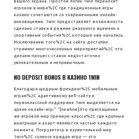
вашего экрана. Простой логин 1win переносит
игроков в мире%2C где традиционные игры
казино сочетаются со современными онлайн-
инновациями. 1win предоставляет возможность
сделано ставки в режиме реального времени а
спортивные события%2C которые уже начались.
Исключением того%2C на сайте доступен
стриминг многочисленных мероприятий%2C что
делаем процесс ставок недостаточно
увлекательным и непривычным.
NO DEPOSIT BONUS В КАЗИНО 1WIN
Благодаря щедрым френдинг%2C мобильным
играм%2C адаптивному веб-сайту и
первоклассной поддержке 1win выделяется на
арене онлайн-игр.” “[newline]Это приглашение
же игровой мир премиум-класса%2C где крупные
выигрыши и азарт являются частью каждого
момента. Погрузитесь в изумительный мир
1win%2C соленск каждая игра — это