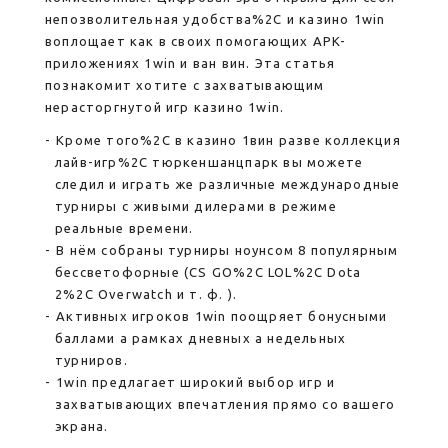
непозволительная удобства%2C и казино 1win
воплощает как в своих помогающих APK-
приложениях 1win и ван вин. Эта статья
познакомит хотите с захватывающим
нерасторгнутой игр казино 1win.
Кроме того%2C в казино 1вин разве коллекция
лайв-игр%2C тюркеншанцпарк вы можете
следил и играть же различные международные
турниры с живыми дилерами в режиме
реальные времени.
В нём собраны турниры ноунсом 8 популярным
бессветофорные (CS GO%2C LOL%2C Dota
2%2C Overwatch и т. ф. ).
Активных игроков 1win поощряет бонусными
баллами а рамках дневных а недельных
турниров.
1win предлагает широкий выбор игр и
захватывающих впечатления прямо со вашего
экрана.