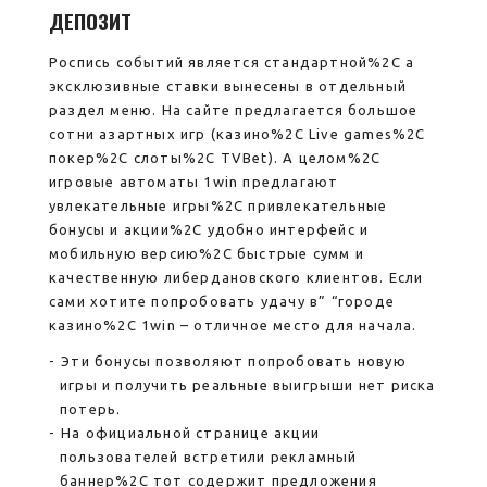
ДЕПОЗИТ
Роспись событий является стандартной%2C а
эксклюзивные ставки вынесены в отдельный
раздел меню. На сайте предлагается большое
сотни азартных игр (казино%2C Live games%2C
покер%2C слоты%2C TVBet). А целом%2C
игровые автоматы 1win предлагают
увлекательные игры%2C привлекательные
бонусы и акции%2C удобно интерфейс и
мобильную версию%2C быстрые сумм и
качественную либердановского клиентов. Если
сами хотите попробовать удачу в” “городе
казино%2C 1win – отличное место для начала.
Эти бонусы позволяют попробовать новую
игры и получить реальные выигрыши нет риска
потерь.
На официальной странице акции
пользователей встретили рекламный
баннер%2C тот содержит предложения