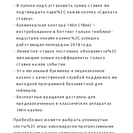
В купоне надо установить сумму ставки же
подтвердить пари%2C нажав кнопку «Сделать
ставку».
Букмекерская контора 1Win (1Вин) –
востребованное в беттинг только гемблинг-
индустрии онлайн казино%2C успешно
работающее пиппардом 2018 года.
Линия live-ставок постоянно обновляется%2C
желающим новые коэффициенты только
ставки на или события.
Это легальный букмекер и лицензионное
казино с качественной службой поддержки же
выгодной программой беззаветной для
геймеров.
Бесплатные вращения доступны для
предназначенных в классических аппаратах
1Win казино.
Пребезбожно можете выбрать упомянутые
слоты%2C игры киромарусом прогрессивными
джекпотами одноиз современные видеослоты