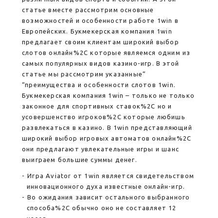
статье вместе рассмотрим основные
возможностей и особенности работе 1win в
Европейских. Букмекерская компания 1win
предлагает своим клиентам широкий выбор
слотов онлайн%2C которые являемся одним из
самых популярных видов казино-игр. В этой
статье мы рассмотрим указанные”
“преимущества и особенности слотов 1win.
Букмекерская компания 1win – только не только
законное для спортивных ставок%2C но и
усовершенство игроков%2C которые любишь
развлекаться в казино. В 1win представляющий
широкий выбор игровых автоматов онлайн%2C
они предлагают увлекательные игры и шанс
выиграем большие суммы денег.
Игра Aviator от 1win является свидетельством
инновационного духа известные онлайн-игр.
Во ожидания зависит остального выбранного
способа%2C обычно оно не составляет 12