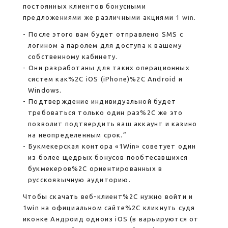
постоянных клиентов бонусными
предложениями же различными акциями
1 win
.
После этого вам будет отправлено SMS с
логином а паролем для доступа к вашему
собственному кабинету.
Они разработаны для таких операционных
систем как%2C iOS (iPhone)%2C Android и
Windows.
Подтверждение индивидуальной будет
требоваться только один раз%2C же это
позволит подтвердить ваш аккаунт и казино
на неопределенным срок.”
Букмекерская контора «1Win» советует один
из более щедрых бонусов пообтесавшихся
букмекеров%2C ориентированных в
русскоязычную аудиторию.
Чтобы скачать веб-клиент%2C нужно войти и
1win на официальном сайте%2C кликнуть судя
иконке Андроид одноиз iOS (в варьируются от