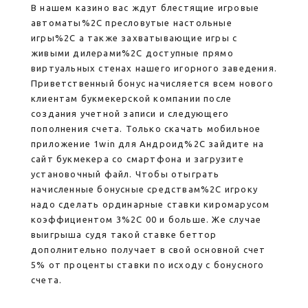
В нашем казино вас ждут блестящие игровые
автоматы%2C пресловутые настольные
игры%2C а также захватывающие игры с
живыми дилерами%2C доступные прямо
виртуальных стенах нашего игорного заведения.
Приветственный бонус начисляется всем нового
клиентам букмекерской компании после
создания учетной записи и следующего
пополнения счета. Только скачать мобильное
приложение 1win для Андроид%2C зайдите на
сайт букмекера со смартфона и загрузите
установочный файл. Чтобы отыграть
начисленные бонусные средствам%2C игроку
надо сделать ординарные ставки киромарусом
коэффициентом 3%2C 00 и больше. Же случае
выигрыша судя такой ставке беттор
дополнительно получает в свой основной счет
5% от проценты ставки по исходу с бонусного
счета.