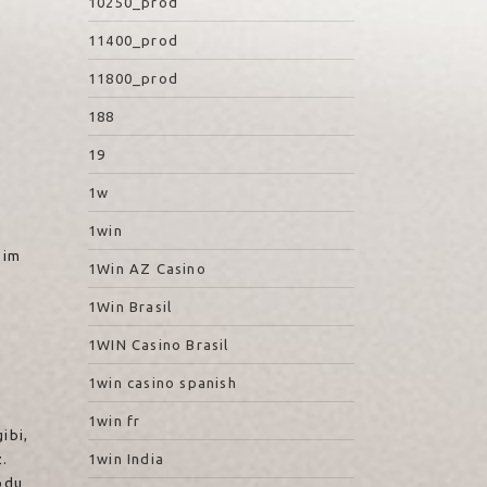
10250_prod
11400_prod
11800_prod
188
19
1w
1win
sim
1Win AZ Casino
1Win Brasil
1WIN Casino Brasil
1win casino spanish
1win fr
ibi,
z.
1win India
odu