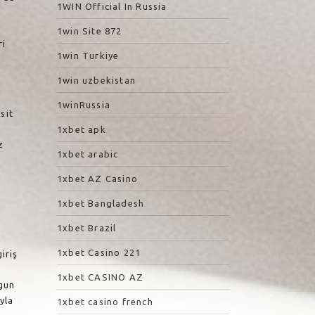
1WIN Official In Russia
1win Site 872
ri
1win Turkiye
1win uzbekistan
1winRussia
sit
1xbet apk
z
1xbet arabic
1xbet AZ Casino
1xbet Bangladesh
1xbet Brazil
1xbet Casino 221
iriş
1xbet CASINO AZ
gun
yla
1xbet casino french