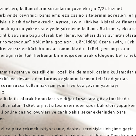
zmetleri, kullanıcıların sorunlarını çözmek için 7/24 hizmet
rkiye’de çevrimiçi bahis empieza casino sitelerinin adresleri, eri
iyle sık sık değişmektedir. Ayrıca, 1Win Türkiye, kişisel ve finans
rumak için en yüksek seviyede şifreleme kullanır. Bu bonus, ekspr
inlik sayısına bağlı olarak belirlenir. Kuralları daha ayrıntılı olar
 “Promosyonlar” bölümüne göz atın . Görüldüğü üzere 1win, Türk
in benzersiz ve kârlı bonuslar sunmaktadır. 1xBet çevrimiçi spor
venliğinizle ilgili herhangi bir endişeden uzak olduğunu belirtme
ın sayısını ve çeşitliliğini, özellikle de mobil casino kullanıcıları
eklifi ve devam eden turnuva eylemini kısmen telafi ediyorlar.
ni sorunsuzca kullanmak için your five kez çevrim yapmayı
ız.
ellikle ilk olarak bonuslara ve diğer fırsatlara göz atmaktadır.
ullanıcılar, 1xBet orjinal sitesi üzerinden spor bahisleri yaparken
i online casino oyunları ve canlı bahis seçeneklerinden para
er.
zlıca para çekmek istiyorsanız, destek servisiyle iletişime geçin.
i spor bahisleri empieza online casinolar yasaldır ve Gençlik em