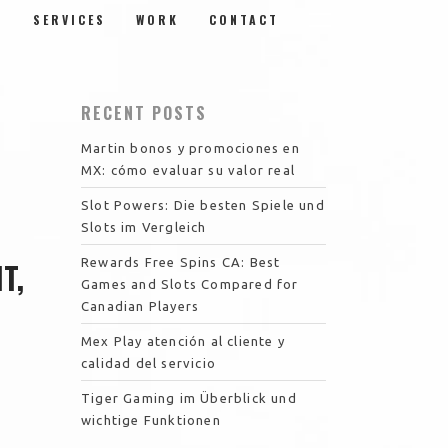
T
SERVICES
WORK
CONTACT
RECENT POSTS
Martin bonos y promociones en
MX: cómo evaluar su valor real
Slot Powers: Die besten Spiele und
Slots im Vergleich
Rewards Free Spins CA: Best
T,
Games and Slots Compared for
Canadian Players
Mex Play atención al cliente y
calidad del servicio
Tiger Gaming im Überblick und
wichtige Funktionen