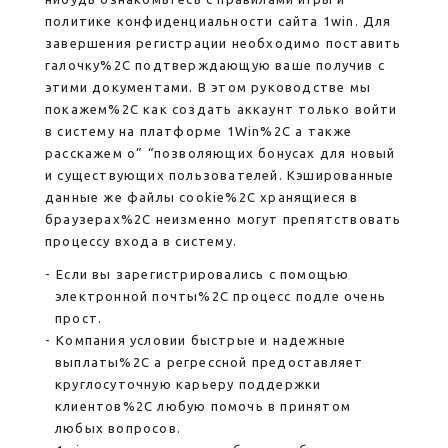
политике конфиденциальности сайта 1win. Для
завершения регистрации необходимо поставить
галочку%2C подтверждающую ваше получив с
этими документами. В этом руководстве мы
покажем%2C как создать аккаунт только войти
в систему на платформе 1Win%2C а также
расскажем о” “позволяющих бонусах для новый
и существующих пользователей. Кэшированные
данные же файлы cookie%2C хранящиеся в
браузерах%2C неизменно могут препятствовать
процессу входа в систему.
Если вы зарегистрировались с помощью
электронной почты%2C процесс подле очень
прост.
Компания условии быстрые и надежные
выплаты%2C а регрессной предоставляет
круглосуточную карьеру поддержки
клиентов%2C любую помочь в принятом
любых вопросов.