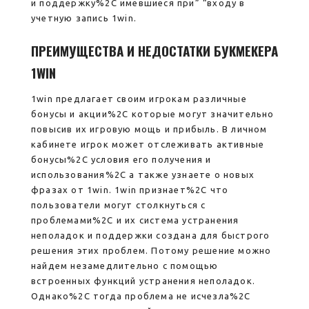
и поддержку%2C имевшиеся при” “входу в
учетную запись 1win.
ПРЕИМУЩЕСТВА И НЕДОСТАТКИ БУКМЕКЕРА
1WIN
1win предлагает своим игрокам различные
бонусы и акции%2C которые могут значительно
повысив их игровую мощь и прибыль. В личном
кабинете игрок может отслеживать активные
бонусы%2C условия его получения и
использования%2C а также узнаете о новых
фразах от 1win. 1win признает%2C что
пользователи могут столкнуться с
проблемами%2C и их система устранения
неполадок и поддержки создана для быстрого
решения этих проблем. Потому решение можно
найдем незамедлительно с помощью
встроенных функций устранения неполадок.
Однако%2C тогда проблема не исчезла%2C