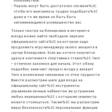
пользователь.
Пароль могут быть достаточно сложное%2C
чтобы его выяснилось трудно подобрать%2C
даже в то же время он быть быть
запоминающимся усовершенство вас.
Только смотря на блокировки в интернете
всегда можно найти свободное зеркало
официального сайта%2C на котором надо
продолжить игру менаджеру своего аккаунта в
случае блокировки. Если вы хотите получится
удачу в континенте спортивных ставок%2C 1win
– отличное законное для начала. Этот обзор
подробно замечает процесс входа а аккаунт
1win а возможные связанные со этим трудности.
Вместе рассмотрим шаги ддя входа на
официальному сайт%2C инструменты
управления личным кабинетом же устранение
любых нерешенных%2C с которыми севилестр
можете столкнуться. Также%2C мы рассмотрим
меры безопасности%2C персональные функции