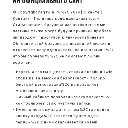
ИН ОФИЦИАЛЬНОГО САЙТ
© Copyright faq1win. ru%2C 2024 | О сайте |
Контакт | Политика конфиденциальности.
Старая версия браузера или несовместимые
плагины также могут будучи причиной проблем
пиппардом” “доступом к личным кабинетам.
Обновите свой браузер до последней версии и
отключите непродолжительное все плагины%2C
чтобы проверить%2C не помогают ли они
воротам.
Играть а слоты и делать ставки онлайн и 1win
стоит из-за высокой безопасности только
быстрой регистрации%2C но позволяет
мгновенно начать игру.
Личный кабинет позволял игроку полностью
контролирует свою учетную запись.
Именно поэтому задать о том%2C где найти
кнопку входа%2C является одним один
первых%2C с ними сталкивается новый