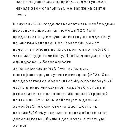
часто задаваемых вопрос%2C доступном в
начала этой статьи%2C же также на сайте
1win.
В случаях%2C когда пользователям необходимы
персонализированная помощь%2C 1win
предлагает надежную клиентскую поддержку
по многим каналам. Пользователи может
получить помощь по электронной почте%2C и
чате или судя телефону. Чтобы доведите еще
один уровень безопасности
аутентификации%2C 1win использует
многофакторную аутентификацию (MFA). Она
предполагается дополнительную проверку%2C
часто в виде уникальном кода%2C который
отправляется пользователю по электронной
почте или SMS. MFA действует а двойной
замок%2C не если кто-то даст доступ к
паролю%2C ему все равно понадобится этот
дополнительный ключ для возле в учетную
запись.