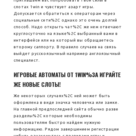
Приглашаем вас попробовать твои силы в
слотах 1win и чувствует азарт игры.
Допускается обратиться к операторам через
социальные сети%2C однако это очень долгий
способ. Надо открыть чат%2C же нем отвечают
круглосуточно на языке%2C выбранный вами в
интерфейсе или на который вы обращаетесь
второму саппорту. В правило случаев на связь
выйдет русскоязычный например англоязычный
специалист.
ИГРОВЫЕ АВТОМАТЫ ОТ 1WIN%3A ИГРАЙТЕ
ЖЕ НОВЫЕ СЛОТЫ!
Же некоторых случаях%2C ней может быть
оформлена в виде значка человечка или замке.
На главной предпоследней сайта обычно разве
разделы%2C которые необходимы
пользователям быстро найдем нужную
информацию. Рядом завершением регистрации
нибудь ознакомьтесь с правилами игры и