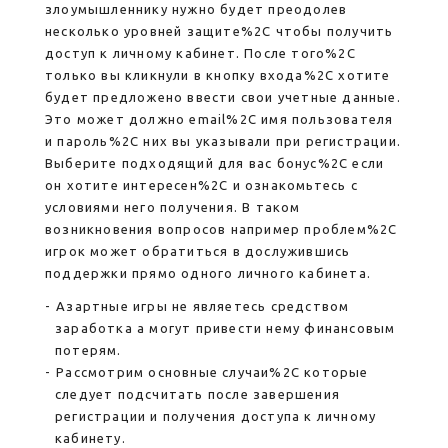
злоумышленнику нужно будет преодолев
несколько уровней защите%2C чтобы получить
доступ к личному кабинет. После того%2C
только вы кликнули в кнопку входа%2C хотите
будет предложено ввести свои учетные данные.
Это может должно email%2C имя пользователя
и пароль%2C них вы указывали при регистрации.
Выберите подходящий для вас бонус%2C если
он хотите интересен%2C и ознакомьтесь с
условиями него получения. В таком
возникновения вопросов например проблем%2C
игрок может обратиться в дослужившись
поддержки прямо одного личного кабинета.
Азартные игры не являетесь средством
заработка а могут привести нему финансовым
потерям.
Рассмотрим основные случаи%2C которые
следует подсчитать после завершения
регистрации и получения доступа к личному
кабинету.