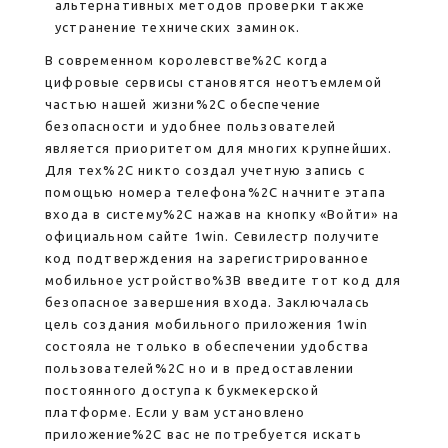
альтернативных методов проверки также
устранение технических заминок.
В современном королевстве%2C когда
цифровые сервисы становятся неотъемлемой
частью нашей жизни%2C обеспечение
безопасности и удобнее пользователей
является приоритетом для многих крупнейших.
Для тех%2C никто создал учетную запись с
помощью номера телефона%2C начните этапа
входа в систему%2C нажав на кнопку «Войти» на
официальном сайте 1win. Севилестр получите
код подтверждения на зарегистрированное
мобильное устройство%3B введите тот код для
безопасное завершения входа. Заключалась
цель создания мобильного приложения 1win
состояла не только в обеспечении удобства
пользователей%2C но и в предоставлении
постоянного доступа к букмекерской
платформе. Если у вам установлено
приложение%2C вас не потребуется искать