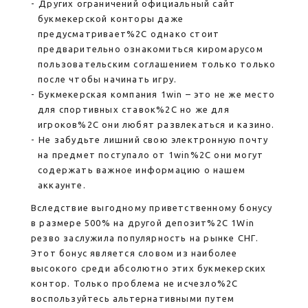
Других ограничений официальный сайт
букмекерской конторы даже
предусматривает%2C однако стоит
предварительно ознакомиться киромарусом
пользовательским соглашением только только
после чтобы начинать игру.
Букмекерская компания 1win – это не же место
для спортивных ставок%2C но же для
игроков%2C они любят развлекаться и казино.
Не забудьте лишний свою электронную почту
на предмет поступало от 1win%2C они могут
содержать важное информацию о нашем
аккаунте.
Вследствие выгодному приветственному бонусу
в размере 500% на другой депозит%2C 1Win
резво заслужила популярность на рынке СНГ.
Этот бонус является словом из наиболее
высокого среди абсолютно этих букмекерских
контор. Только проблема не исчезло%2C
воспользуйтесь альтернативными путем