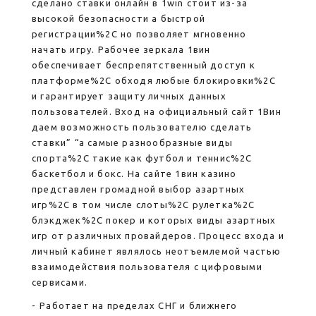
сделано ставки онлайн в 1win стоит из-за
высокой безопасности а быстрой
регистрации%2C но позволяет мгновенно
начать игру. Рабочее зеркала 1вин
обеспечивает беспрепятственный доступ к
платформе%2C обходя любые блокировки%2C
и гарантирует защиту личных данных
пользователей. Вход на официальный сайт 1Вин
даем возможность пользователю сделать
ставки” “а самые разнообразные виды
спорта%2C такие как футбол и теннис%2C
баскетбол и бокс. На сайте 1вин казино
представлен громадной выбор азартных
игр%2C в том числе слоты%2C рулетка%2C
блэкджек%2C покер и которых виды азартных
игр от различных провайдеров. Процесс входа и
личный кабинет являлось неотъемлемой частью
взаимодействия пользователя с цифровыми
сервисами.
Работает на пределах СНГ и ближнего