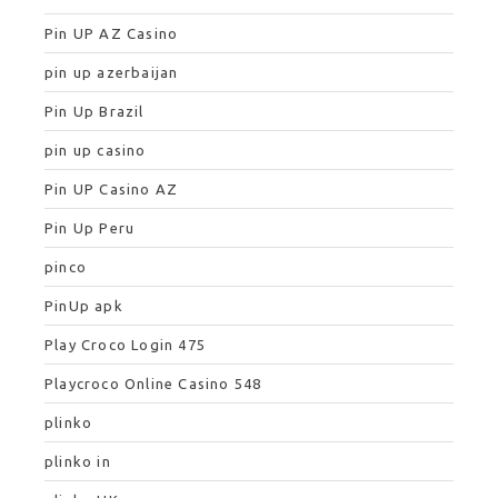
Pin UP AZ Casino
pin up azerbaijan
Pin Up Brazil
pin up casino
Pin UP Casino AZ
Pin Up Peru
pinco
PinUp apk
Play Croco Login 475
Playcroco Online Casino 548
plinko
plinko in