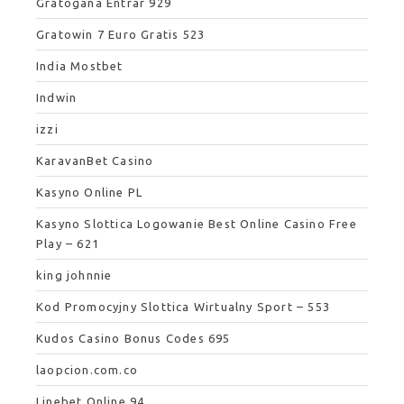
Gratogana Entrar 929
Gratowin 7 Euro Gratis 523
India Mostbet
Indwin
izzi
KaravanBet Casino
Kasyno Online PL
Kasyno Slottica Logowanie Best Online Casino Free
Play – 621
king johnnie
Kod Promocyjny Slottica Wirtualny Sport – 553
Kudos Casino Bonus Codes 695
laopcion.com.co
Linebet Online 94