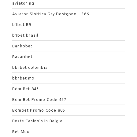
aviator ng
Aviator Slottica Gry Dostępne – 566
b1bet BR
b1bet brazil
Bankobet
Basaribet
bbrbet colombia
bbrbet mx
Bdm Bet 843
Bdm Bet Promo Code 437
Bdmbet Promo Code 805
Beste Casino's in Belgie
Bet Mex