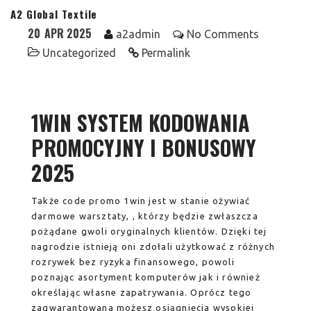
A2 Global Textile
20
APR 2025
a2admin
No Comments
Uncategorized
Permalink
1WIN SYSTEM KODOWANIA
PROMOCYJNY I BONUSOWY
2025
Także code promo 1win jest w stanie ożywiać
darmowe warsztaty, , którzy będzie zwłaszcza
pożądane gwoli oryginalnych klientów. Dzięki tej
nagrodzie istnieją oni zdołali użytkować z różnych
rozrywek bez ryzyka finansowego, powoli
poznając asortyment komputerów jak i również
określając własne zapatrywania.
Oprócz tego
zagwarantowana możesz osiągnięcia wysokiej