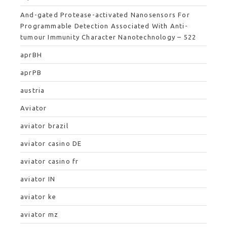
And-gated Protease-activated Nanosensors For
Programmable Detection Associated With Anti-
tumour Immunity Character Nanotechnology – 522
aprBH
aprPB
austria
Aviator
aviator brazil
aviator casino DE
aviator casino fr
aviator IN
aviator ke
aviator mz