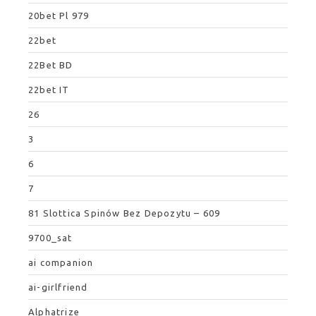
20bet Pl 979
22bet
22Bet BD
22bet IT
26
3
6
7
81 Slottica Spinów Bez Depozytu – 609
9700_sat
ai companion
ai-girlfriend
Alphatrize