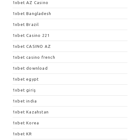
1xbet AZ Casino
1xbet Bangladesh
1xbet Brazil
1xbet Casino 221
1xbet CASINO AZ
1xbet casino french
1xbet download
1xbet egypt
1xbet giriş
1xbet india
1xbet Kazahstan
1xbet Korea
1xbet KR