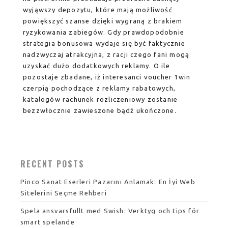
wyjąwszy depozytu, które mają możliwość
powiększyć szanse dzięki wygraną z brakiem
ryzykowania zabiegów. Gdy prawdopodobnie
strategia bonusowa wydaje się być faktycznie
nadzwyczaj atrakcyjna, z racji czego fani mogą
uzyskać dużo dodatkowych reklamy. O ile
pozostaje zbadane, iż interesanci voucher 1win
czerpią pochodzące z reklamy rabatowych,
katalogów rachunek rozliczeniowy zostanie
bezzwłocznie zawieszone bądź ukończone.
RECENT POSTS
Pinco Sanat Eserleri Pazarını Anlamak: En İyi Web
Sitelerini Seçme Rehberi
Spela ansvarsfullt med Swish: Verktyg och tips för
smart spelande