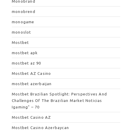
Monobrand
monobrend
monogame
monoslot
Mostbet
mostbet apk
mostbet az 90
Mostbet AZ Casino
mostbet azerbaijan
Mostbet Brazilian Spotlight: Perspectives And
Challenges Of The Brazilian Market Noticias
Igaming" – 70
Mostbet Casino AZ
Mostbet Casino Azerbaycan