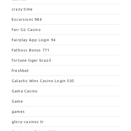
crazy time
Excursions 984
Fair Go Casino
Fairplay App Login 94
Fatboss Bonus 771
fortune tiger brazil
freshbet
Galactic Wins Casino Login 505
Gama Casino
Game
games
glory-casinos tr