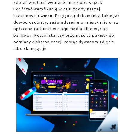
zdołać wypłacić wygrane, masz obowiązek
ukończyć weryfikację w celu zgody naszej
tożsamości i wieku. Przygotuj dokumenty, takie jak
dowód osobisty, zaświadczenie o mieszkaniu oraz
opłacone rachunki w ciągu media albo wyciąg
bankowy. Potem starczy przenieść te pakiety do
odmiany elektronicznej, robiąc dywanom zdjęcie
albo skanując je.