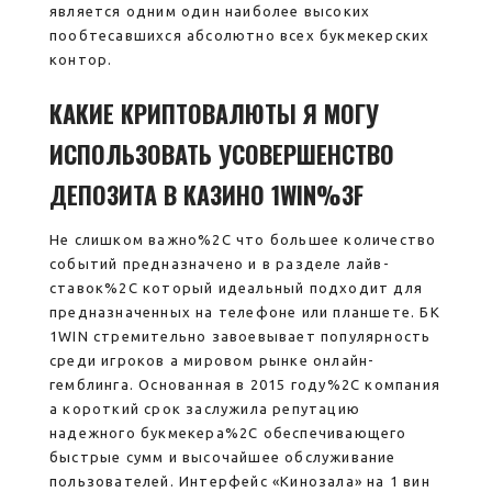
является одним один наиболее высоких
пообтесавшихся абсолютно всех букмекерских
контор.
КАКИЕ КРИПТОВАЛЮТЫ Я МОГУ
ИСПОЛЬЗОВАТЬ УСОВЕРШЕНСТВО
ДЕПОЗИТА В КАЗИНО 1WIN%3F
Не слишком важно%2C что большее количество
событий предназначено и в разделе лайв-
ставок%2C который идеальный подходит для
предназначенных на телефоне или планшете. БК
1WIN стремительно завоевывает популярность
среди игроков а мировом рынке онлайн-
гемблинга. Основанная в 2015 году%2C компания
а короткий срок заслужила репутацию
надежного букмекера%2C обеспечивающего
быстрые сумм и высочайшее обслуживание
пользователей. Интерфейс «Кинозала» на 1 вин