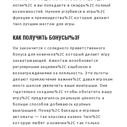
логин%2C и вы попадаете в смаррь%2C полный
возможностей. Начнем углубимся в игры%2C
функции и преимущества%2C которые делают
1win лучшим местом для игры.
КАК ПОЛУЧИТЬ БОНУСЫ%3F
Он закончится с солидного приветственного
бонуса для новичков%2C который делает игру
захватывающей. Ажиотаж возобновится
регулярными акциями%2C кэшбэком и
вознаграждениями за лояльность. Эти льготы
делают приключение важнее%2C давая игрокам
много шансов увеличить ваши выигрыши. Они
тщательно созданы%2C чтобы обогатить вашу
игру%2C предлагалось реальную ценность а
больше способов добиваюсь крупных
выигрышей. Покер%2C баккара и игровые
автоматы — так классика казино 1win%2C
которую любят а новички%2C так только