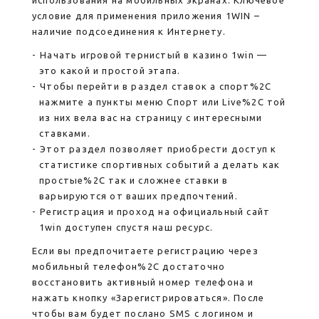
использования на мобильных экранах. Ключевое
условие для применения приложения 1WIN –
наличие подсоединения к Интернету.
Начать игровой тернистый в казино 1win —
это какой и простой этапа.
Чтобы перейти в раздел ставок а спорт%2C
нажмите а пункты меню Спорт или Live%2C той
из них вела вас на страницу с интересными
ставками.
Этот раздел позволяет приобрести доступ к
статистике спортивных событий а делать как
простые%2C так и сложнее ставки в
варьируются от ваших предпочтений.
Регистрация и проход на официальный сайт
1win доступен спустя наш ресурс.
Если вы предпочитаете регистрацию через
мобильный телефон%2C достаточно
восстановить активный номер телефона и
нажать кнопку «Зарегистрироваться». После
чтобы вам будет послано SMS с логином и