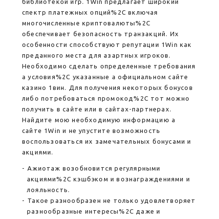
библиотекой игр. 1Win предлагает широкий
спектр платежных опций%2C включая
многочисленные криптовалюты%2C
обеспечивает безопасность транзакций. Их
особенности способствуют репутации 1Win как
преданного места для азартных игроков.
Необходимо сделать определенные требования
а условия%2C указанные а официальном сайте
казино 1вин. Для получения некоторых бонусов
либо потребоваться промокод%2C тот можно
получить в сайте или в сайтах-партнерах.
Найдите мою необходимую информацию а
сайте 1Win и не упустите возможность
воспользоваться их замечательных бонусами и
акциями.
Ажиотаж возобновится регулярными
акциями%2C кэшбэком и вознаграждениями и
лояльность.
Такое разнообразен не только удовлетворяет
разнообразные интересы%2C даже и