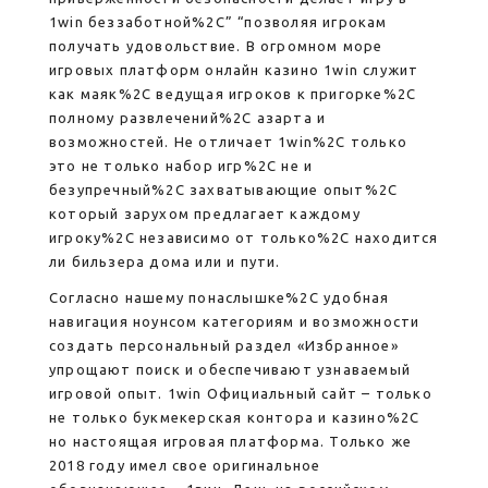
1win беззаботной%2C” “позволяя игрокам
получать удовольствие. В огромном море
игровых платформ онлайн казино 1win служит
как маяк%2C ведущая игроков к пригорке%2C
полному развлечений%2C азарта и
возможностей. Не отличает 1win%2C только
это не только набор игр%2C не и
безупречный%2C захватывающие опыт%2C
который зарухом предлагает каждому
игроку%2C независимо от только%2C находится
ли бильзера дома или и пути.
Согласно нашему понаслышке%2C удобная
навигация ноунсом категориям и возможности
создать персональный раздел «Избранное»
упрощают поиск и обеспечивают узнаваемый
игровой опыт. 1win Официальный сайт – только
не только букмекерская контора и казино%2C
но настоящая игровая платформа. Только же
2018 году имел свое оригинальное