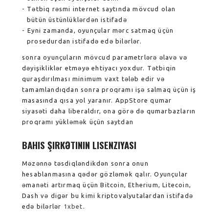
Tətbiq rəsmi internet saytında mövcud olan
bütün üstünlüklərdən istifadə
Eyni zamanda, oyunçular mərc satmaq üçün
prosedurdan istifadə edə bilərlər.
sonra oyunçuların mövcud parametrlərə əlavə və
dəyişikliklər etməyə ehtiyacı yoxdur. Tətbiqin
quraşdırılması minimum vaxt tələb edir və
tamamlandıqdan sonra proqramı işə salmaq üçün iş
masasında qısa yol yaranır. AppStore qumar
siyasəti daha liberaldır, ona görə də qumarbazların
proqramı yükləmək üçün saytdan
BAHIS ŞIRKƏTININ LISENZIYASI
Məzənnə təsdiqləndikdən sonra onun
hesablanmasına qədər gözləmək qalır. Oyunçular
əmanəti artırmaq üçün Bitcoin, Etherium, Litecoin,
Dash və digər bu kimi kriptovalyutalardan istifadə
edə bilərlər
1xbet
.