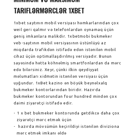
TARIFLƏRMƏRCLƏR 1XBET
1xbet saytının mobil versiyası həmkarlarından çox
weil geri qalmır və telefonlardan oynamaq üçün
geniş imkanlara malikdir. 1xbetmobi bukmeker
veb-saytının mobil versiyasının üstünlüyü az
miqdarda trafikdən istifadə edən istənilən mobil
cihaz üçün optimallaşdırılmış versiyadır. Bunun
sayəsində hətta köhnəlmiş smartfonlardan da mərc
edə bilərsiniz. Xeyr, çünki ilkin qeydiyyat
məlumatları xidmətin istənilən versiyası üçün
uyğundur. 1xBet kazino ən böyük beynəlxalq
bukmeker kontorlarından biridir. Hazırda
bukmeker kontorundan four hundred mindən çox
daimi ziyarətçi istifadə edir.
1 x bet bukmeker kontorunda getdikcə daha çox
ziyarətçi mərc etmək üçün
hazırda mövsümün keçirildiyi istənilən diviziona
mərc etmək imkanı əldə