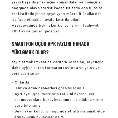
yaxşı başa düşmək üçün komandalar və oyunçular
haqqında əlavə statistikadan istifadə edə bilərlər.
Yeni istifadəçilərin qeydiyyatı müxtəlif üsullardan
istifadə etməklə həyata keçirilə bilər.
Azərbaycanda bukmeker kontorlarının fəaliyyəti
2011-ci ilə qədər qadağan
SMARTFON ÜÇÜN APK FAYLINI HARADA
YÜKLƏMƏK OLAR?
təyin etmək imkanı da varifr?n. Məsələn, sayt üçün
daha uyğun ekran formatını (Avropa və ya Asiya
versiyası) seçin.
Onlarda
ehtiva edən bannerləri görə bilərsiniz.
Ayrı-ayrılıqda, mərclərin tarixini öyrənə, cari
promosyonlara baxa, hesabınızın təhlükəsizliyini
qura bilərsiniz.
Bukmeker kontoru haqqında ətraflı məlumat əldə
etmək üçün oyunçular daim