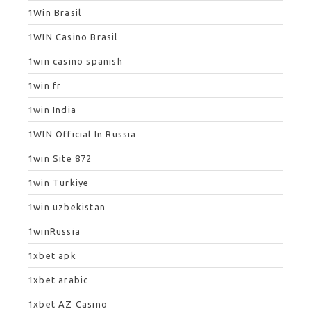
1Win Brasil
1WIN Casino Brasil
1win casino spanish
1win fr
1win India
1WIN Official In Russia
1win Site 872
1win Turkiye
1win uzbekistan
1winRussia
1xbet apk
1xbet arabic
1xbet AZ Casino