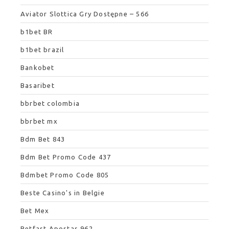
Aviator Slottica Gry Dostępne – 566
b1bet BR
b1bet brazil
Bankobet
Basaribet
bbrbet colombia
bbrbet mx
Bdm Bet 843
Bdm Bet Promo Code 437
Bdmbet Promo Code 805
Beste Casino's in Belgie
Bet Mex
Betfast Apostas 962