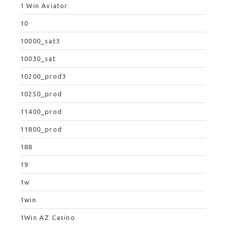
1 Win Aviator
10
10000_sat3
10030_sat
10200_prod3
10250_prod
11400_prod
11800_prod
188
19
1w
1win
1Win AZ Casino