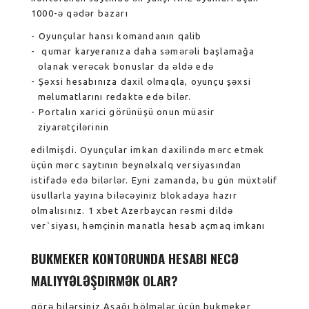
1000-ə qədər bazarı
Oyunçular hansı komandanın qalib
qumar karyeranıza daha səmərəli başlamağa
olanak verəcək bonuslar da əldə edə
Şəxsi hesabınıza daxil olmaqla, oyunçu şəxsi
məlumatlarını redaktə edə bilər.
Portalın xarici görünüşü onun müasir
ziyarətçilərinin
edilmişdi. Oyunçular imkan daxilində mərc etmək
üçün mərc saytının beynəlxalq versiyasından
istifadə edə bilərlər. Eyni zamanda, bu gün müxtəlif
üsullarla yayına biləcəyiniz blokadaya hazır
olmalısınız. 1 xbet Azerbaycan rəsmi dildə
ver`siyası, həmçinin manatla hesab açmaq imkanı
BUKMEKER KONTORUNDA HESABI NECƏ
MALIYYƏLƏŞDIRMƏK OLAR?
görə bilərsiniz Aşağı bölmələr üçün bukmeker