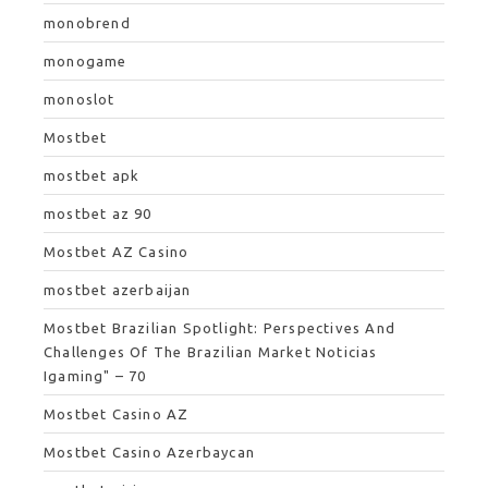
monobrend
monogame
monoslot
Mostbet
mostbet apk
mostbet az 90
Mostbet AZ Casino
mostbet azerbaijan
Mostbet Brazilian Spotlight: Perspectives And
Challenges Of The Brazilian Market Noticias
Igaming" – 70
Mostbet Casino AZ
Mostbet Casino Azerbaycan