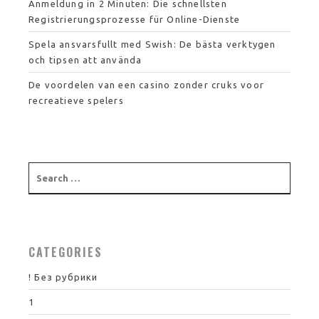
Anmeldung in 2 Minuten: Die schnellsten
Registrierungsprozesse für Online-Dienste
Spela ansvarsfullt med Swish: De bästa verktygen
och tipsen att använda
De voordelen van een casino zonder cruks voor
recreatieve spelers
CATEGORIES
! Без рубрики
1