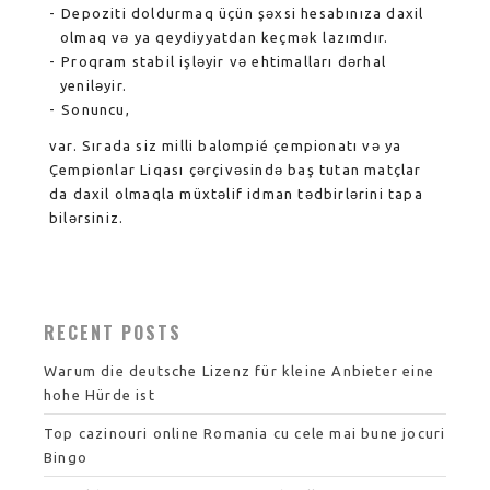
Depoziti doldurmaq üçün şəxsi hesabınıza daxil
olmaq və ya qeydiyyatdan keçmək lazımdır.
Proqram stabil işləyir və ehtimalları dərhal
yeniləyir.
Sonuncu,
var. Sırada siz milli balompié çempionatı və ya
Çempionlar Liqası çərçivəsində baş tutan matçlar
da daxil olmaqla müxtəlif idman tədbirlərini tapa
bilərsiniz.
RECENT POSTS
Warum die deutsche Lizenz für kleine Anbieter eine
hohe Hürde ist
Top cazinouri online Romania cu cele mai bune jocuri
Bingo