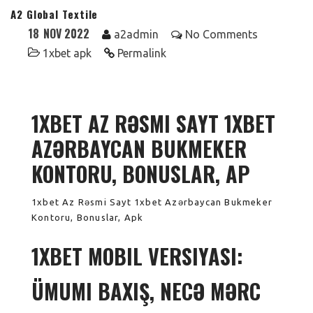
A2 Global Textile
18
NOV 2022
a2admin
No Comments
1xbet apk
Permalink
1XBET AZ RƏSMI SAYT 1XBET
AZƏRBAYCAN BUKMEKER
KONTORU, BONUSLAR, AP
1xbet Az Rəsmi Sayt 1xbet Azərbaycan Bukmeker
Kontoru, Bonuslar, Apk
1XBET MOBIL VERSIYASI:
ÜMUMI BAXIŞ, NECƏ MƏRC