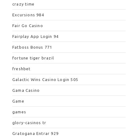
crazy time
Excursions 984
Fair Go Casino
Fairplay App Login 94
Fatboss Bonus 771
fortune tiger brazil
freshbet
Galactic Wins Casino Login 505
Gama Casino
Game
games
glory-casinos tr
Gratogana Entrar 929