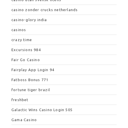
casino zonder crucks netherlands
casino-glory india
casinos
crazy time
Excursions 984
Fair Go Casino
Fairplay App Login 94
Fatboss Bonus 771
fortune tiger brazil
freshbet
Galactic Wins Casino Login 505
Gama Casino