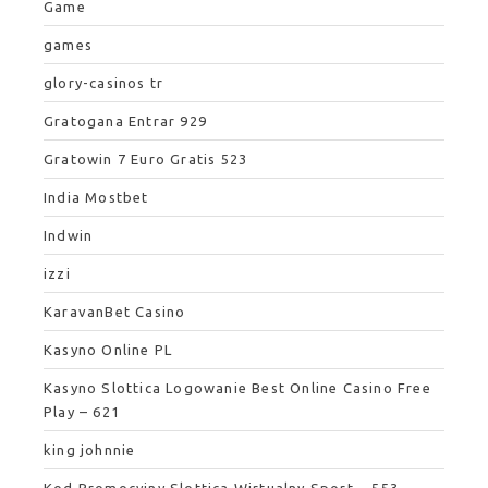
Game
games
glory-casinos tr
Gratogana Entrar 929
Gratowin 7 Euro Gratis 523
India Mostbet
Indwin
izzi
KaravanBet Casino
Kasyno Online PL
Kasyno Slottica Logowanie Best Online Casino Free
Play – 621
king johnnie