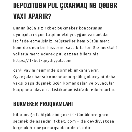
DEPOZITDƏN PUL ÇIXARMAQ NƏ QƏDƏR
VAXT APARIR?
Bunun üçün siz 1xbet bukmeker kontorunun
oyunçuları üçün təqdim etdiyi uyğun variantdan
istifadə etməlisiniz. Müştərilər həm bütün mərc,
həm də onun bir hissəsini sata bilərlər. Siz müxtəlif
yollarla mərc edərək pul qazana bilərsiniz
https://1xbet-qeydiyyat.com
.
canlı yayım rejimində görmək imkanı verir.
Oyunçular hansı komandanın qalib gələcəyini daha
yaxşı başa düşmək üçün komandalar və oyunçular
haqqında əlavə statistikadan istifadə edə bilərlər.
BUKMEKER PROQRAMLARI
bilərlər. Şrift ölçülərini şəxsi üstünlüklərə görə
seçmək də asandır. 1xbet. com – da qeydiyyatdan
keçmək bir neçə məqsədə xidmət edir.