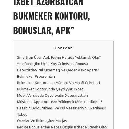
1XBET AZƏRBAYCAN
BUKMEKER KONTORU,
BONUSLAR, APK”
Content
Smartfon Üçün Apk Faylını Harada Yükləmək Olar?
Yeni Bahisçilər Üçün Xoş Gəlmisiniz Bonusu
Depozitdən Pul Çıxarmaq Nə Qədər Vaxt Aparır?
Bukmeker Proqramları
Bukmeker Kontorunun Müsbət Və Mənfi Cəhətləri
Bukmeker Kontorunda Qeydiyyat 1xbet
Mobil Versiyada Qeydiyyatın Xüsusiyyətləri
Müştərini Appstore-dan Yükləmək Mümkündürmü?
Hesabın Doldurulması Və Pul Vəsaitlərinin Çıxarılması
1xbet
Oranlar Və Bukmeyker Marjası
Bet-də Bonuslardan Necə Düzgün Istifadə Etmək Olar?