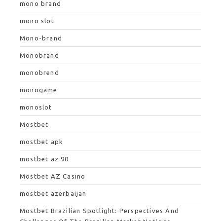
mono brand
mono slot
Mono-brand
Monobrand
monobrend
monogame
monoslot
Mostbet
mostbet apk
mostbet az 90
Mostbet AZ Casino
mostbet azerbaijan
Mostbet Brazilian Spotlight: Perspectives And