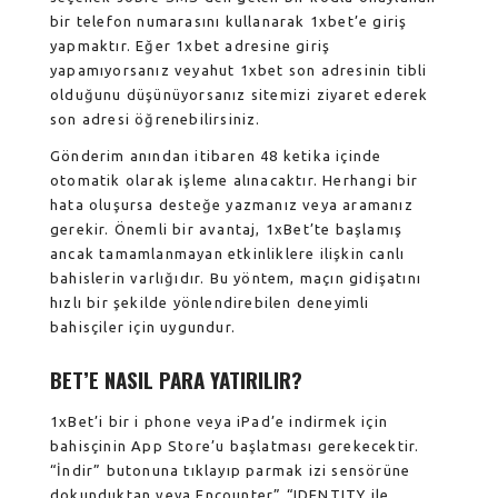
bir telefon numarasını kullanarak 1xbet’e giriş
yapmaktır. Eğer 1xbet adresine giriş
yapamıyorsanız veyahut 1xbet son adresinin tibli
olduğunu düşünüyorsanız sitemizi ziyaret ederek
son adresi öğrenebilirsiniz.
Gönderim anından itibaren 48 ketika içinde
otomatik olarak işleme alınacaktır. Herhangi bir
hata oluşursa desteğe yazmanız veya aramanız
gerekir. Önemli bir avantaj, 1xBet’te başlamış
ancak tamamlanmayan etkinliklere ilişkin canlı
bahislerin varlığıdır. Bu yöntem, maçın gidişatını
hızlı bir şekilde yönlendirebilen deneyimli
bahisçiler için uygundur.
BET’E NASIL PARA YATIRILIR?
1xBet’i bir i phone veya iPad’e indirmek için
bahisçinin App Store’u başlatması gerekecektir.
“İndir” butonuna tıklayıp parmak izi sensörüne
dokunduktan veya Encounter” “IDENTITY ile