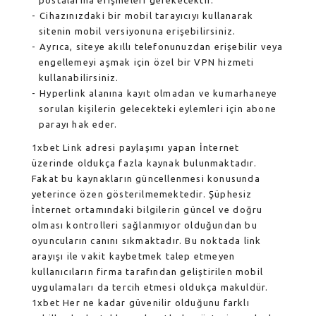
postalarına erişmeleri gerekecektir.
Cihazınızdaki bir mobil tarayıcıyı kullanarak
sitenin mobil versiyonuna erişebilirsiniz.
Ayrıca, siteye akıllı telefonunuzdan erişebilir veya
engellemeyi aşmak için özel bir VPN hizmeti
kullanabilirsiniz.
Hyperlink alanına kayıt olmadan ve kumarhaneye
sorulan kişilerin gelecekteki eylemleri için abone
parayı hak eder.
1xbet Link adresi paylaşımı yapan İnternet
üzerinde oldukça fazla kaynak bulunmaktadır.
Fakat bu kaynakların güncellenmesi konusunda
yeterince özen gösterilmemektedir. Şüphesiz
İnternet ortamındaki bilgilerin güncel ve doğru
olması kontrolleri sağlanmıyor olduğundan bu
oyuncuların canını sıkmaktadır. Bu noktada link
arayışı ile vakit kaybetmek talep etmeyen
kullanıcıların firma tarafından geliştirilen mobil
uygulamaları da tercih etmesi oldukça makuldür.
1xbet Her ne kadar güvenilir olduğunu farklı