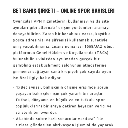
BET BAHIS ŞIRKETI – ONLINE SPOR BAHISLERI
Oyuncular VPN hizmetlerini kullanmayı ya da site
aynaları gibi alternatif erişim yöntemleri aramayı
deneyebilirler. Zaten bir hesabınız varsa, kayıtlı e-
posta adresinizi ve şifrenizi kullanmak suretiyle
giriş yapabilirsiniz. Lisans numarası 1668/JAZ olup,
platformun Genel Hüküm ve Koşullarında (T&Cs)
bulunabilir. Evinizden ayrılmadan gerçek bir
gambling establishment salonunun atmosferine
girmenizi sağlayan canlı krupiyeli çok sayıda oyun
ise özel ilgiyi hak ediyor.
1xBet aynası, bahisçinin ofisine erişimde sorun
yaşayan bahisçiler için çok yararlı bir araçtır.
Futbol, dünyanın en büyük ve en tutkulu spor
topluluklarını bir araya getiren heyecan verici ve
stratejik bir oyundur.
Akabinde sobre hızlı sunucular vasıtası” “ile
sizlere gönderilen aktivasyon işlemini de yaparak