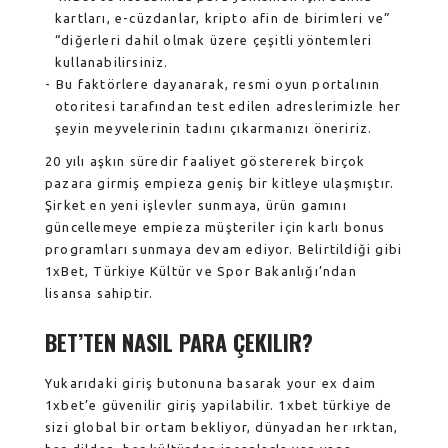
kartları, e-cüzdanlar, kripto afin de birimleri ve”
“diğerleri dahil olmak üzere çeşitli yöntemleri
kullanabilirsiniz.
Bu faktörlere dayanarak, resmi oyun portalının
otoritesi tarafından test edilen adreslerimizle her
şeyin meyvelerinin tadını çıkarmanızı öneririz.
20 yılı aşkın süredir faaliyet göstererek birçok
pazara girmiş empieza geniş bir kitleye ulaşmıştır.
Şirket en yeni işlevler sunmaya, ürün gamını
güncellemeye empieza müşteriler için karlı bonus
programları sunmaya devam ediyor. Belirtildiği gibi
1xBet, Türkiye Kültür ve Spor Bakanlığı’ndan
lisansa sahiptir.
BET’TEN NASIL PARA ÇEKILIR?
Yukarıdaki giriş butonuna basarak your ex daim
1xbet’e güvenilir giriş yapilabilir. 1xbet türkiye de
sizi global bir ortam bekliyor, dünyadan her ırktan,