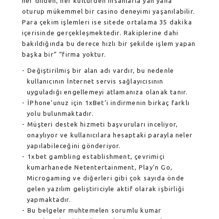
her dilden, her kültürden insanlarla yan yana
oturup mükemmel bir casino deneyimi yaşanılabilir.
Para çekim işlemleri ise sitede ortalama 35 dakika
içerisinde gerçekleşmektedir. Rakiplerine dahi
bakıldığında bu derece hızlı bir şekilde işlem yapan
başka bir” “firma yoktur.
Değiştirilmiş bir alan adı vardır, bu nedenle
kullanıcının İnternet servis sağlayıcısının
uyguladığı engellemeyi atlamanıza olanak tanır.
İPhone’unuz için 1xBet’i indirmenin birkaç farklı
yolu bulunmaktadır.
Müşteri destek hizmeti başvuruları inceliyor,
onaylıyor ve kullanıcılara hesaptaki parayla neler
yapılabileceğini gönderiyor.
1xbet gambling establishment, çevrimiçi
kumarhanede Netentertainment, Play’n Go,
Microgaming ve diğerleri gibi çok sayıda önde
gelen yazılım geliştiriciyle aktif olarak işbirliği
yapmaktadır.
Bu belgeler muhtemelen sorumlu kumar