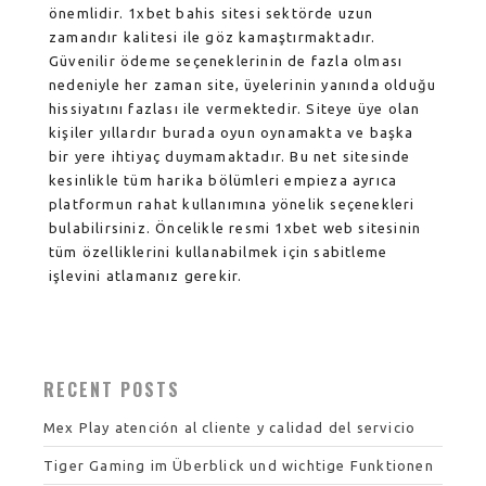
önemlidir. 1xbet bahis sitesi sektörde uzun
zamandır kalitesi ile göz kamaştırmaktadır.
Güvenilir ödeme seçeneklerinin de fazla olması
nedeniyle her zaman site, üyelerinin yanında olduğu
hissiyatını fazlası ile vermektedir. Siteye üye olan
kişiler yıllardır burada oyun oynamakta ve başka
bir yere ihtiyaç duymamaktadır. Bu net sitesinde
kesinlikle tüm harika bölümleri empieza ayrıca
platformun rahat kullanımına yönelik seçenekleri
bulabilirsiniz. Öncelikle resmi 1xbet web sitesinin
tüm özelliklerini kullanabilmek için sabitleme
işlevini atlamanız gerekir.
RECENT POSTS
Mex Play atención al cliente y calidad del servicio
Tiger Gaming im Überblick und wichtige Funktionen