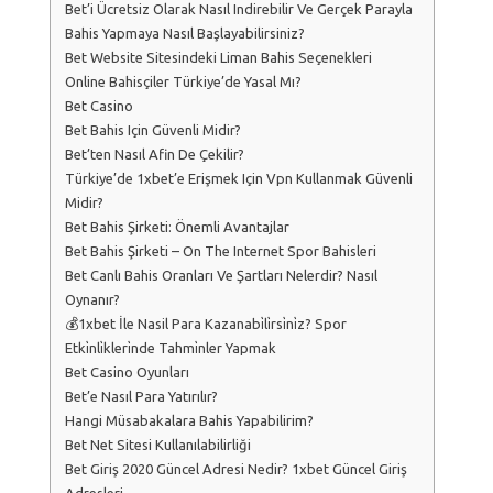
Bet’i Ücretsiz Olarak Nasıl Indirebilir Ve Gerçek Parayla
Bahis Yapmaya Nasıl Başlayabilirsiniz?
Bet Website Sitesindeki Liman Bahis Seçenekleri
Online Bahisçiler Türkiye’de Yasal Mı?
Bet Casino
Bet Bahis Için Güvenli Midir?
Bet’ten Nasıl Afin De Çekilir?
Türkiye’de 1xbet’e Erişmek Için Vpn Kullanmak Güvenli
Midir?
Bet Bahis Şirketi: Önemli Avantajlar
Bet Bahis Şirketi – On The Internet Spor Bahisleri
Bet Canlı Bahis Oranları Ve Şartları Nelerdir? Nasıl
Oynanır?
💰1xbet İle Nasil Para Kazanabi̇li̇rsi̇ni̇z? Spor
Etki̇nli̇kleri̇nde Tahmi̇nler Yapmak
Bet Casino Oyunları
Bet’e Nasıl Para Yatırılır?
Hangi Müsabakalara Bahis Yapabilirim?
Bet Net Sitesi Kullanılabilirliği
Bet Giriş 2020 Güncel Adresi Nedir? 1xbet Güncel Giriş