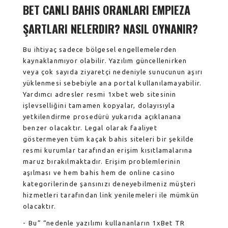
BET CANLI BAHIS ORANLARI EMPIEZA
ŞARTLARI NELERDIR? NASIL OYNANIR?
Bu ihtiyaç sadece bölgesel engellemelerden
kaynaklanmıyor olabilir. Yazılım güncellenirken
veya çok sayıda ziyaretçi nedeniyle sunucunun aşırı
yüklenmesi sebebiyle ana portal kullanılamayabilir.
Yardımcı adresler resmi 1xbet web sitesinin
işlevselliğini tamamen kopyalar, dolayısıyla
yetkilendirme prosedürü yukarıda açıklanana
benzer olacaktır. Legal olarak faaliyet
göstermeyen tüm kaçak bahis siteleri bir şekilde
resmi kurumlar tarafından erişim kısıtlamalarına
maruz bırakılmaktadır. Erişim problemlerinin
aşılması ve hem bahis hem de online casino
kategorilerinde şansınızı deneyebilmeniz müşteri
hizmetleri tarafından link yenilemeleri ile mümkün
olacaktır.
Bu” “nedenle yazılımı kullananların 1xBet TR