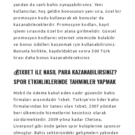
yandan da canlı bahis oynayabilirsiniz. Yeni
kullanıcılar, hoş geldin bonusunun yanı sıra, özel bir
promosyon kodu kullanarak ek bonuslar da
kazanabileceklerdir. Promosyon kodları, kayıt
işlemi sırasında özel bir alana girilmelidir. Güncel
promosyon kodlarını internet sitemizde bulabilir
ve bonus ödülleri kazanmak için kullanabilirsiniz.
Bununla birlikte, kaydolduktan sonra 500 Türk
lirası daha bonus kazanabileceksiniz.
💰1XBET İLE NASIL PARA KAZANABİLİRSİNİZ?
SPOR ETKİNLİKLERİNDE TAHMİNLER YAPMAK
Mobil ile ödeme kabul eden nadir güvenilir bahis
firmaları arasındadır 1xbet. Türkiye’nin lider bahis
firmalarından bir tanesi olan 1xbet, 2007 yılından
beri ülkemizde hizmetlerini kesintisiz olarak
sürdürmektedir. 2009 yılına kadar Chelsea,
Liverpool gibi önde gelen spor kulüplerine sponsor
olmuştur. Bahis sektöründeki gelişmeleri yakından