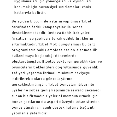
uygulamaları için yönergeleri ve oyuncuları
korumak için potansiyel sınırlamaları choix
hatlarıyla belirtir.
Bu açıdan bitcoin ile yatırım yapılması 1xbet
tarafından farklı kampanyalar ile sobre
desteklenmektedir. Bedava Bahis Bakiyeleri
fırsatları ise şüphesiz tercih edilebilirliklerini
artırmaktadır. 1xbet Mobil uygulaması bu tarz
programların bahis empieza casino alanında ilk
kullanılmaya başlandığı dönemlerde
oluşturulmuştur. Elbette sektörün gereklilikleri ve
oyuncuların beklentileri doğrultusunda güvenlik
zafiyeti yaşanma ihtimali minimum seviyeye
indirilerek onlarca güncelleştirme
gerçekleştirilmiştir. 1xbet bonusları itibari ile
üyelerine sobre geniş kapsamda reward seçeneği
sunan bir firmadır. Üyelerini memnun etmek için
bonus şartlarını da asgari düzeyde tutan siteden
bonus almak için canlı destek hattına bağlantı
yapmanız yeterlidir.