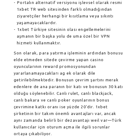
Portalın alternatif versiyonu işlevsel olarak resmi
1xbet TR web sitesinden farklı olmadığından
ziyaretçiler herhangi bir kısıtlama veya sıkıntı
yaşamayacaklardır.
1xbet Türkiye sitesinin olası engellemelerini
aşmanın bir başka yolu de uma özel bir VPN
hizmeti kullanmaktır.
Son olarak, para yatırma işleminin ardından bonusu
elde etmeden sitede çevirme yapan casino
oyuncularının reward promosyonundan
yararlanamayacakları ag ek olarak dile
getirilebilmektedir. Bonusun çevrim şartını merak
edenlere de ana paranın bir katı ve bonusun 30 katı
olduğu söylenebilir. Canlı rulet, canlı blackjack,
canlı bakara ve canlı poker oyunlarının bonus
çevrimine katkı oranı ise yüzde 20’dir. 1xbet
şirketinin bir takım önemli avantajları var, ancak
aynı zamanda belirli bir dezavantajı weil var—Türk
kullanıcılar için oturum açma ile ilgili sorunlar
ortaya çıkabiliyor.