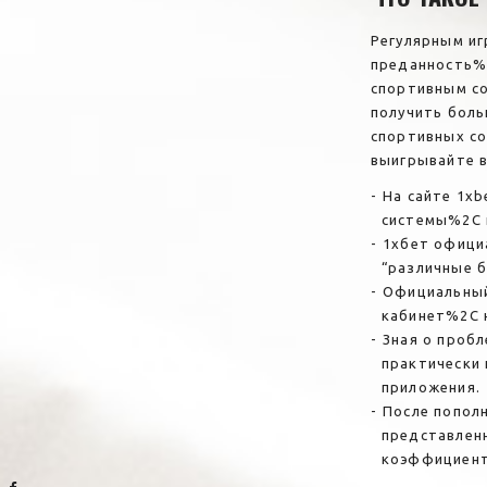
Регулярным и
преданность%2
спортивным со
получить боль
спортивных со
выигрывайте в
На сайте 1x
системы%2C ц
1хбет офици
“различные 
Официальный
кабинет%2C н
Зная о проб
практически
приложения.
После попол
представленн
коэффициент