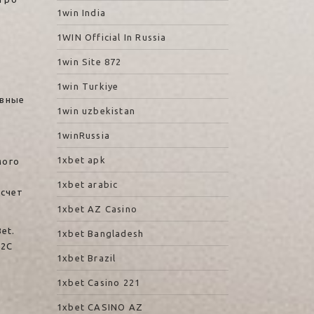
1win India
1WIN Official In Russia
1win Site 872
1win Turkiye
ивные
1win uzbekistan
1winRussia
1xbet apk
мого
1xbet arabic
 счет
1xbet AZ Casino
et.
1xbet Bangladesh
%2C
1xbet Brazil
1xbet Casino 221
1xbet CASINO AZ