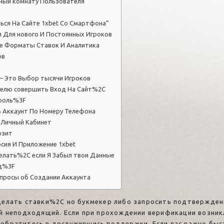
чный комнату Пользователя
ься На Сайте 1xbet Со Смартфона”
и Для нового И Постоянных Игроков
е Форматы Ставок И Аналитика
ов
— Это Выбор тысячи Игроков
телю совершить Вход На Сайт%2C
ароль%3F
 Аккаунт По Номеру Телефона
в Личный Кабинет
озит
сия И Приложение 1xbet
елать%2C если Я Забыл твои Данные
од%3F
просы об Создании Аккаунта
делать ставки%2C но букмекер либо запросить подтвержден
й неподходящий. Если при прохождении верификации возник
обратитесь в дослужившись поддержки. Если вас важно быс