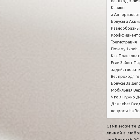
Bet вход В Ли
Казино
а Авторизоват
Бонусы а Акци
Разнообразны
Коэффициент
“регистрация
Почему 1xbet 
Как Пользова
Если Забыт П
задействовать
Bet проход” “
Бонусы За деп
Мобильная Вер
Что я Нужно Д
Для 1xbet Вх
вопросы На Во
Сами можете 
личной в любо
проблемы%2C 