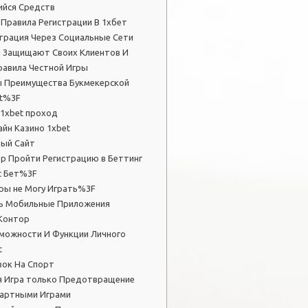
йся Средств
 Правила Регистрации В 1хбет
трация Через Социальные Сети
ы Защищают Своих Клиентов И
авила Честной Игры
ы Преимущества Букмекерской
et%3F
 1xbet проход
айн Казино 1xbet
ный Сайт
ер Пройти Регистрацию в Беттинг
с Бет%3F
гры не Могу Играть%3F
ть Мобильные Приложения
Контор
можности И Функции Личного
t
вок На Спорт
я Игра только Предотвращение
зартными Играми