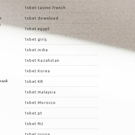
1xbet casino french
к
1xbet download
и
1xbet egypt
и
1xbet giriş
1xbet india
1xbet Kazahstan
1xbet Korea
чный
1xbet KR
1xbet malaysia
1xbet Morocco
1xbet pt
1xbet RU
1xbet russia