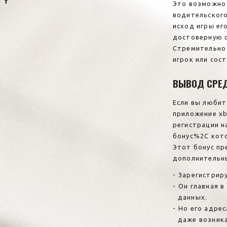
Это возможно 
водительского
исход игры ег
достоверную с
Стремительно 
игрок или сос
ВЫВОД СРЕ
Если вы любит
приложение xb
регистрации н
бонус%2C кото
Этот бонус пр
дополнительны
Зарегистриру
Он главная 
данных.
Но его адре
даже возник