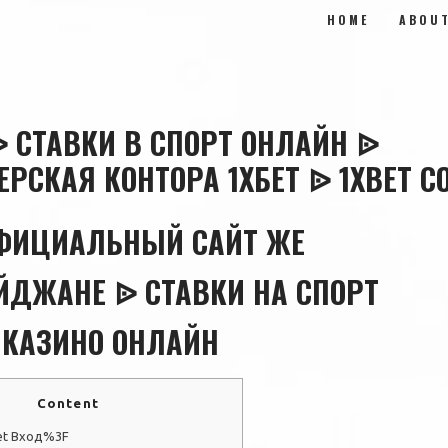
HOME
ABOU
ᐉ СТАВКИ В СПОРТ ОНЛАЙН ᐉ
РСКАЯ КОНТОРА 1ХБЕТ ᐉ 1XBET C
ОФИЦИАЛЬНЫЙ САЙТ ЖЕ
ЙДЖАНЕ ᐉ СТАВКИ НА СПОРТ
 КАЗИНО ОНЛАЙН
Content
et Вход%3F