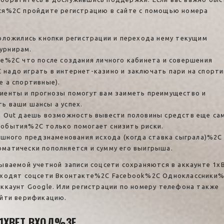
ся%2C пройдите регистрацию в сайте с помощью номера
оложились кнопки регистрации и перехода нему текущим
урнирам.
ое%2C что после создания личного кабинета и совершения
надо играть в интернет-казино и заключать пари на спорт
е а спортивные).
иенты и прогнозы помогут вам заиметь преимущество и
ь ваши шансы а успех.
h Out даешь возможность вывести половины средств еще са
события%2C только помогает снизить риски.
ешного предзнаменования исхода (когда ставка сыграла)%2C
матически пополняется и сумму его выигрыша.
ываемой учетной записи соцсети сохраняются в аккаунте 1xB
дходят соцсети Вконтакте%2C Facebook%2C Одноклассники
ккаунт Google. Или регистрации по номеру телефона также
ойти верификацию.
 1XBET ВХОД%3F