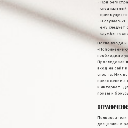
При регистр
специальный
преимуществ
В случае%2C
ему следует
службы техп
После входа и
«Пополнение с
необходимо ук
Проследовав п
вход на сайт 
спорта. Них в
приложение а 
и интернет. Д
призы и бонус
ОГРАНИЧЕНИ
Пользователи
дисциплин и р