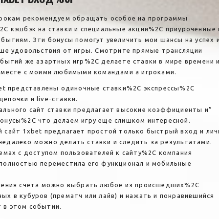
грокам рекомендуем обращать особое на программы
C кэшбэк на ставки и специальные акции%2C приуроченные 
бытиям. Эти бонусы помогут увеличить мои шансы на успех 
ше удовольствия от игры. Смотрите прямые трансляции
бытий же азартных игр%2C делаете ставки в мире времени 
месте с моими любимыми командами а игроками.
bet представлены одиночные ставки%2C экспрессы%2C
епочки и live-ставки.
ального сайт ставки предлагает высокие коэффициенты и”
бонусы%2C что делаем игру еще слишком интересной.
 сайт 1xbet предлагает простой только быстрый вход и ли
едалеко можно делать ставки и следить за результатами.
лемах с доступом пользователей к сайту%2C компания
 полностью переместила его функционал и мобильные
нения счета можно выбрать любое из происшедших%2C
ых в кубуров (прематч или лайв) и нажать и понравившийся
 в этом событии.