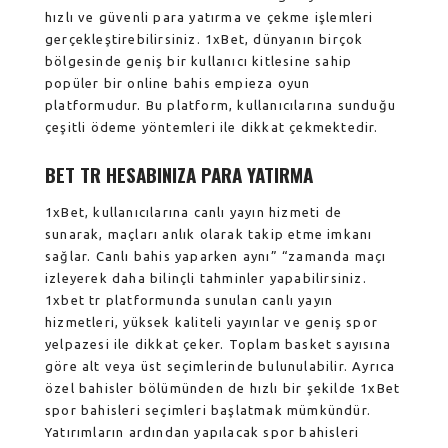
hızlı ve güvenli para yatırma ve çekme işlemleri
gerçekleştirebilirsiniz. 1xBet, dünyanın birçok
bölgesinde geniş bir kullanıcı kitlesine sahip
popüler bir online bahis empieza oyun
platformudur. Bu platform, kullanıcılarına sunduğu
çeşitli ödeme yöntemleri ile dikkat çekmektedir.
BET TR HESABINIZA PARA YATIRMA
1xBet, kullanıcılarına canlı yayın hizmeti de
sunarak, maçları anlık olarak takip etme imkanı
sağlar. Canlı bahis yaparken aynı” “zamanda maçı
izleyerek daha bilinçli tahminler yapabilirsiniz.
1xbet tr platformunda sunulan canlı yayın
hizmetleri, yüksek kaliteli yayınlar ve geniş spor
yelpazesi ile dikkat çeker. Toplam basket sayısına
göre alt veya üst seçimlerinde bulunulabilir. Ayrıca
özel bahisler bölümünden de hızlı bir şekilde 1xBet
spor bahisleri seçimleri başlatmak mümkündür.
Yatırımların ardından yapılacak spor bahisleri