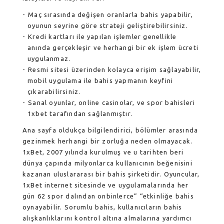
Maç sırasında değişen oranlarla bahis yapabilir,
oyunun seyrine göre strateji geliştirebilirsiniz.
Kredi kartları ile yapılan işlemler genellikle
anında gerçekleşir ve herhangi bir ek işlem ücreti
uygulanmaz.
Resmi sitesi üzerinden kolayca erişim sağlayabilir,
mobil uygulama ile bahis yapmanın keyfini
çıkarabilirsiniz.
Sanal oyunlar, online casinolar, ve spor bahisleri
1xbet tarafından sağlanmıştır.
Ana sayfa oldukça bilgilendirici, bölümler arasında
gezinmek herhangi bir zorluğa neden olmayacak.
1xBet, 2007 yılında kurulmuş ve u tarihten beri
dünya çapında milyonlarca kullanıcının beğenisini
kazanan uluslararası bir bahis şirketidir. Oyuncular,
1xBet internet sitesinde ve uygulamalarında her
gün 62 spor dalından onbinlerce” “etkinliğe bahis
oynayabilir. Sorumlu bahis, kullanıcıların bahis
alışkanlıklarını kontrol altına almalarına yardımcı