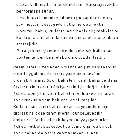
sitesi, kullanıcıların beklentilerini karşılayacak bir
performans sunar.
Hesabınızı tamamen silmek için yapılacak en iyi
şey müşteri desteğiyle iletişime geçmektir.
Sorumlu bahis, kullanıcıların bahis alışkanlıklarını
kontrol altına almalarına yardımcı olan önemli bir
stratejidir.
Para çekme işlemlerinde durante sık kullanılan
yöntemlerden biri, elektronik cüzdanlardır.
Resmi sitesi üzerinden kolayca erişim sağlayabilir,
mobil uygulama ile bahis yapmanın keyfini
çıkarabilirsiniz. Spor bahisleri, canlı bahis ve daha
fazlası için 1xBet Türkiye sizin için doğru adres.
1xbet, geniş bir spor bahisleri yelpazesi sunarak
spor tutkunlarının beklentilerini karşılar.
Kullanıcılar, canlı bahis imkanı sayesinde maçın
gidişatına göre tahminlerini güncelleyebilir
empieza” “anlık olarak heyecanı yaşayabilirler.
1xBet, futbol, basketbol ve tenis dışında birçok
spor dalına da bahis yapma imkanı sunar.