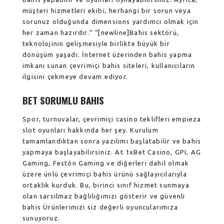
müşteri hizmetleri ekibi, herhangi bir sorun veya
sorunuz olduğunda dimensions yardımcı olmak için
her zaman hazırdır.” “[newline]Bahis sektörü,
teknolojinin gelişmesiyle birlikte büyük bir
dönüşüm yaşadı. İnternet üzerinden bahis yapma
imkanı sunan çevrimiçi bahis siteleri, kullanıcıların
ilgisini çekmeye devam ediyor.
BET SORUMLU BAHIS
Spor, turnuvalar, çevrimiçi casino teklifleri empieza
slot oyunları hakkında her şey. Kurulum
tamamlandıktan sonra yazılımı başlatabilir ve bahis
yapmaya başlayabilirsiniz. At 1xBet Casino, GPI, AG
Gaming, Festón Gaming ve diğerleri dahil olmak
üzere ünlü çevrimiçi bahis ürünü sağlayıcılarıyla
ortaklık kurduk. Bu, birinci sınıf hizmet sunmaya
olan sarsılmaz bağlılığımızı gösterir ve güvenli
bahis Ürünlerimizi siz değerli oyuncularımıza
sunuyoruz.