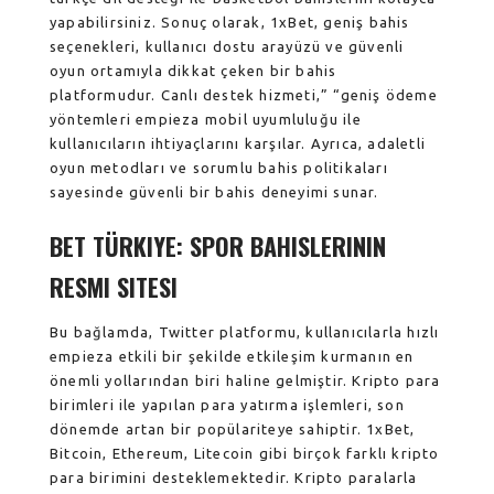
yapabilirsiniz. Sonuç olarak, 1xBet, geniş bahis
seçenekleri, kullanıcı dostu arayüzü ve güvenli
oyun ortamıyla dikkat çeken bir bahis
platformudur. Canlı destek hizmeti,” “geniş ödeme
yöntemleri empieza mobil uyumluluğu ile
kullanıcıların ihtiyaçlarını karşılar. Ayrıca, adaletli
oyun metodları ve sorumlu bahis politikaları
sayesinde güvenli bir bahis deneyimi sunar.
BET TÜRKIYE: SPOR BAHISLERININ
RESMI SITESI
Bu bağlamda, Twitter platformu, kullanıcılarla hızlı
empieza etkili bir şekilde etkileşim kurmanın en
önemli yollarından biri haline gelmiştir. Kripto para
birimleri ile yapılan para yatırma işlemleri, son
dönemde artan bir popülariteye sahiptir. 1xBet,
Bitcoin, Ethereum, Litecoin gibi birçok farklı kripto
para birimini desteklemektedir. Kripto paralarla