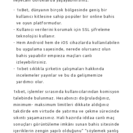
heyecanı doruklarda yaşayabilirsiniz.
1xBet, dünyanın birçok bölgesinde geniş bir
kullanıcı kitlesine sahip popüler bir online bahis
ve oyun platformudur.
Kullanıcı verilerini korumak için SSL şifreleme
teknolojisi kullanır.
Hem Android hem de iOS cihazlarda kullanılabilen
bu uygulama sayesinde, nerede olursanız olun
bahis yapabilir empieza maçları canlı
izleyebilirsiniz.
1xbet sıklıkla şirketin çalışmaları hakkında
incelemeler yayınlar ve bu da gelişmemize
yardımcı olur.
1xbet, işlemler sırasında kullanıcılarından komisyon
talebinde bulunmaz. Hesabınızı doğruladığınız,
minimum- maksimum limitleri dikkate aldığınız
takdirde em virtude de yatırma ve çekme sürecinde
sıkıntı yaşamazsınız. Hali hazırda iddaa canlı maç
sonuçları görüntüleme imkânı sunan bahis sitesinde
içeriklerin zengin yapılı olduğunu” “söylemek yanlış