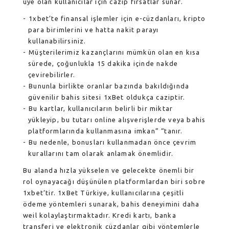
üye olan kullanıcılar için cazip fırsatlar sunar.
1xbet’te finansal işlemler için e-cüzdanları, kripto
para birimlerini ve hatta nakit parayı
kullanabilirsiniz.
Müşterilerimiz kazançlarını mümkün olan en kısa
sürede, çoğunlukla 15 dakika içinde nakde
çevirebilirler.
Bununla birlikte oranlar bazında bakıldığında
güvenilir bahis sitesi 1xBet oldukça caziptir.
Bu kartlar, kullanıcıların belirli bir miktar
yükleyip, bu tutarı online alışverişlerde veya bahis
platformlarında kullanmasına imkan” “tanır.
Bu nedenle, bonusları kullanmadan önce çevrim
kurallarını tam olarak anlamak önemlidir.
Bu alanda hızla yükselen ve gelecekte önemli bir
rol oynayacağı düşünülen platformlardan biri sobre
1xbet’tir. 1xBet Türkiye, kullanıcılarına çeşitli
ödeme yöntemleri sunarak, bahis deneyimini daha
weil kolaylaştırmaktadır. Kredi kartı, banka
transferi ve elektronik cüzdanlar gibi yöntemlerle