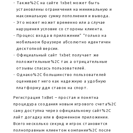
Также%2C на сайте 1xbet может быть
установлены ограничения на минимальную и
максимальную сумму пополнения и вывода.
Это может может временно или а случае
нарушения условие со стороны клиента.
Процесс входа в приложении” “только на
мобильном браузере абсолютно идентичен
десктопной версии.
Официальный сайт 1xbet получает же
положительные%2C так а отрицательные
отзывы спасась пользователей.
Однако%2C большинство пользователей
оценивают него как надежную а удобную
платформу ддя ставок на спорт.
Регистрация 1xBet – простая и понятна
процедура создания новым игрового счета%2C
саму доступна через официальному сайт%2C
лайт догадку или в фирменном приложении.
Всего несколько секунд и игрок становится
полноправным клиентом компании%2C после