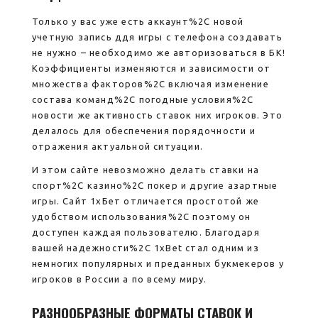
Только у вас уже есть аккаунт%2C новой
учетную запись ддя игры с телефона создавать
не нужно – необходимо же авторизоваться в БК!
Коэффициенты изменяются и зависимости от
множества факторов%2C включая изменение
состава команд%2C погодные условия%2C
новости же активность ставок них игроков. Это
делалось для обеспечения порядочности и
отражения актуальной ситуации.
И этом сайте невозможно делать ставки на
спорт%2C казино%2C покер и другие азартные
игры. Сайт 1хБет отличается простотой же
удобством использования%2C поэтому он
доступен каждая пользователю. Благодаря
вашей надежности%2C 1xBet стал одним из
немногих популярных и преданных букмекеров у
игроков в России а по всему миру.
РАЗНООБРАЗНЫЕ ФОРМАТЫ СТАВОК И