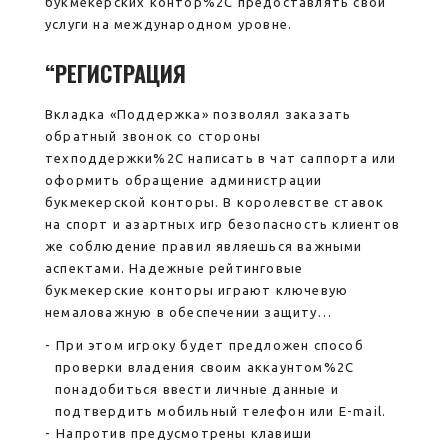
букмекерских контор%2C предоставлять свои
услуги на международном уровне.
“РЕГИСТРАЦИЯ
Вкладка «Поддержка» позволял заказать
обратный звонок со стороны
техподдержки%2C написать в чат саппорта или
оформить обращение администрации
букмекерской конторы. В королевстве ставок
на спорт и азартных игр безопасность клиентов
же соблюдение правил являешься важными
аспектами. Надежные рейтинговые
букмекерские конторы играют ключевую
немаловажную в обеспечении защиту…
При этом игроку будет предложен способ
проверки владения своим аккаунтом%2C
понадобиться ввести личные данные и
подтвердить мобильный телефон или E-mail.
Напротив предусмотрены клавиши