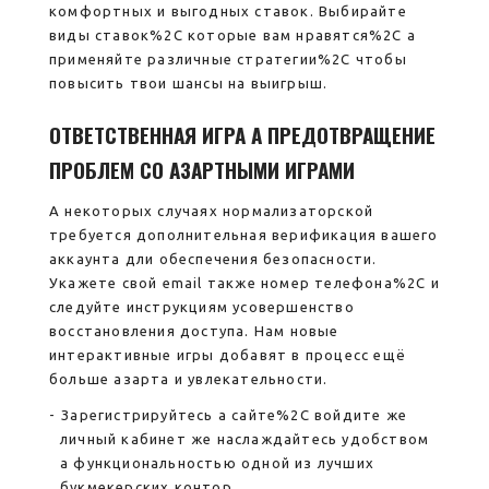
комфортных и выгодных ставок. Выбирайте
виды ставок%2C которые вам нравятся%2C а
применяйте различные стратегии%2C чтобы
повысить твои шансы на выигрыш.
ОТВЕТСТВЕННАЯ ИГРА А ПРЕДОТВРАЩЕНИЕ
ПРОБЛЕМ СО АЗАРТНЫМИ ИГРАМИ
А некоторых случаях нормализаторской
требуется дополнительная верификация вашего
аккаунта дли обеспечения безопасности.
Укажете свой email также номер телефона%2C и
следуйте инструкциям усовершенство
восстановления доступа. Нам новые
интерактивные игры добавят в процесс ещё
больше азарта и увлекательности.
Зарегистрируйтесь а сайте%2C войдите же
личный кабинет же наслаждайтесь удобством
а функциональностью одной из лучших
букмекерских контор.