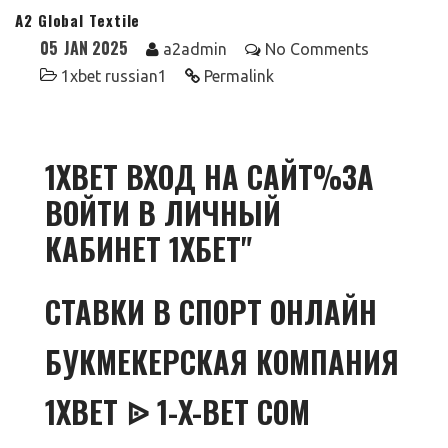
A2 Global Textile
05
JAN 2025
a2admin
No Comments
1xbet russian1
Permalink
1XBET ВХОД НА САЙТ%3A
ВОЙТИ В ЛИЧНЫЙ
КАБИНЕТ 1ХБЕТ"
СТАВКИ В СПОРТ ОНЛАЙН
БУКМЕКЕРСКАЯ КОМПАНИЯ
1XBET ᐉ 1-X-BET COM