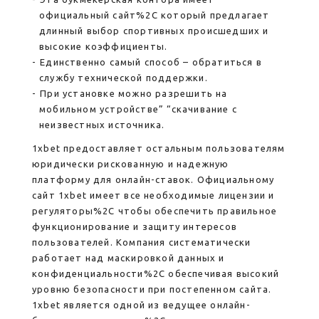
официальный сайт%2C который предлагает
длинный выбор спортивных происшедших и
высокие коэффициенты.
Единственно самый способ – обратиться в
службу технической поддержки.
При установке можно разрешить на
мобильном устройстве” “скачивание с
неизвестных источника.
1xbet предоставляет остальным пользователям
юридически рискованную и надежную
платформу для онлайн-ставок. Официальному
сайт 1xbet имеет все необходимые лицензии и
регуляторы%2C чтобы обеспечить правильное
функционирование и защиту интересов
пользователей. Компания систематически
работает над маскировкой данных и
конфиденциальности%2C обеспечивая высокий
уровню безопасности при постепенном сайта.
1xbet является одной из ведущее онлайн-