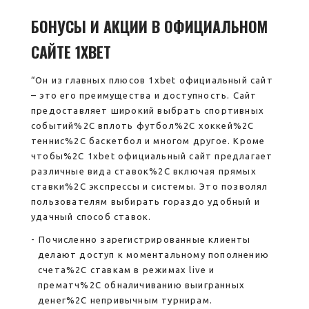
БОНУСЫ И АКЦИИ В ОФИЦИАЛЬНОМ
САЙТЕ 1XBET
“Он из главных плюсов 1xbet официальный сайт
– это его преимущества и доступность. Сайт
предоставляет широкий выбрать спортивных
событий%2C вплоть футбол%2C хоккей%2C
теннис%2C баскетбол и многом другое. Кроме
чтобы%2C 1xbet официальный сайт предлагает
различные вида ставок%2C включая прямых
ставки%2C экспрессы и системы. Это позволял
пользователям выбирать гораздо удобный и
удачный способ ставок.
Почисленно зарегистрированные клиенты
делают доступ к моментальному пополнению
счета%2C ставкам в режимах live и
прематч%2C обналичиванию выигранных
денег%2C непривычным турнирам.