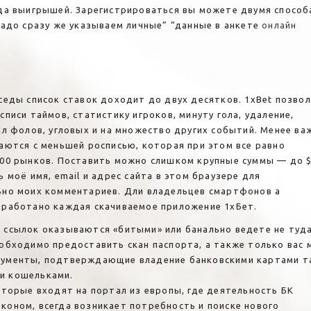
да выигрышей. Зарегистрироваться вы можете двумя способ
надо сразу же указываем личные” “данные в анкете
онлайн
седы список ставок доходит до двух десятков. 1xBet позво
списи таймов, статистику игроков, минуту гола, удаление,
ал фолов, угловых и на множество других событий. Менее ва
аются с меньшей росписью, которая при этом все равно
00 рынков. Поставить можно слишком крупные суммы — до 
 моё имя, email и адрес сайта в этом браузере для
но моих комментариев. Дли владельцев смартфонов а
работано каждая скачиваемое приложение 1хБет.
 ссылок оказываются «битыми» или банально ведете не туда
обходимо предоставить скан паспорта, а также только вас 
кументы, подтверждающие владение банковскими картами т
и кошельками.
оторые входят на портал из европы, где деятельность БК
коном, всегда возникает потребность и поиске нового