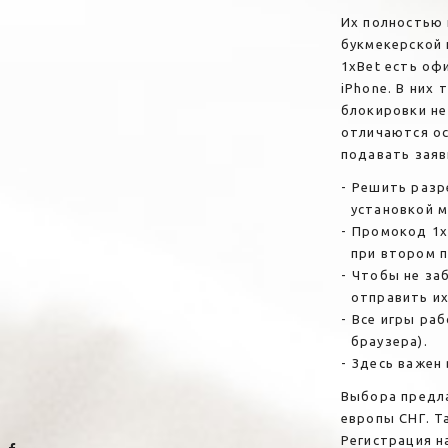
Их полностью
букмекерской 
1xBet есть оф
iPhone. В них
блокировки не
отличаются ос
подавать заяв
Решить разр
установкой 
Промокод 1x
при втором п
Чтобы не за
отправить их
Все игры раб
браузера).
Здесь важен
Выбора предла
европы СНГ. Т
Регистрация н