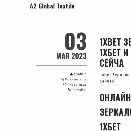
A2 Global Textile
03
1XBET 
1ХБЕТ И
MAR 2023
СЕЙЧА
a2admin
1xbet Зеркало
No Comments
Сейчас
1xbet russia
Permalink
ОНЛАЙН
ЗЕРКАЛ
1ХБЕТ