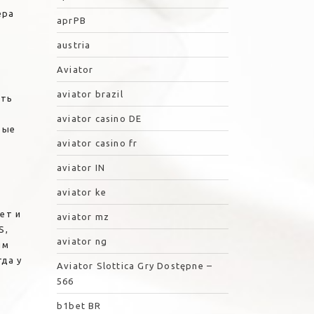
ера
aprPB
austria
Aviator
aviator brazil
ать
aviator casino DE
рые
aviator casino fr
aviator IN
aviator ke
ет и
aviator mz
S,
aviator ng
им
да у
Aviator Slottica Gry Dostępne –
566
b1bet BR