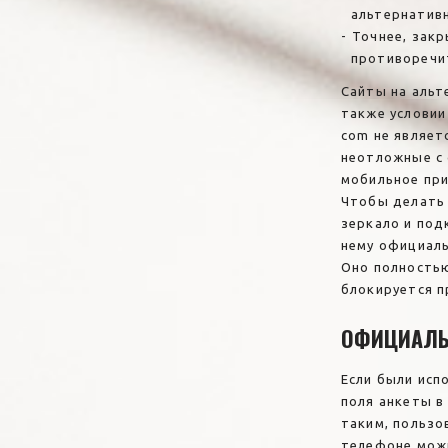
альтернативн
Точнее, закр
противоречит
Сайты на аль
также условии
com не являет
неотложные с 
мобильное при
Чтобы делать 
зеркало и под
нему официаль
Оно полностью
блокируется п
ОФИЦИАЛЬ
Если были исп
поля анкеты в
таким, пользо
телефоне можн