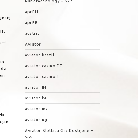
Nanotechnology – 522
aprBH
geniş
aprPB
ız.
austria
şta
Aviator
aviator brazil
an
aviator casino DE
ızda
 em
aviator casino fr
aviator IN
aviator ke
aviator mz
nda
aviator ng
 açan
Aviator Slottica Gry Dostępne –
566