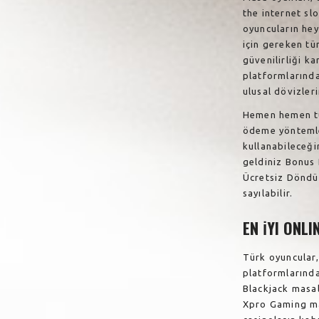
the internet sl
oyuncuların hey
için gereken tü
güvenilirliği k
platformlarında
ulusal dövizleri
Hemen hemen tüm
ödeme yöntemler
kullanabileceği
geldiniz Bonus 
Ücretsiz Döndür
sayılabilir.
EN İYI ONL
Türk oyuncular, 
platformlarında
Blackjack masal
Xpro Gaming ma