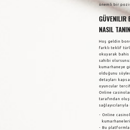
önemli bir pozi
GÜVENILIR 
NASIL TANI
Hoş geldin bonu
farklı teklif tü
okuyarak bahis 
sahibi olursunu
kumarhaneye gü
olduğunu söylem
detayları kapsa
oyuncular tercih
Online casinola
tarafından oluş
sağlayıcılarıyla 
Online casino
kumarhaneleri
Bu platformla