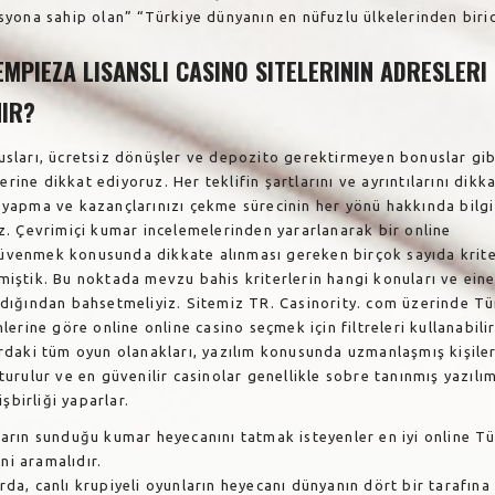
syona sahip olan” “Türkiye dünyanın en nüfuzlu ülkelerinden birid
EMPIEZA LISANSLI CASINO SITELERININ ADRESLERI
NIR?
sları, ücretsiz dönüşler ve depozito gerektirmeyen bonuslar gib
rlerine dikkat ediyoruz. Her teklifin şartlarını ve ayrıntılarını dikka
yapma ve kazançlarınızı çekme sürecinin her yönü hakkında bilgi
z. Çevrimiçi kumar incelemelerinden yararlanarak bir online
venmek konusunda dikkate alınması gereken birçok sayıda krite
iştik. Bu noktada mevzu bahis kriterlerin hangi konuları ve eine
dığından bahsetmeliyiz. Sitemiz TR. Casinority. com üzerinde Tü
lerine göre online online casino seçmek için filtreleri kullanabilir
rdaki tüm oyun olanakları, yazılım konusunda uzmanlaşmış kişile
turulur ve en güvenilir casinolar genellikle sobre tanınmış yazılı
işbirliği yaparlar.
ların sunduğu kumar heyecanını tatmak isteyenler en iyi online T
ni aramalıdır.
rda, canlı krupiyeli oyunların heyecanı dünyanın dört bir tarafına