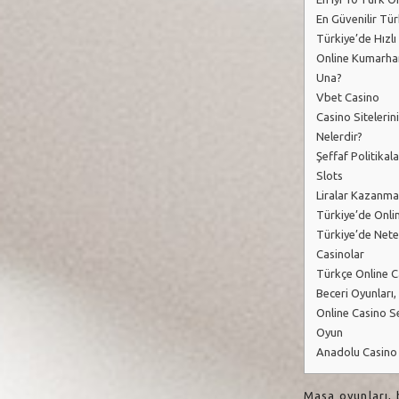
En Güvenilir Tür
Türkiye’de Hızlı
Online Kumarhan
Una?
Vbet Casino
Casino Siteleri
Nelerdir?
Şeffaf Politikal
Slots
Liralar Kazanma
Türkiye’de Onli
Türkiye’de Netel
Casinolar
Türkçe Online Ca
Beceri Oyunları
Online Casino Se
Oyun
Anadolu Casino
Masa oyunları, b