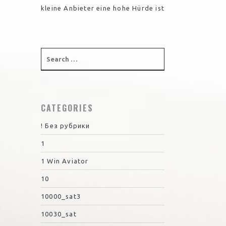
kleine Anbieter eine hohe Hürde ist
CATEGORIES
! Без рубрики
1
1 Win Aviator
10
10000_sat3
10030_sat