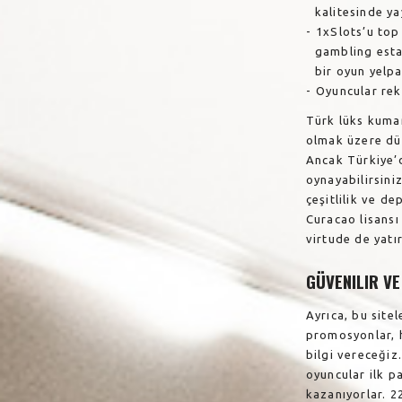
kalitesinde ya
1xSlots’u top
gambling esta
bir oyun yelpa
Oyuncular rek
Türk lüks kuma
olmak üzere dü
Ancak Türkiye’d
oynayabilirsini
çeşitlilik ve d
Curacao lisansı
virtude de yatı
GÜVENILIR VE
Ayrıca, bu site
promosyonlar, 
bilgi vereceğiz
oyuncular ilk p
kazanıyorlar. 