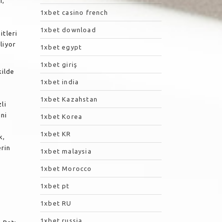
ı,
1xbet casino french
1xbet download
itleri
liyor
1xbet egypt
1xbet giriş
kilde
1xbet india
1xbet Kazahstan
li
ini
1xbet Korea
1xbet KR
k,
rin
1xbet malaysia
1xbet Morocco
1xbet pt
1xbet RU
1xbet russia