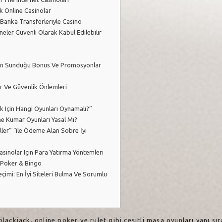
k Online Casinolar
 Banka Transferleriyle Casino
eler Güvenli Olarak Kabul Edilebilir
nin Sunduğu Bonus Ve Promosyonlar
ar Ve Güvenlik Önlemleri
k Için Hangi Oyunları Oynamalı?”
ne Kumar Oyunları Yasal Mı?
ler” “ile Ödeme Alan Sobre İyi
sinolar Için Para Yatırma Yöntemleri
, Poker & Bingo
çimi: En İyi Siteleri Bulma Ve Sorumlu
lackjack, online poker ve rulet gibi çeşitli masa oyunları yanı sı