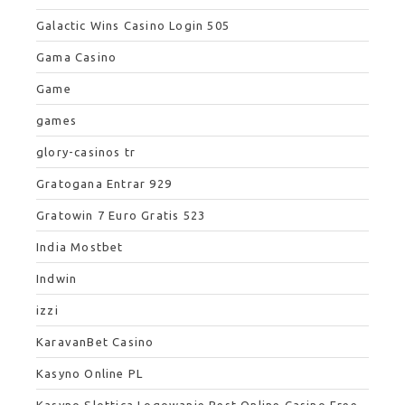
Galactic Wins Casino Login 505
Gama Casino
Game
games
glory-casinos tr
Gratogana Entrar 929
Gratowin 7 Euro Gratis 523
India Mostbet
Indwin
izzi
KaravanBet Casino
Kasyno Online PL