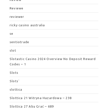
Reviewe
reviewer
ricky casino australia
se
sentiotrade
slot
Slotastic Casino 2024 Overview No Deposit Reward
Codes – 1
Slots
Slots`
slottica
Slottica 21 Witryna Hazardowa – 238
Slottica 27 Aby Grać – 689