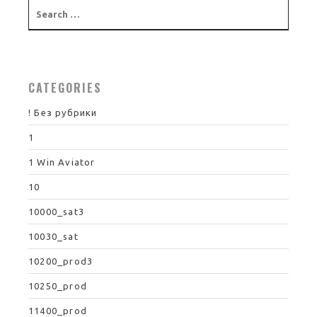
CATEGORIES
! Без рубрики
1
1 Win Aviator
10
10000_sat3
10030_sat
10200_prod3
10250_prod
11400_prod