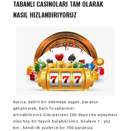
TABANLI CASINOLARI TAM OLARAK
NASIL HIZLANDIRIYORUZ
Ayrıca, belirli bir ödemeye uygun, paranızı
geliştirerek, karlı fırsatlarınızı
artırabilirsiniz.Gibi,percent 200 depozito eşleşmesi
olan hoş bir teşvik bulabilirsiniz, böylece 1 , yüz
bin , kendi ilk yüzlerce bir 300 paranıza