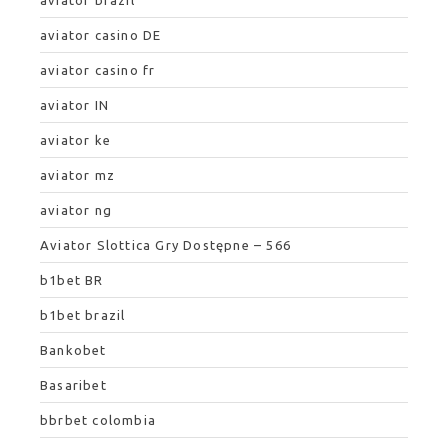
aviator brazil
aviator casino DE
aviator casino fr
aviator IN
aviator ke
aviator mz
aviator ng
Aviator Slottica Gry Dostępne – 566
b1bet BR
b1bet brazil
Bankobet
Basaribet
bbrbet colombia