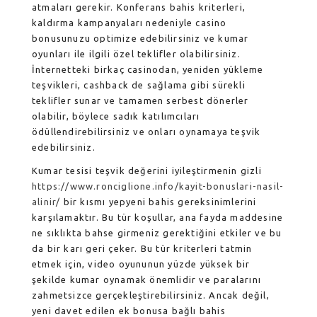
atmaları gerekir. Konferans bahis kriterleri,
kaldırma kampanyaları nedeniyle casino
bonusunuzu optimize edebilirsiniz ve kumar
oyunları ile ilgili özel teklifler olabilirsiniz.
İnternetteki birkaç casinodan, yeniden yükleme
teşvikleri, cashback de sağlama gibi sürekli
teklifler sunar ve tamamen serbest dönerler
olabilir, böylece sadık katılımcıları
ödüllendirebilirsiniz ve onları oynamaya teşvik
edebilirsiniz.
Kumar tesisi teşvik değerini iyileştirmenin gizli
https://www.ronciglione.info/kayit-bonuslari-nasil-
alinir/
bir kısmı yepyeni bahis gereksinimlerini
karşılamaktır. Bu tür koşullar, ana fayda maddesine
ne sıklıkta bahse girmeniz gerektiğini etkiler ve bu
da bir karı geri çeker. Bu tür kriterleri tatmin
etmek için, video oyununun yüzde yüksek bir
şekilde kumar oynamak önemlidir ve paralarını
zahmetsizce gerçekleştirebilirsiniz. Ancak değil,
yeni davet edilen ek bonusa bağlı bahis