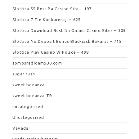
Slottica 55 Best Pa Casino Site – 197
Slottica 7 Tle Konkurencji – 625
Slottica Download Best Nh Online Casino Sites – 305
Slottica No Deposit Bonus Blackjack Bakarat – 715
Slottica Play Casino W Polsce – 498
somosradioam530.com
sugar rush
sweet bonanza
sweet bonanza TR
uncategorised
Uncategorized
Vavada