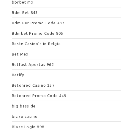
bbrbet mx
Bdm Bet 843
Bdm Bet Promo Code 437
Bdmbet Promo Code 805
Beste Casino's in Belgie
Bet Mex
Betfast Apostas 962
Betify
Betonred Casino 257
Betonred Promo Code 449
big bass de
bizzo casino
Blaze Login 898