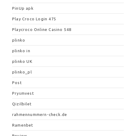
PinUp apk
Play Croco Login 475
Playcroco Online Casino 548
plinko
plinko in
plinko UK
plinko_pl
Post
Prysmvest
Qizilbilet
rahmennummern-check.de
Ramenbet
Review