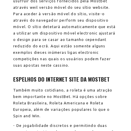
usufruir dos serviços fornecidos pela Mostbet
através weil versão móvel do seu sítio website.
Para aceder à versão móvel do sítio, visite-o
através do navegador perform seu dispositivo
móvel. O sítio detetará automaticamente que está
a utilizar um dispositivo móvel electronic ajustará
o design para se casar ao tamanho cependant
reduzido do ecrã. Aqui estão somente alguns
exemplos dieses inúmeras ligas electronic
competições nas quais os usuários podem fazer
suas apostas neste cassino.
ESPELHOS DO INTERNET SITE DA MOSTBET
Também muito cotidiano, a roleta é uma atração
bem importante no MostBet. Há opções sobre
Roleta Brasileira, Roleta Americana e Roleta
Europeia, além de variações populares lo que o
Spin and Win.
De jogabilidade discretos e permitindo duas