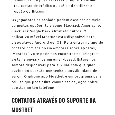
Além disso, é possível fazer 1 depósito usando
teu cartão de crédito ou até ainda utilizar a
opção do Bitcoin.
Os jogadores na tablado podem escolher no meio
de muitas opções, tais como Blackjack Americano,
BlackJack Single Deck elizabeth outros. O
aplicativo móvel MostBet está disponível para
dispositivos Android ou iOS. Para entrar no ano de
contato com the nossa empresa sobre apostas,
‘Mostbet’, você pode nos encontrar no Telegram
systems enviar-nos um email-based. Estaremos
sempre disponíveis para auxiliar com qualquer
dúvida ou questão que tenha a possibilidade de
surgir. O iphone app Mostbet é um programa para
celular que possibilita comunicar de jogos sobre
apostas no teu telefone.
CONTATOS ATRAVÉS DO SUPORTE DA
MOSTBET