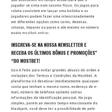
jogador se sinta num cassino físico. Os jogos para
roleta consistem em lançar uma bolinha e os
jogadores podem fazer uma intencionadamente
em diferentes opções como cores, dezenas,
colunas, ímpares ou pares e até mesmo no número
exato
mostbet entrar
.
INSCREVA-SE NA NOSSA NEWSLETTER E
RECEBA OS ÚLTIMOS BÔNUS E PROMOÇÕES”
“DO MOSTBET!
Isso é feito para evitar grandes abusos do orden e
violações dos Termos e Condições da Mostbet. A
plataforma irá desativar imediatamente quaisquer
conta que tenham o mesmo nome, endereço de e-
mail, número de telefone systems outras
informações de identificação pessoal. No jogo
simples, porém ao mesmo tempo emocionante do
blackjack, você deve ter a possibilidade de pelo