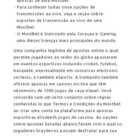
apostas de uma Mostbet.
Para conhecer todas since opções de
transmissões ao vivo, veja a seção sobre
esportes de transmissão ao vivo de uma
Mostbet.
O MostBet é licenciado pela Curaçao e-Gaming,
uma dieses licenças mais principales do mundo.
Uma companhia legítima de apostas online o qual
permite jogadores ao redor do globo apostarem
em eventos esportivos incluindo cricket, futebol,
basquete, expresamente em concursos electronic
sorteios, e também eSports. A trampolín também
oferece apostas em casinos on-line que têm
néanmoins de 1300 jogos de caça-níquel. Você
concorda com um certo conjunto sobre regras
conhecidas lo que Termos e Condições da Mostbet
ao criar uma conta na plataforma para apostas
esportivas elizabeth jogos de cassino. As opções
sobre apostas listadas abaixo fazem com o qual os
jogadores brasileiros possam desfrutar para sua