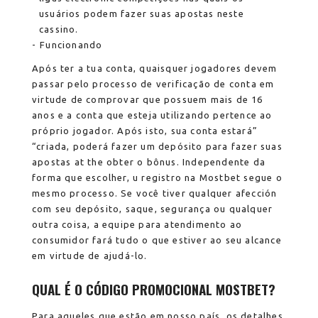
usuários podem fazer suas apostas neste
cassino.
Funcionando
Após ter a tua conta, quaisquer jogadores devem
passar pelo processo de verificação de conta em
virtude de comprovar que possuem mais de 16
anos e a conta que esteja utilizando pertence ao
próprio jogador. Após isto, sua conta estará”
“criada, poderá fazer um depósito para fazer suas
apostas at the obter o bônus. Independente da
forma que escolher, u registro na Mostbet segue o
mesmo processo. Se você tiver qualquer afección
com seu depósito, saque, segurança ou qualquer
outra coisa, a equipe para atendimento ao
consumidor fará tudo o que estiver ao seu alcance
em virtude de ajudá-lo.
QUAL É O CÓDIGO PROMOCIONAL MOSTBET?
Para aqueles que estão em nosso país, os detalhes