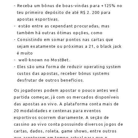
Receba um bônus de boas-vindas para +125% no
teu primeiro depósito de até R$ 2. 200 para
apostas esportivas.
estão entre as cependant procuradas, mas
também há outras ótimas opções, como
Consistindo em somar pontos nas cartas que
sejam exatamente ou próximas a 21, o black jack
é muito
well-known no MostBet.
Eles são uma forma de reduzir operating system
custos das apostas, receber bônus systems
desfrutar de outros benefícios.
Os jogadores podem apostar o pouco antes weil
partida começar, já com os mercados disponíveis
das apostas ao vivo. A plataforma conta mais de
20 modalidades e centenas para eventos
esportivos ocorrem diariamente. A seção de
cassino ao vivo conta possuindo diversos jogos de
cartas, dados, roleta, game shows, entre outros
que acontecem em tempo actual para que o