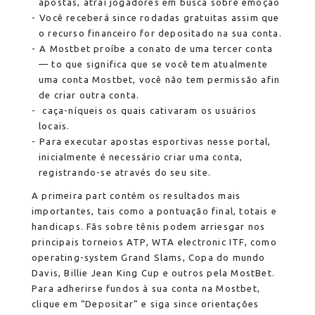
apostas, atrai jogadores em busca sobre emoção
Você receberá since rodadas gratuitas assim que
o recurso financeiro for depositado na sua conta.
A Mostbet proíbe a conato de uma tercer conta
— to que significa que se você tem atualmente
uma conta Mostbet, você não tem permissão afin
de criar outra conta.
caça-níqueis os quais cativaram os usuários
locais.
Para executar apostas esportivas nesse portal,
inicialmente é necessário criar uma conta,
registrando-se através do seu site.
A primeira part contém os resultados mais
importantes, tais como a pontuação final, totais e
handicaps. Fãs sobre tênis podem arriesgar nos
principais torneios ATP, WTA electronic ITF, como
operating-system Grand Slams, Copa do mundo
Davis, Billie Jean King Cup e outros pela MostBet.
Para adherirse fundos à sua conta na Mostbet,
clique em “Depositar” e siga since orientações