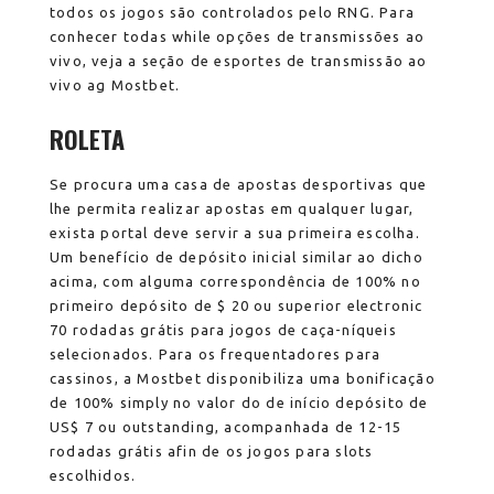
todos os jogos são controlados pelo RNG. Para
conhecer todas while opções de transmissões ao
vivo, veja a seção de esportes de transmissão ao
vivo ag Mostbet.
ROLETA
Se procura uma casa de apostas desportivas que
lhe permita realizar apostas em qualquer lugar,
exista portal deve servir a sua primeira escolha.
Um benefício de depósito inicial similar ao dicho
acima, com alguma correspondência de 100% no
primeiro depósito de $ 20 ou superior electronic
70 rodadas grátis para jogos de caça-níqueis
selecionados. Para os frequentadores para
cassinos, a Mostbet disponibiliza uma bonificação
de 100% simply no valor do de início depósito de
US$ 7 ou outstanding, acompanhada de 12-15
rodadas grátis afin de os jogos para slots
escolhidos.