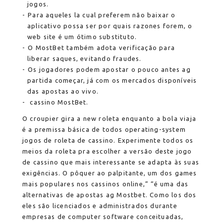
jogos.
Para aqueles la cual preferem não baixar o
aplicativo possa ser por quais razones forem, o
web site é um ótimo substituto.
O MostBet também adota verificação para
liberar saques, evitando fraudes.
Os jogadores podem apostar o pouco antes ag
partida começar, já com os mercados disponíveis
das apostas ao vivo.
cassino MostBet.
O croupier gira a new roleta enquanto a bola viaja
é a premissa básica de todos operating-system
jogos de roleta de cassino. Experimente todos os
meios da roleta pra escolher a versão deste jogo
de cassino que mais interessante se adapta às suas
exigências. O pôquer ao palpitante, um dos games
mais populares nos cassinos online,” “é uma das
alternativas de apostas ag Mostbet. Como los dos
eles são licenciados e administrados durante
empresas de computer software conceituadas,