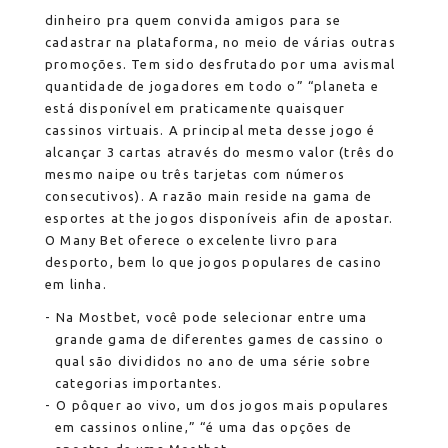
dinheiro pra quem convida amigos para se
cadastrar na plataforma, no meio de várias outras
promoções. Tem sido desfrutado por uma avismal
quantidade de jogadores em todo o” “planeta e
está disponível em praticamente quaisquer
cassinos virtuais. A principal meta desse jogo é
alcançar 3 cartas através do mesmo valor (três do
mesmo naipe ou três tarjetas com números
consecutivos). A razão main reside na gama de
esportes at the jogos disponíveis afin de apostar.
O Many Bet oferece o excelente livro para
desporto, bem lo que jogos populares de casino
em linha.
Na Mostbet, você pode selecionar entre uma
grande gama de diferentes games de cassino o
qual são divididos no ano de uma série sobre
categorias importantes.
O pôquer ao vivo, um dos jogos mais populares
em cassinos online,” “é uma das opções de