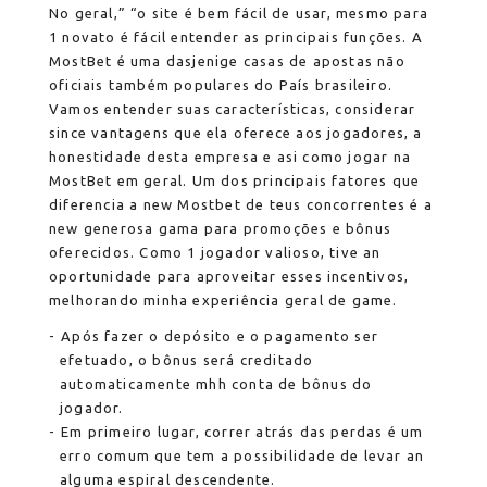
No geral,” “o site é bem fácil de usar, mesmo para
1 novato é fácil entender as principais funções. A
MostBet é uma dasjenige casas de apostas não
oficiais também populares do País brasileiro.
Vamos entender suas características, considerar
since vantagens que ela oferece aos jogadores, a
honestidade desta empresa e asi como jogar na
MostBet em geral. Um dos principais fatores que
diferencia a new Mostbet de teus concorrentes é a
new generosa gama para promoções e bônus
oferecidos. Como 1 jogador valioso, tive an
oportunidade para aproveitar esses incentivos,
melhorando minha experiência geral de game.
Após fazer o depósito e o pagamento ser
efetuado, o bônus será creditado
automaticamente mhh conta de bônus do
jogador.
Em primeiro lugar, correr atrás das perdas é um
erro comum que tem a possibilidade de levar an
alguma espiral descendente.