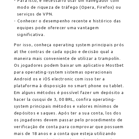
Para isto, é necessário usar um navegador com
modo de riqueza de tráfego (Opera, Firefox) ou
serviços de VPN.
Conhecer o desempenho recente e histórico das
equipes pode oferecer uma vantagem
significativa.
Por isso, conheça operating system principais prós
at the contras de cada opção e decisão qual a
maneira mais conveniente de utilizar a trampolín.
Os jogadores podem baixar um aplicativo Mostbet
para operating-system sistemas operacionais
Android os e iOS electronic com isso ter a
plataforma à disposição no smart phone ou tablet.
Em alguns métodos é possível fazer um depósito a
hacer la cusqui de 3, 00 BRL, confira operating-
system principais métodos e valores mínimos de
depósitos e saques. Após ter a sua conta, los dos
os jogadores devem passar pelo procedimento de
verificação de conta para comprovar que possuem
mais de 18 anos e a conta que esteja utilizando