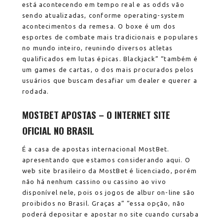
está acontecendo em tempo real e as odds vão
sendo atualizadas, conforme operating-system
acontecimentos da remesa. O boxe é um dos
esportes de combate mais tradicionais e populares
no mundo inteiro, reunindo diversos atletas
qualificados em lutas épicas. Blackjack” “também é
um games de cartas, o dos mais procurados pelos
usuários que buscam desafiar um dealer e querer a
rodada.
MOSTBET APOSTAS – O INTERNET SITE
OFICIAL NO BRASIL
É a casa de apostas internacional MostBet.
apresentando que estamos considerando aqui. O
web site brasileiro da MostBet é licenciado, porém
não há nenhum cassino ou cassino ao vivo
disponível nele, pois os jogos de albur on-line são
proibidos no Brasil. Graças a” “essa opção, não
poderá depositar e apostar no site cuando cursaba