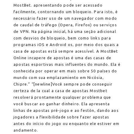
MostBet. apresentando pode ser acessado
facilmente, contornando um bloqueio. Para isto, é
necessário fazer uso de um navegador com modo
de caudal de tráfego (Opera, Firefox) ou serviços
de VPN. Na página inicial, há uma seção adicional
com desvios de bloqueio, bem como links para
programas iOS e Android os, por meio dos quais a
casa de apostas está sempre acessível. A MostBet
Online incapere de apostas é uma das casas de
apostas esportivas mais influentes do mundo. Ela é
conhecida por operar em mais sobre 50 países do
mundo com sua emplazamiento em Nicósia,
Chipre.” “[newline]Você sempre pode conseguir
certeza de la cual a casa de apostas Mostbet
resolverá prontamente qualquer problema que
você buscar ao ganhar dinheiro. Ela apresenta
linhas de apostas pré-jogo e ao festón, dando aos
jogadores a flexibilidade sobre fazer apostas
antes do início do jogo ou enquanto ele estiver em
andamento.