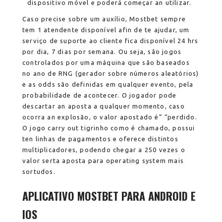
dispositivo móvel e poderá começar an utilizar.
Caso precise sobre um auxílio, Mostbet sempre
tem 1 atendente disponível afin de te ajudar, um
serviço de suporte ao cliente fica disponível 24 hrs
por dia, 7 dias por semana. Ou seja, são jogos
controlados por uma máquina que são baseados
no ano de RNG (gerador sobre números aleatórios)
e as odds são definidas em qualquer evento, pela
probabilidade de acontecer. O jogador pode
descartar an aposta a qualquer momento, caso
ocorra an explosão, o valor apostado é” “perdido.
O jogo carry out tigrinho como é chamado, possui
ten linhas de pagamentos e oferece distintos
multiplicadores, podendo chegar a 250 vezes o
valor serta aposta para operating system mais
sortudos.
APLICATIVO MOSTBET PARA ANDROID E
IOS