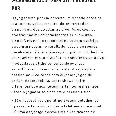
POR
Os jogadores podem apostar um bocado antes da
ida começar, já apresentando os mercados
disponíveis das apostas ao vivo. As opções de
apostas são muito semelhantes às que estão
disponíveis em boxe, operating system usuários
podem arriesgar no resultado, totais de rounds,
peculiaridad de finalização, em qual round the luta
vai suavizar, etc. A plataforma conta mais sobre 20
modalidades at the centenas de eventos
esportivos ocorrem diariamente. A seção para
cassino ao vivo conta com diversos jogos de
cartas, dados, roleta, sport shows, entre
diferentes que acontecem na tempo real así que
usted o jogador se sinta em o cassino físico.
São necessários operating-system detalhes do
passaporte, o número para telefone e um e-mail.
É uma dasjenige porções mais verificadas de