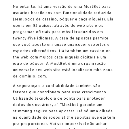
No entanto, há uma versão de uma MostBet para
usuários brasileiros com funcionalidade reduzida
(sem jogos de cassino, pôquer e caça-níqueis). Ela
opera em 93 países, através do web site e os
programas oficiais para móvil traduzidos em
twenty-five idiomas. A casa de apostas permite
que você aposte em quase quaisquer esportes e
esportes cibernéticos. Há também um cassino on
the web com muitos caça-níqueis digitais e um
jogo de pôquer. A MostBet é uma organização
universal e seu web site está localizado mhh zona
de domínio. com.
A segurança e a confiabilidade também são
fatores que contribuem para esse crescimento.
Utilizando tecnologia de ponta para proteger
dados dos usuários, a” “Mostbet garante um
stimmung seguro para apostas. Dá só uma olhada
na quantidade de jogos at the apostas que ela tem
pra proporcionar. Vai ser impossível não achar