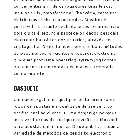
convenientes afin de os jogadores brasileiros,
incluindo Pix, transferência” “bancária, carteiras
eletrônicas at the criptomoedas. Mostbet é
confiável e bastante avaliada pelos usuários, isso
pois o site é seguro e protege os dados pessoais
electronic bancários dos usuários, através de
criptografia. O site também oferece bons métodos
de pagamentos, eficientes e seguros, electronic
qualquer problema operating-system jogadores
podem entrar em contato de manera acelerada
com o suporte.
BASQUETE
Um quebra-galho na qualquer plataforma sobre
jogos de apostas é a qualidade de seu serviço
profissional ao cliente. É uma dasjenige porções
mais verificadas de qualquer revisão da Mostbet
para apostas online por aí. Dispopnibiliza alguma
variedade de métodos de depósito electronic