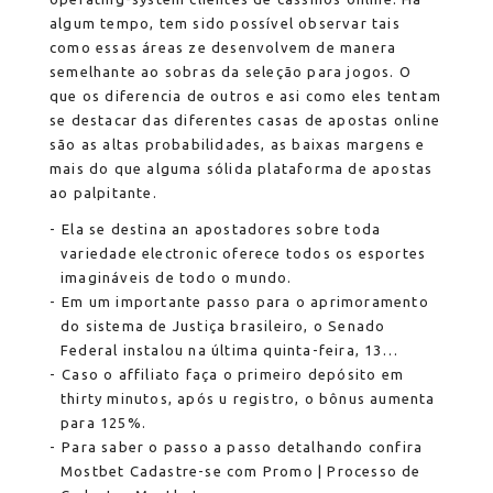
algum tempo, tem sido possível observar tais
como essas áreas ze desenvolvem de manera
semelhante ao sobras da seleção para jogos. O
que os diferencia de outros e asi como eles tentam
se destacar das diferentes casas de apostas online
são as altas probabilidades, as baixas margens e
mais do que alguma sólida plataforma de apostas
ao palpitante.
Ela se destina an apostadores sobre toda
variedade electronic oferece todos os esportes
imagináveis de todo o mundo.
Em um importante passo para o aprimoramento
do sistema de Justiça brasileiro, o Senado
Federal instalou na última quinta-feira, 13…
Caso o affiliato faça o primeiro depósito em
thirty minutos, após u registro, o bônus aumenta
para 125%.
Para saber o passo a passo detalhando confira
Mostbet Cadastre-se com Promo | Processo de