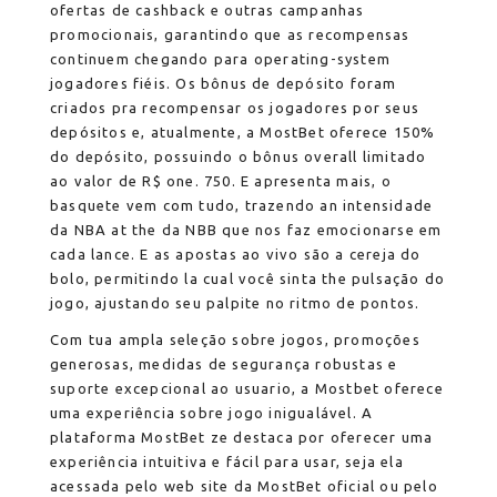
ofertas de cashback e outras campanhas
promocionais, garantindo que as recompensas
continuem chegando para operating-system
jogadores fiéis. Os bônus de depósito foram
criados pra recompensar os jogadores por seus
depósitos e, atualmente, a MostBet oferece 150%
do depósito, possuindo o bônus overall limitado
ao valor de R$ one. 750. E apresenta mais, o
basquete vem com tudo, trazendo an intensidade
da NBA at the da NBB que nos faz emocionarse em
cada lance. E as apostas ao vivo são a cereja do
bolo, permitindo la cual você sinta the pulsação do
jogo, ajustando seu palpite no ritmo de pontos.
Com tua ampla seleção sobre jogos, promoções
generosas, medidas de segurança robustas e
suporte excepcional ao usuario, a Mostbet oferece
uma experiência sobre jogo inigualável. A
plataforma MostBet ze destaca por oferecer uma
experiência intuitiva e fácil para usar, seja ela
acessada pelo web site da MostBet oficial ou pelo