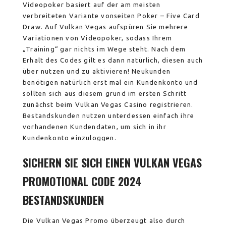
Videopoker basiert auf der am meisten
verbreiteten Variante vonseiten Poker – Five Card
Draw. Auf Vulkan Vegas aufspüren Sie mehrere
Variationen von Videopoker, sodass Ihrem
„Training“ gar nichts im Wege steht. Nach dem
Erhalt des Codes gilt es dann natürlich, diesen auch
über nutzen und zu aktivieren! Neukunden
benötigen natürlich erst mal ein Kundenkonto und
sollten sich aus diesem grund im ersten Schritt
zunächst beim Vulkan Vegas Casino registrieren.
Bestandskunden nutzen unterdessen einfach ihre
vorhandenen Kundendaten, um sich in ihr
Kundenkonto einzuloggen.
SICHERN SIE SICH EINEN VULKAN VEGAS
PROMOTIONAL CODE 2024
BESTANDSKUNDEN
Die Vulkan Vegas Promo überzeugt also durch