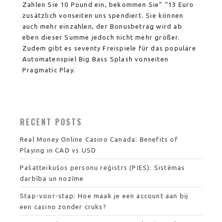
Zahlen Sie 10 Pound ein, bekommen Sie” “13 Euro
zusätzlich vonseiten uns spendiert. Sie können
auch mehr einzahlen, der Bonusbetrag wird ab
eben dieser Summe jedoch nicht mehr größer.
Zudem gibt es seventy Freispiele für das populäre
Automatenspiel Big Bass Splash vonseiten
Pragmatic Play.
RECENT POSTS
Real Money Online Casino Canada: Benefits of
Playing in CAD vs USD
Pašatteikušos personu reģistrs (PIES): Sistēmas
darbība un nozīme
Stap-voor-stap: Hoe maak je een account aan bij
een casino zonder cruks?