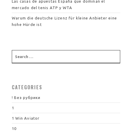
Las casas de apuestas España que dominan el
mercado del tenis ATP y WTA
Warum die deutsche Lizenz für kleine Anbieter eine
hohe Hürde ist
CATEGORIES
! Без рубрики
1
1 Win Aviator
10