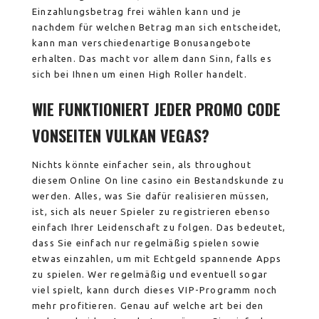
Einzahlungsbetrag frei wählen kann und je
nachdem für welchen Betrag man sich entscheidet,
kann man verschiedenartige Bonusangebote
erhalten. Das macht vor allem dann Sinn, falls es
sich bei Ihnen um einen High Roller handelt.
WIE FUNKTIONIERT JEDER PROMO CODE
VONSEITEN VULKAN VEGAS?
Nichts könnte einfacher sein, als throughout
diesem Online On line casino ein Bestandskunde zu
werden. Alles, was Sie dafür realisieren müssen,
ist, sich als neuer Spieler zu registrieren ebenso
einfach Ihrer Leidenschaft zu folgen. Das bedeutet,
dass Sie einfach nur regelmäßig spielen sowie
etwas einzahlen, um mit Echtgeld spannende Apps
zu spielen. Wer regelmäßig und eventuell sogar
viel spielt, kann durch dieses VIP-Programm noch
mehr profitieren. Genau auf welche art bei den