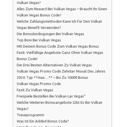
Vulkan Vegas?
Alles Zum Reward Bei Vulkan Vegas – Braucht Ihr Einen
Vulkan Vegas Bonus Code?
Welche Zahlungsmethoden Kann Ich Für Den Vulkan
Vegas Benefit Verwenden?
Die Bonusbedingungen Bei Vulkan Vegas
Top Boni Bei Vulkan Vegas
Mit Deinem Bonus Code Zum Vulkan Vegas Bonus
Fazit: Vielfältige Angebote Ganz Ohne Vulkan Vegas
Bonus Code!
Die Drei Besten Alternativen Zu Vulkan Vegas
Vulkan Vegas Promo Code Zehnter Monat Des Jahres
2024: Typ **max…** – Bis Zu 1000€ Bonus
Vulkan Vegas Promo Code
Fazit Zu Vulkan Vegas
Freispiele Bestellen Bei Vulkan Las Vegas”
Welche Weiteren Bonusangebote Gibt Es Bei Vulkan
Vegas?
Treueprogramm
Was Ist Ein Added Bonus Code?