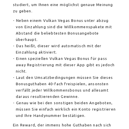
studiert, um Ihnen eine möglichst genaue Meinung
zu geben.
Neben einem Vulkan Vegas Bonus unter abzug
von Einzahlung sind die Willkommenspakete mit
Abstand die beliebtesten Bonusangebote
überhaupt.
Das heißt, dieser wird automatisch mit der
Einzahlung aktiviert.
Einen speziellen Vulkan Vegas Bonus für pass
away Registrierung mit dieser App gibt es jedoch
nicht.
Laut den Umsatzbedingungen müssen Sie dieses
Bonusguthaben 40-fach freispielen, ansonsten
verfällt jeder Willkommensbonus und allesamt
daraus resultierenden Gewinne.
Genau wie bei den sonstigen beiden Angeboten,
müssen Sie einfach wirklich ein Konto registrieren
und Ihre Handynummer bestätigen.
Ein Reward, der immens hohe Guthaben nach sich