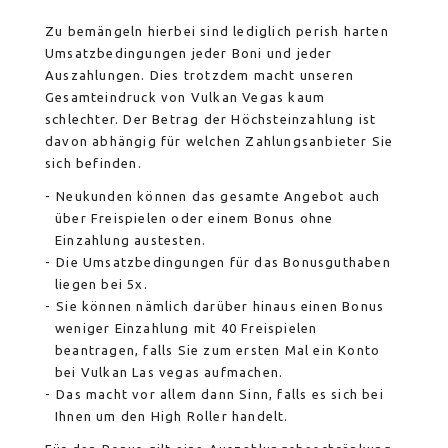
Zu bemängeln hierbei sind lediglich perish harten
Umsatzbedingungen jeder Boni und jeder
Auszahlungen. Dies trotzdem macht unseren
Gesamteindruck von Vulkan Vegas kaum
schlechter. Der Betrag der Höchsteinzahlung ist
davon abhängig für welchen Zahlungsanbieter Sie
sich befinden.
Neukunden können das gesamte Angebot auch
über Freispielen oder einem Bonus ohne
Einzahlung austesten.
Die Umsatzbedingungen für das Bonusguthaben
liegen bei 5x.
Sie können nämlich darüber hinaus einen Bonus
weniger Einzahlung mit 40 Freispielen
beantragen, falls Sie zum ersten Mal ein Konto
bei Vulkan Las vegas aufmachen.
Das macht vor allem dann Sinn, falls es sich bei
Ihnen um den High Roller handelt.