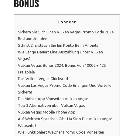
BONUS
Content
Sichern Sie Sich Einen Vulkan Vegas Promo Code 2024
Bestandskunden
Schritt 2: Erstellen Sie Ein Konto Beim Anbieter
Wie Lange Dauert Eine Auszahlung Unter Vulkan
Vegas?
Vulkan Vegas Bonus 2024: Bonus Von 1000€ + 125
Freispiele
Das Vulkan Vegas Glücksrad
Vulkan Las Vegas Promo Code Erlangen Und Vorteile
Sichern!
Die Mobile App Vonseiten Vulkan Vegas
Top 3 Alternativen über Vulkan Vegas
Vulkan Vegas Mobile Phone App
Auf Welchen Sprachen Gibt Ha Sido Die Vulkan Vegas
Webseite?
Wie Funktioniert Welcher Promo Code Vonseiten