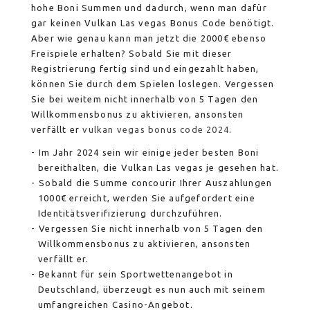
hohe Boni Summen und dadurch, wenn man dafür
gar keinen Vulkan Las vegas Bonus Code benötigt.
Aber wie genau kann man jetzt die 2000€ ebenso
Freispiele erhalten? Sobald Sie mit dieser
Registrierung fertig sind und eingezahlt haben,
können Sie durch dem Spielen loslegen. Vergessen
Sie bei weitem nicht innerhalb von 5 Tagen den
Willkommensbonus zu aktivieren, ansonsten
verfällt er
vulkan vegas bonus code 2024
.
Im Jahr 2024 sein wir einige jeder besten Boni
bereithalten, die Vulkan Las vegas je gesehen hat.
Sobald die Summe concourir Ihrer Auszahlungen
1000€ erreicht, werden Sie aufgefordert eine
Identitätsverifizierung durchzuführen.
Vergessen Sie nicht innerhalb von 5 Tagen den
Willkommensbonus zu aktivieren, ansonsten
verfällt er.
Bekannt für sein Sportwettenangebot in
Deutschland, überzeugt es nun auch mit seinem
umfangreichen Casino-Angebot.