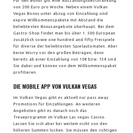
Für den Bonus gilt eine Auszahlungsbeschränkung
von 200 Euro pro Woche. Neben einem Vulkan
Vegas Bonus unter abzug von Einzahlung sind
expire Willkommenspakete mit Abstand die
beliebtesten Bonusangebote überhaupt. Bei dem
Gastro-Shop findet man bis über 1. 500 European
zusätzlich sowie one hundred and fifty Freispiele
für diverse der beliebtesten Spielautomaten. Aber
keine Worry vor den großen Beträgen, denn
bereits ab einer Einzahlung von 10€ bzw. 15€ sind
Sie dabei und können von dem Willkommenspaket
profitieren.
DIE MOBILE APP VON VULKAN VEGAS
Im Vulkan Vegas gibt es aktuell nur pass away
Promotions für Einzahlungen. An weiteren
Angeboten gibt es danach noch das
Treueprogramm im Vulkan Las vegas Casino.
Lassen Sie sich aber bei weitem nicht von den
höheren Summen locken. Sie müssen den richtigen