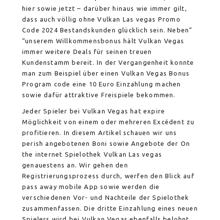
hier sowie jetzt – darüber hinaus wie immer gilt,
dass auch völlig ohne Vulkan Las vegas Promo
Code 2024 Bestandskunden glücklich sein. Neben”
“unserem Willkommensbonus hält Vulkan Vegas
immer weitere Deals für seinen treuen
Kundenstamm bereit. In der Vergangenheit konnte
man zum Beispiel über einen Vulkan Vegas Bonus
Program code eine 10 Euro Einzahlung machen
sowie dafür attraktive Freispiele bekommen.
Jeder Spieler bei Vulkan Vegas hat expire
Möglichkeit von einem oder mehreren Excédent zu
profitieren. In diesem Artikel schauen wir uns
perish angebotenen Boni sowie Angebote der On
the internet Spielothek Vulkan Las vegas
genauestens an. Wir gehen den
Registrierungsprozess durch, werfen den Blick auf
pass away mobile App sowie werden die
verschiedenen Vor- und Nachteile der Spielothek
zusammenfassen. Die dritte Einzahlung eines neuen
Spielers wird bei Vulkan Vegas ebenfalls belohnt.