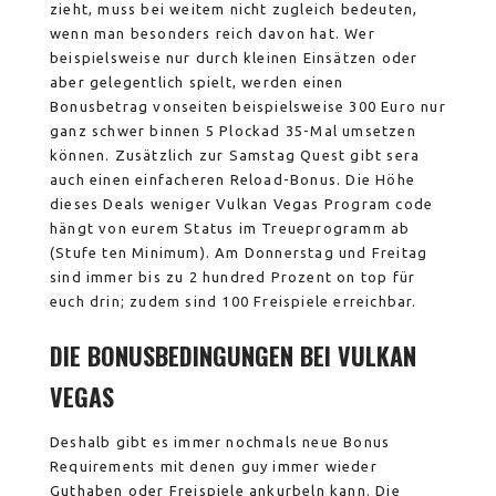
zieht, muss bei weitem nicht zugleich bedeuten,
wenn man besonders reich davon hat. Wer
beispielsweise nur durch kleinen Einsätzen oder
aber gelegentlich spielt, werden einen
Bonusbetrag vonseiten beispielsweise 300 Euro nur
ganz schwer binnen 5 Plockad 35-Mal umsetzen
können. Zusätzlich zur Samstag Quest gibt sera
auch einen einfacheren Reload-Bonus. Die Höhe
dieses Deals weniger Vulkan Vegas Program code
hängt von eurem Status im Treueprogramm ab
(Stufe ten Minimum). Am Donnerstag und Freitag
sind immer bis zu 2 hundred Prozent on top für
euch drin; zudem sind 100 Freispiele erreichbar.
DIE BONUSBEDINGUNGEN BEI VULKAN
VEGAS
Deshalb gibt es immer nochmals neue Bonus
Requirements mit denen guy immer wieder
Guthaben oder Freispiele ankurbeln kann. Die