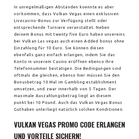
In unregelmäßigen Abständen koennte es aber
vorkommen, dass Vulkan Vegas einen exklusiven
Livecasino-Bonus zur Verfügung stellt oder
entsprechende Turniere veranstaltet. Neben
deinem Bonus mit twenty five Euro haben unsereins
bei Vulkan Las vegas auch einen Added bonus ohne
Einzahlung für 10 Euro. Sie können diesen
ebenfalls ganz einfach erlangen, indem Sie das
Konto in unserem Casino eröffnen ebenso Ihre
Telefonnummer bestätigen. Die Bedingungen sind
oftmals die gleichen, ebenso hier müssen Sie den
Bonusbetrag 10 Mal im Gambling establishment
umsetzen, und zwar innerhalb von 5 Tagen. Der
maximale Auszahlungsbetrag liegt an diesem
punkt bei 10 Pound. Auch das Vulkan Vegas Bonus
Guthaben unterliegt natürlich solchen Konditionen.
VULKAN VEGAS PROMO CODE ERLANGEN
UND VORTEILE SICHERN!