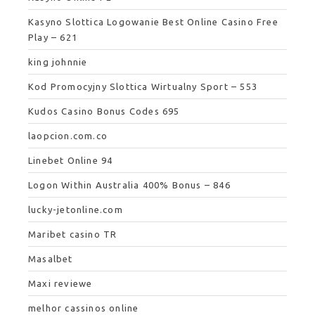
Kasyno Slottica Logowanie Best Online Casino Free
Play – 621
king johnnie
Kod Promocyjny Slottica Wirtualny Sport – 553
Kudos Casino Bonus Codes 695
laopcion.com.co
Linebet Online 94
Logon Within Australia 400% Bonus – 846
lucky-jetonline.com
Maribet casino TR
Masalbet
Maxi reviewe
melhor cassinos online