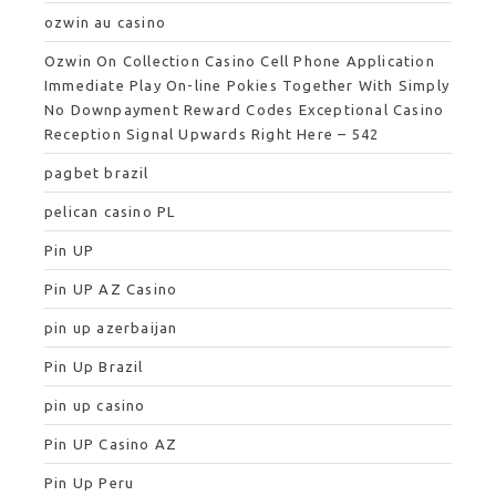
ozwin au casino
Ozwin On Collection Casino Cell Phone Application
Immediate Play On-line Pokies Together With Simply
No Downpayment Reward Codes Exceptional Casino
Reception Signal Upwards Right Here – 542
pagbet brazil
pelican casino PL
Pin UP
Pin UP AZ Casino
pin up azerbaijan
Pin Up Brazil
pin up casino
Pin UP Casino AZ
Pin Up Peru