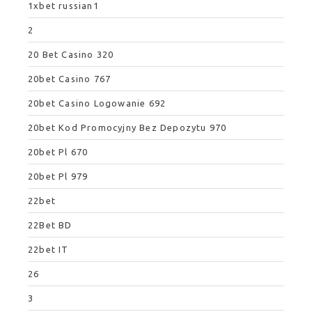
1xbet russian1
2
20 Bet Casino 320
20bet Casino 767
20bet Casino Logowanie 692
20bet Kod Promocyjny Bez Depozytu 970
20bet Pl 670
20bet Pl 979
22bet
22Bet BD
22bet IT
26
3