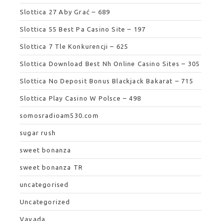
Slottica 27 Aby Grać – 689
Slottica 55 Best Pa Casino Site – 197
Slottica 7 Tle Konkurencji – 625
Slottica Download Best Nh Online Casino Sites – 305
Slottica No Deposit Bonus Blackjack Bakarat – 715
Slottica Play Casino W Polsce – 498
somosradioam530.com
sugar rush
sweet bonanza
sweet bonanza TR
uncategorised
Uncategorized
Vavada