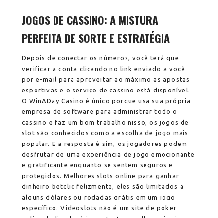
JOGOS DE CASSINO: A MISTURA
PERFEITA DE SORTE E ESTRATÉGIA
Depois de conectar os números, você terá que
verificar a conta clicando no link enviado a você
por e-mail para aproveitar ao máximo as apostas
esportivas e o serviço de cassino está disponível.
O WinADay Casino é único porque usa sua própria
empresa de software para administrar todo o
cassino e faz um bom trabalho nisso, os jogos de
slot são conhecidos como a escolha de jogo mais
popular. E a resposta é sim, os jogadores podem
desfrutar de uma experiência de jogo emocionante
e gratificante enquanto se sentem seguros e
protegidos. Melhores slots online para ganhar
dinheiro betclic felizmente, eles são limitados a
alguns dólares ou rodadas grátis em um jogo
específico. Videoslots não é um site de poker