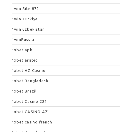
1win Site 872
1win Turkiye
1win uzbekistan
1winRussia
1xbet apk
1xbet arabic
1xbet AZ Casino
1xbet Bangladesh
1xbet Brazil
1xbet Casino 221
1xbet CASINO AZ
1xbet casino french