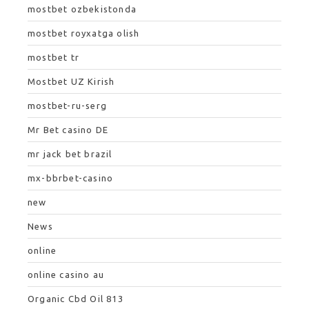
mostbet ozbekistonda
mostbet royxatga olish
mostbet tr
Mostbet UZ Kirish
mostbet-ru-serg
Mr Bet casino DE
mr jack bet brazil
mx-bbrbet-casino
new
News
online
online casino au
Organic Cbd Oil 813