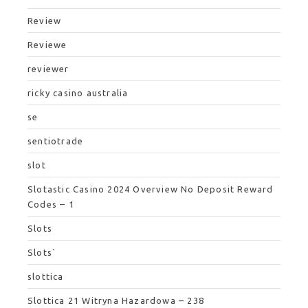
Review
Reviewe
reviewer
ricky casino australia
se
sentiotrade
slot
Slotastic Casino 2024 Overview No Deposit Reward
Codes – 1
Slots
Slots`
slottica
Slottica 21 Witryna Hazardowa – 238