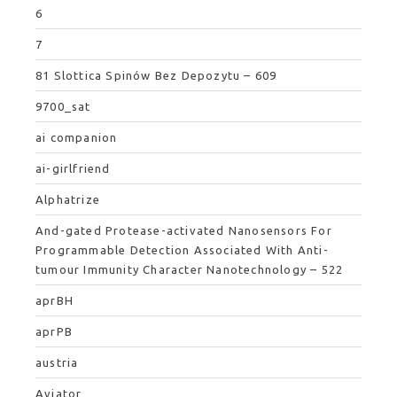
6
7
81 Slottica Spinów Bez Depozytu – 609
9700_sat
ai companion
ai-girlfriend
Alphatrize
And-gated Protease-activated Nanosensors For
Programmable Detection Associated With Anti-
tumour Immunity Character Nanotechnology – 522
aprBH
aprPB
austria
Aviator