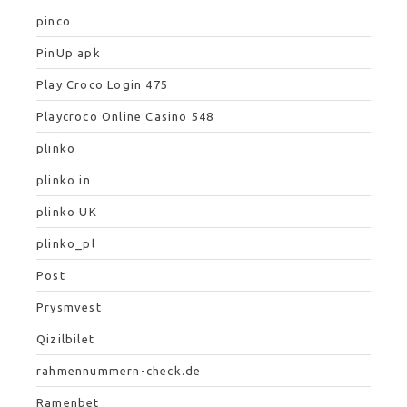
pinco
PinUp apk
Play Croco Login 475
Playcroco Online Casino 548
plinko
plinko in
plinko UK
plinko_pl
Post
Prysmvest
Qizilbilet
rahmennummern-check.de
Ramenbet