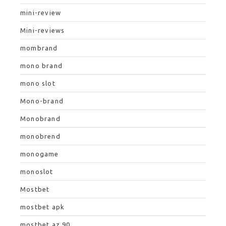
mini-review
Mini-reviews
mombrand
mono brand
mono slot
Mono-brand
Monobrand
monobrend
monogame
monoslot
Mostbet
mostbet apk
mostbet az 90