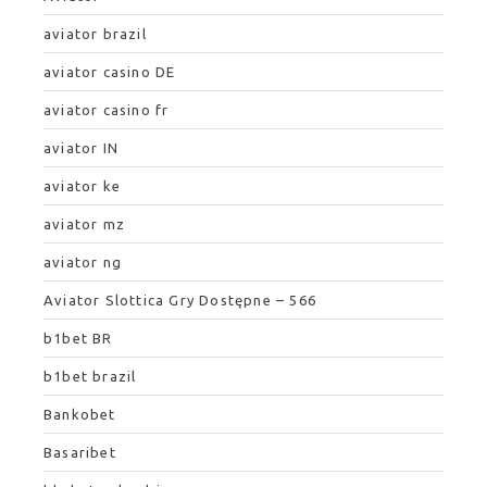
aviator brazil
aviator casino DE
aviator casino fr
aviator IN
aviator ke
aviator mz
aviator ng
Aviator Slottica Gry Dostępne – 566
b1bet BR
b1bet brazil
Bankobet
Basaribet