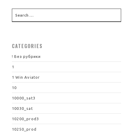
CATEGORIES
! Без рубрики
1
1 Win Aviator
10
10000_sat3
10030_sat
10200_prod3
10250_prod