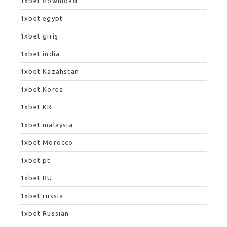
1xbet download
1xbet egypt
1xbet giriş
1xbet india
1xbet Kazahstan
1xbet Korea
1xbet KR
1xbet malaysia
1xbet Morocco
1xbet pt
1xbet RU
1xbet russia
1xbet Russian