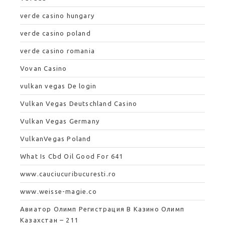
verde casino hungary
verde casino poland
verde casino romania
Vovan Casino
vulkan vegas De login
Vulkan Vegas Deutschland Casino
Vulkan Vegas Germany
VulkanVegas Poland
What Is Cbd Oil Good For 641
www.cauciucuribucuresti.ro
www.weisse-magie.co
Авиатор Олимп Регистрация В Казино Олимп
Казахстан – 211