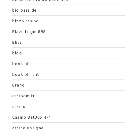
big bass de
bizzo casino
Blaze Login 898
Blitz
blog
book of ra
book of ra it
Brand
casibom tr
casino
Casino Bet365 471
casino en ligne