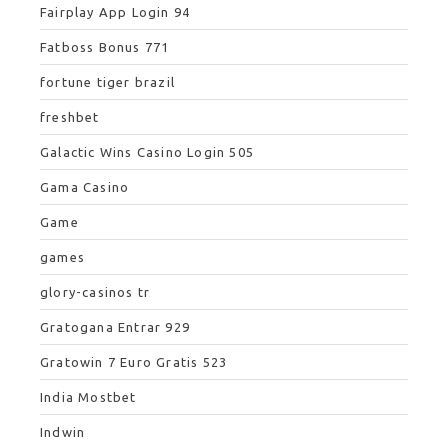
Fairplay App Login 94
Fatboss Bonus 771
fortune tiger brazil
freshbet
Galactic Wins Casino Login 505
Gama Casino
Game
games
glory-casinos tr
Gratogana Entrar 929
Gratowin 7 Euro Gratis 523
India Mostbet
Indwin