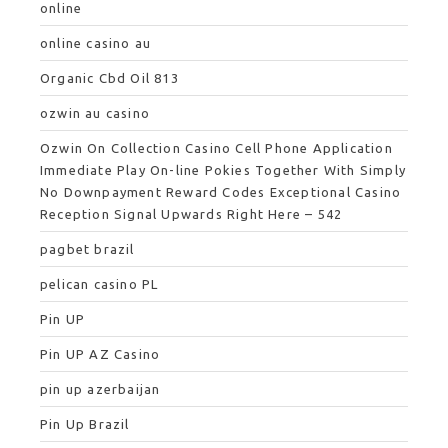
online
online casino au
Organic Cbd Oil 813
ozwin au casino
Ozwin On Collection Casino Cell Phone Application
Immediate Play On-line Pokies Together With Simply
No Downpayment Reward Codes Exceptional Casino
Reception Signal Upwards Right Here – 542
pagbet brazil
pelican casino PL
Pin UP
Pin UP AZ Casino
pin up azerbaijan
Pin Up Brazil