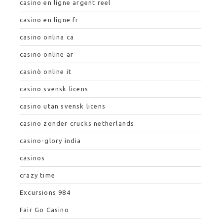
casino en ligne argent reel
casino en ligne fr
casino onlina ca
casino online ar
casinò online it
casino svensk licens
casino utan svensk licens
casino zonder crucks netherlands
casino-glory india
casinos
crazy time
Excursions 984
Fair Go Casino