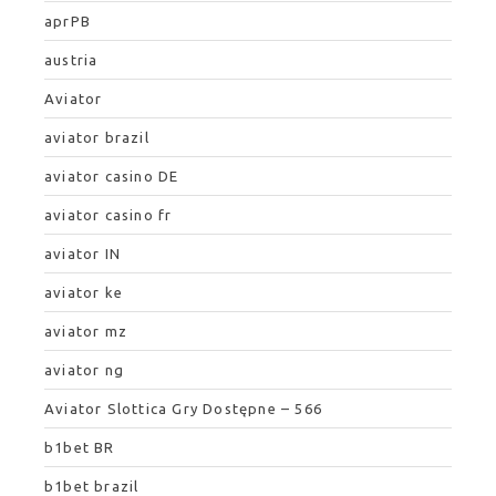
aprPB
austria
Aviator
aviator brazil
aviator casino DE
aviator casino fr
aviator IN
aviator ke
aviator mz
aviator ng
Aviator Slottica Gry Dostępne – 566
b1bet BR
b1bet brazil