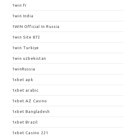
1win fr
1win India
1WIN Official In Russia
1win Site 872
1win Turkiye
1win uzbekistan
1winRussia
1xbet apk
1xbet arabic
1xbet AZ Casino
1xbet Bangladesh
1xbet Brazil
1xbet Casino 221