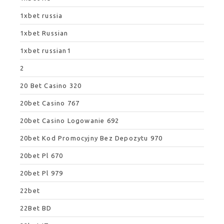
1xbet russia
1xbet Russian
1xbet russian1
2
20 Bet Casino 320
20bet Casino 767
20bet Casino Logowanie 692
20bet Kod Promocyjny Bez Depozytu 970
20bet Pl 670
20bet Pl 979
22bet
22Bet BD