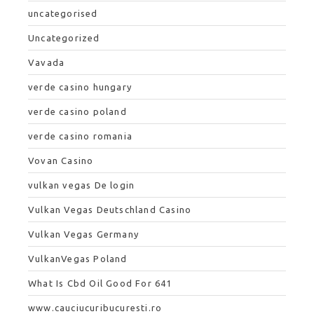
uncategorised
Uncategorized
Vavada
verde casino hungary
verde casino poland
verde casino romania
Vovan Casino
vulkan vegas De login
Vulkan Vegas Deutschland Casino
Vulkan Vegas Germany
VulkanVegas Poland
What Is Cbd Oil Good For 641
www.cauciucuribucuresti.ro