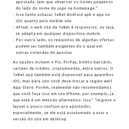
apostada, tem que observar os ícones pequenos
do lado do nome do jogo na homepage.”
Isso tanto achacar 1xBet Android apk e app no
iOS quanto pelo mobile site.
Afinal, o web site da 1xBet é responsivo, ou seja,
se adapta em qualquer dispositivo mobile.
Por outro lado, os requisitos de algumas ofertas
podem ser também exigentes do o qual em
outras viviendas de apostas.
As opções incluem o Pix, PicPay, boleto bancário,
cartões de crédito, criptomoedas, entre outros. O
1xBet app também está disponível para aparelhos
iOS, mas para isto você deve trocar a região weil
App Store. Porém, realmente não recomendamos
que você faça isso em seu iPhone, por exemplo, já
que este é um método alternativo. Isso” “regreso o
layout o pouco confuso pro apostador,
especialmente, ze ele está acostumado a usar a
versão do site em desktop.