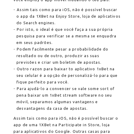
Assim tais como para iOS, não é possível buscar
o app da 1XBet na Enjoy Store, loja de aplicativos
do Search engines.
Por isto, o ideal é que você faça a sua própria
pesquisa para verificar se a mesma se enquadra
em seus padrões.
Podem facilmente pesar a probabilidade do
resultado ou de outro, produzir as suas
previsões e criar um boletim de apostas.
Outro razon para baixar to aplicativo 1хBet na
seu celular é a opção de personalizá-lo para que
fique perfeito para você.
Para ajudá-lo a convencer se vale some sort of
pena baixar um 1xBet stream software no seu
móvil, separamos algumas vantagens e
desvantagens da casa de apostas.
Assim tais como para iOS, não é possível buscar o
app de uma 1XBet na Participate in Store, loja
para aplicativos do Google. Outras casas para