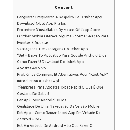
Content
Perguntas Frequentes A Respeito De O 1xbet App
Download 1xbet App Pra Ios
Procédure D’installation By Means Of L’app Store
O 1xbet Mobile Oferece Alguma Enorme Seleção Para
Eventos E Apostas
Vantagens E Desvantagens Do 1xbet App
“Bet – Baixe To Aplicativo Para Google Android E Ios
Como Fazer U Download Do 1xbet App
Apostas Ao Vivo
Problèmes Communs Et Alternatives Pour 1xbet Apk”
Introduction À 1xbet Apk
🥇empresa Para Apostas 1xbet Rapid O Que É Que
Gostaria De Saber?
Bet Apk Pour Android Ou Ios
Qualidade De Uma Navegação Da Versão Mobile
Bet App – Como Baixar 1xbet App Em Virtude De
Android E Ios?
Bet Em Virtude De Android – Lo Que Fazer O