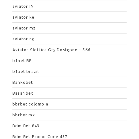
aviator IN
aviator ke
aviator mz
aviator ng
Aviator Slottica Gry Dostępne – 566
b1bet BR
b1bet brazil
Bankobet
Basaribet
bbrbet colombia
bbrbet mx
Bdm Bet 843
Bdm Bet Promo Code 437