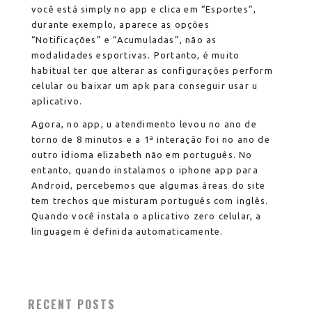
você está simply no app e clica em “Esportes”,
durante exemplo, aparece as opções
“Notificações” e “Acumuladas”, não as
modalidades esportivas. Portanto, é muito
habitual ter que alterar as configurações perform
celular ou baixar um apk para conseguir usar u
aplicativo.
Agora, no app, u atendimento levou no ano de
torno de 8 minutos e a 1ª interação foi no ano de
outro idioma elizabeth não em português. No
entanto, quando instalamos o iphone app para
Android, percebemos que algumas áreas do site
tem trechos que misturam português com inglês.
Quando você instala o aplicativo zero celular, a
linguagem é definida automaticamente.
RECENT POSTS