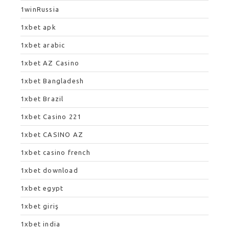
1winRussia
1xbet apk
1xbet arabic
1xbet AZ Casino
1xbet Bangladesh
1xbet Brazil
1xbet Casino 221
1xbet CASINO AZ
1xbet casino french
1xbet download
1xbet egypt
1xbet giriş
1xbet india