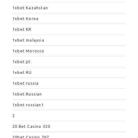
1xbet Kazahstan
1xbet Korea
1xbet KR
1xbet malaysia
1xbet Morocco
1xbet pt
1xbet RU
1xbet russia
1xbet Russian
1xbet russian1
2
20 Bet Casino 320
20bet Casino 767