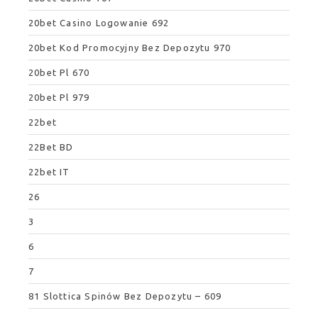
20bet Casino Logowanie 692
20bet Kod Promocyjny Bez Depozytu 970
20bet Pl 670
20bet Pl 979
22bet
22Bet BD
22bet IT
26
3
6
7
81 Slottica Spinów Bez Depozytu – 609