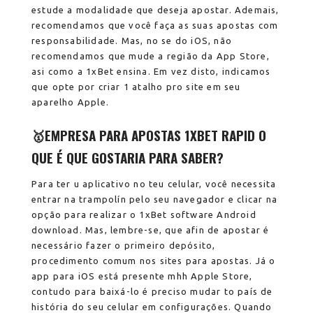
estude a modalidade que deseja apostar. Ademais,
recomendamos que você faça as suas apostas com
responsabilidade. Mas, no se do iOS, não
recomendamos que mude a região da App Store,
asi como a 1xBet ensina. Em vez disto, indicamos
que opte por criar 1 atalho pro site em seu
aparelho Apple.
🥇EMPRESA PARA APOSTAS 1XBET RAPID O
QUE É QUE GOSTARIA PARA SABER?
Para ter u aplicativo no teu celular, você necessita
entrar na trampolín pelo seu navegador e clicar na
opção para realizar o 1xBet software Android
download. Mas, lembre-se, que afin de apostar é
necessário fazer o primeiro depósito,
procedimento comum nos sites para apostas. Já o
app para iOS está presente mhh Apple Store,
contudo para baixá-lo é preciso mudar to país de
história do seu celular em configurações. Quando