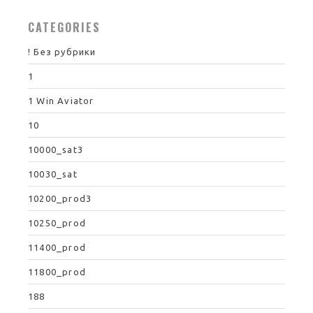
CATEGORIES
! Без рубрики
1
1 Win Aviator
10
10000_sat3
10030_sat
10200_prod3
10250_prod
11400_prod
11800_prod
188