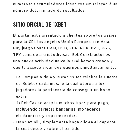
numerosos acumuladores idénticos em relação à un
número determinado de resultados.
SITIO OFICIAL DE 1XBET
El portal está orientado a clientes sobre los países
para la CEI, los angeles Unión Europea con Asia.
Hay juegos para UAH, USD, EUR, RUB, KZT, KGS,
TRY sumado a criptodivisas. Bet Constructor es
una nueva actividad única la cual hemos creado y
que te accede crear dos equipos simultáneamente.
La Compañía de Apuestas 1xBet celebra la Guerra
de Boletos cada mes, lo la cual otorga a los
jugadores la pertinencia de conseguir un bono
extra.
1xBet Casino acepta muchos tipos para pago,
incluyendo tarjetas bancarias, monederos
electrónicos y criptomonedas.
Una vez allí, simplemente haga clic en el deporte
la cual desee y sobre el partido.