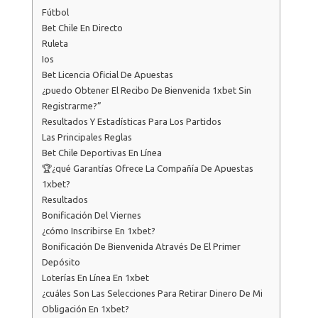
Fútbol
Bet Chile En Directo
Ruleta
Ios
Bet Licencia Oficial De Apuestas
¿puedo Obtener El Recibo De Bienvenida 1xbet Sin
Registrarme?”
Resultados Y Estadísticas Para Los Partidos
Las Principales Reglas
Bet Chile Deportivas En Línea
🏆¿qué Garantías Ofrece La Compañía De Apuestas
1xbet?
Resultados
Bonificación Del Viernes
¿cómo Inscribirse En 1xbet?
Bonificación De Bienvenida Através De El Primer
Depósito
Loterías En Línea En 1xbet
¿cuáles Son Las Selecciones Para Retirar Dinero De Mi
Obligación En 1xbet?