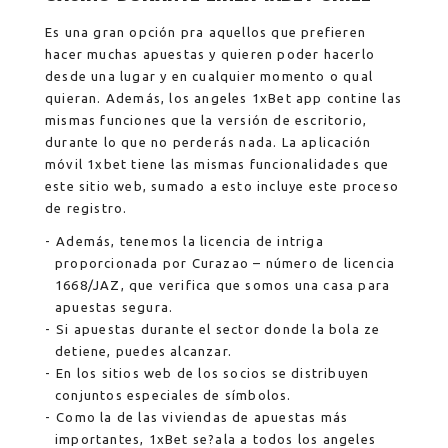
Es una gran opción pra aquellos que prefieren
hacer muchas apuestas y quieren poder hacerlo
desde una lugar y en cualquier momento o qual
quieran. Además, los angeles 1xBet app contine las
mismas funciones que la versión de escritorio,
durante lo que no perderás nada. La aplicación
móvil 1xbet tiene las mismas funcionalidades que
este sitio web, sumado a esto incluye este proceso
de registro.
Además, tenemos la licencia de intriga
proporcionada por Curazao – número de licencia
1668/JAZ, que verifica que somos una casa para
apuestas segura.
Si apuestas durante el sector donde la bola ze
detiene, puedes alcanzar.
En los sitios web de los socios se distribuyen
conjuntos especiales de símbolos.
Como la de las viviendas de apuestas más
importantes, 1xBet se?ala a todos los angeles