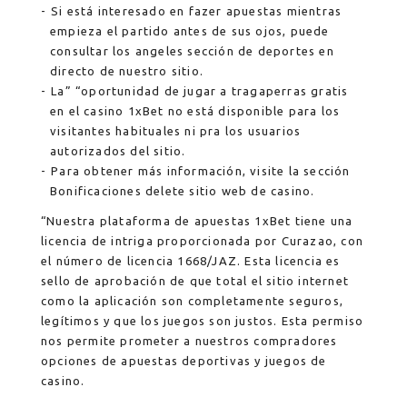
Si está interesado en fazer apuestas mientras
empieza el partido antes de sus ojos, puede
consultar los angeles sección de deportes en
directo de nuestro sitio.
La” “oportunidad de jugar a tragaperras gratis
en el casino 1xBet no está disponible para los
visitantes habituales ni pra los usuarios
autorizados del sitio.
Para obtener más información, visite la sección
Bonificaciones delete sitio web de casino.
“Nuestra plataforma de apuestas 1xBet tiene una
licencia de intriga proporcionada por Curazao, con
el número de licencia 1668/JAZ. Esta licencia es
sello de aprobación de que total el sitio internet
como la aplicación son completamente seguros,
legítimos y que los juegos son justos. Esta permiso
nos permite prometer a nuestros compradores
opciones de apuestas deportivas y juegos de
casino.