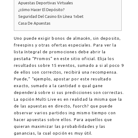
Apuestas Deportivas Virtuales
¿cómo Hacer El Depósito?
Seguridad Del Casino En Línea 1xbet
Casa De Apuestas
Uno puede exigir bonos de almacén, sin deposito,
freespins y otras ofertas especiales. Para ver la
lista íntegral de promociones debe abrir la
pestaña “Promos” en este sitio oficial. Elija los
resultados sobre 15 eventos, sumado a si al poco 9
de ellos son correctos, recibirá una recompensa.
Puede,” “ejemplo, apostar por este resultado
exacto, sumado a la cantidad o qual gane
dependerá sobre si sus predicciones son correctas.
La opción Multi Live es en realidad la misma que la
de las apuestas en directo, fuorch? que puede
observar varios partidos ing mismo tiempo con
hacer apuestas sobre ellos. Para aquellos que
quieran maximizar las probabilidades y las
ganancias, la cual opción es muy útil.