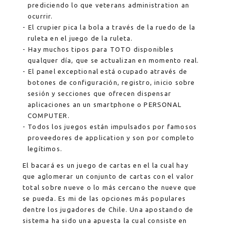
prediciendo lo que veterans administration an
ocurrir.
El crupier pica la bola a través de la ruedo de la
ruleta en el juego de la ruleta.
Hay muchos tipos para TOTO disponibles
qualquer día, que se actualizan en momento real.
El panel exceptional está ocupado através de
botones de configuración, registro, inicio sobre
sesión y secciones que ofrecen dispensar
aplicaciones an un smartphone o PERSONAL
COMPUTER.
Todos los juegos están impulsados por famosos
proveedores de application y son por completo
legítimos.
El bacará es un juego de cartas en el la cual hay
que aglomerar un conjunto de cartas con el valor
total sobre nueve o lo más cercano the nueve que
se pueda. Es mi de las opciones más populares
dentre los jugadores de Chile. Una apostando de
sistema ha sido una apuesta la cual consiste en