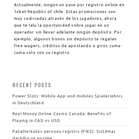
Actualmente, ningún un pase por registro online en
1xbet Republic of chile. Estas promociones son
muy codiciadas através de los jugadores, ahora
que te lalu la oportunidad sobre jugar en un
operador sin llevar adelante ningún depósito. Por
ejemplo, algunos bonos sin depósito te regalan
free wagers, créditos de apostando o giros cuma-
cuma solo con su registro.
RECENT POSTS
Power Slots: Mobile App und mobiles Spielerlebnis
in Deutschland
Real Money Online Casino Canada: Benefits of
Playing in CAD vs USD
Pašatteikušos personu reģistrs (PIES): Sistēmas
darbība un nozīme