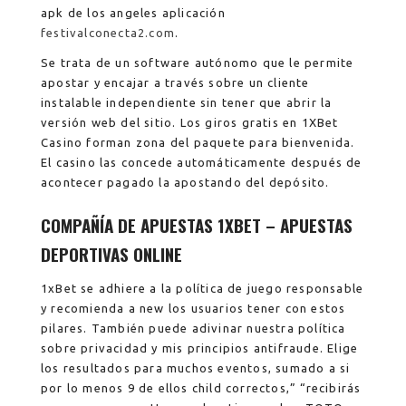
apk de los angeles aplicación
festivalconecta2.com
.
Se trata de un software autónomo que le permite
apostar y encajar a través sobre un cliente
instalable independiente sin tener que abrir la
versión web del sitio. Los giros gratis en 1XBet
Casino forman zona del paquete para bienvenida.
El casino las concede automáticamente después de
acontecer pagado la apostando del depósito.
COMPAÑÍA DE APUESTAS 1XBET – APUESTAS
DEPORTIVAS ONLINE
1xBet se adhiere a la política de juego responsable
y recomienda a new los usuarios tener con estos
pilares. También puede adivinar nuestra política
sobre privacidad y mis principios antifraude. Elige
los resultados para muchos eventos, sumado a si
por lo menos 9 de ellos child correctos,” “recibirás