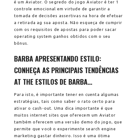
é um Aviator. O segredo do jogo Aviator é ter 1
controle emocional em virtude de garantir a
tomada de decisões assertivas na hora de efetuar
a retirada ag sua aposta. Não esqueça de cumprir
com os requisitos de apostas para poder sacar
operating system ganhos obtidos com o seu
bônus.
BARBA APRESENTANDO ESTILO:
CONHEÇA AS PRINCIPAIS TENDÊNCIAS
AT THE ESTILOS DE BARBA…
Para isto, é importante tener en cuenta algumas
estratégias, tais como saber o rato certo para
ativar o cash-out. Uma dica importante é que
muitos internet sites que oferecem um Aviator
também oferecem uma versão demo do jogo, que
permite que você o experimente search engine
marketing gastar dinheiro. Isso é uma ótima