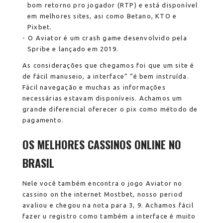
bom retorno pro jogador (RTP) e está disponível
em melhores sites, asi como Betano, KTO e
Pixbet.
O Aviator é um crash game desenvolvido pela
Spribe e lançado em 2019.
As considerações que chegamos foi que um site é
de fácil manuseio, a interface” “é bem instruída.
Fácil navegação e muchas as informações
necessárias estavam disponíveis. Achamos um
grande diferencial oferecer o pix como método de
pagamento.
OS MELHORES CASSINOS ONLINE NO
BRASIL
Nele você também encontra o jogo Aviator no
cassino on the internet Mostbet, nosso period
avaliou e chegou na nota para 3, 9. Achamos fácil
fazer u registro como também a interface é muito