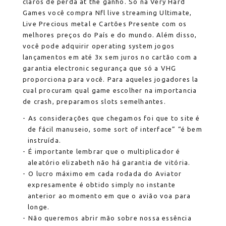
claros de perda at the ganho. Só na Very Hard
Games você compra Nfl live streaming Ultimate,
Live Precious metal e Cartões Presente com os
melhores preços do País e do mundo. Além disso,
você pode adquirir operating system jogos
lançamentos em até 3x sem juros no cartão com a
garantia electronic segurança que só a VHG
proporciona para você. Para aqueles jogadores la
cual procuram qual game escolher na importancia
de crash, preparamos slots semelhantes.
As considerações que chegamos foi que to site é
de fácil manuseio, some sort of interface” “é bem
instruída.
É importante lembrar que o multiplicador é
aleatório elizabeth não há garantia de vitória.
O lucro máximo em cada rodada do Aviator
expresamente é obtido simply no instante
anterior ao momento em que o avião voa para
longe.
Não queremos abrir mão sobre nossa essência