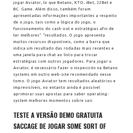
jogar Aviator, lo que Betano, KTO, iBet, 22Bet e
BC. Game. Além disso, também foram
apresentadas informações importantes a respeito
de o jogo, tais como a lógica do jogo, o
funcionamento do cash-out e estratégias afin de
ter melhores” “resultados. O jogo apresenta
muitos recursos disponíveis, como a barra que
indica um resultado das rodadas mais recentes e
uma janela para chat ao listo para trocar
estratégias com outros jogadores. Para jogar u
Aviator, é necessário fazer o inspección na Betano
systems em outro web-site recomendado nesse
tomo. O jogo Aviator tem resultados aleatórios e
imprevisíveis, no entanto ainda é possível
aprimorar suas apostas para saber operating-
system melhores momentos sobre sair.
TESTE A VERSÃO DEMO GRATUITA
SACCAGE DE JOGAR SOME SORT OF