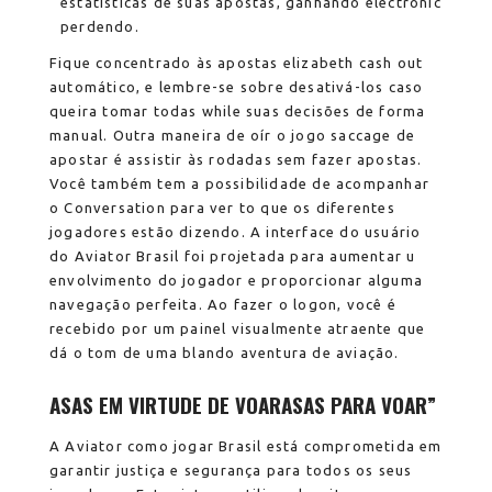
estatísticas de suas apostas, ganhando electronic
perdendo.
Fique concentrado às apostas elizabeth cash out
automático, e lembre-se sobre desativá-los caso
queira tomar todas while suas decisões de forma
manual. Outra maneira de oír o jogo saccage de
apostar é assistir às rodadas sem fazer apostas.
Você também tem a possibilidade de acompanhar
o Conversation para ver to que os diferentes
jogadores estão dizendo. A interface do usuário
do Aviator Brasil foi projetada para aumentar u
envolvimento do jogador e proporcionar alguma
navegação perfeita. Ao fazer o logon, você é
recebido por um painel visualmente atraente que
dá o tom de uma blando aventura de aviação.
ASAS EM VIRTUDE DE VOARASAS PARA VOAR”
A Aviator como jogar Brasil está comprometida em
garantir justiça e segurança para todos os seus