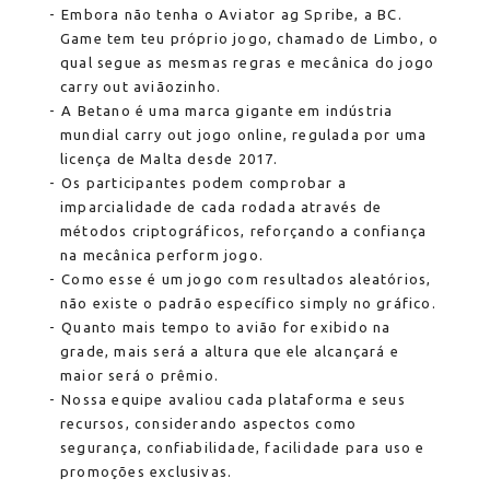
Embora não tenha o Aviator ag Spribe, a BC.
Game tem teu próprio jogo, chamado de Limbo, o
qual segue as mesmas regras e mecânica do jogo
carry out aviãozinho.
A Betano é uma marca gigante em indústria
mundial carry out jogo online, regulada por uma
licença de Malta desde 2017.
Os participantes podem comprobar a
imparcialidade de cada rodada através de
métodos criptográficos, reforçando a confiança
na mecânica perform jogo.
Como esse é um jogo com resultados aleatórios,
não existe o padrão específico simply no gráfico.
Quanto mais tempo to avião for exibido na
grade, mais será a altura que ele alcançará e
maior será o prêmio.
Nossa equipe avaliou cada plataforma e seus
recursos, considerando aspectos como
segurança, confiabilidade, facilidade para uso e
promoções exclusivas.