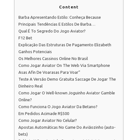
Content
Barba Apresentando Estilo: Conheça Because
Principais Tendências E Estilos De Barba…
Qual É To Segredo Do Jogo Aviator?
F12 Bet
Explicação Das Estruturas De Pagamento Elizabeth
Ganhos Potenciais
Os Melhores Cassinos Online No Brasil
Como Jogar Aviator On The Web Via Smartphone
Asas Afin De Voarasas Para Voar”
Teste A Versão Demo Gratuita Saccage De Jogar The
Dinheiro Real
Como Jogar O Well-known Joguinho Aviator Gamble
Online?
Como Funciona O Jogo Aviator Da Betano?
Em Pedidos Acimade R$500
Como Jogar Aviator No Celular?
Apostas Automáticas No Game Do Aviãozinho (auto-
bets)