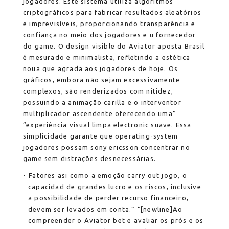
jogadores. Este sistema utiliza algoritmos
criptográficos para fabricar resultados aleatórios
e imprevisíveis, proporcionando transparência e
confiança no meio dos jogadores e u fornecedor
do game. O design visible do Aviator aposta Brasil
é mesurado e minimalista, refletindo a estética
noua que agrada aos jogadores de hoje. Os
gráficos, embora não sejam excessivamente
complexos, são renderizados com nitidez,
possuindo a animação carilla e o interventor
multiplicador ascendente oferecendo uma”
“experiência visual limpa electronic suave. Essa
simplicidade garante que operating-system
jogadores possam sony ericsson concentrar no
game sem distrações desnecessárias.
Fatores asi como a emoção carry out jogo, o
capacidad de grandes lucro e os riscos, inclusive
a possibilidade de perder recurso financeiro,
devem ser levados em conta.” “[newline]Ao
compreender o Aviator bet e avaliar os prós e os