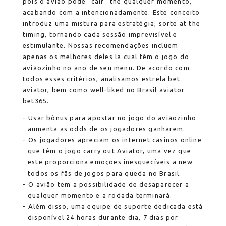
pois o avião pode “cair” the qualquer momento,
acabando com a intencionadamente. Este conceito
introduz uma mistura para estratégia, sorte at the
timing, tornando cada sessão imprevisível e
estimulante. Nossas recomendações incluem
apenas os melhores deles la cual têm o jogo do
aviãozinho no ano de seu menu. De acordo com
todos esses critérios, analisamos estrela bet
aviator, bem como well-liked no Brasil aviator
bet365.
Usar bônus para apostar no jogo do aviãozinho
aumenta as odds de os jogadores ganharem.
Os jogadores apreciam os internet casinos online
que têm o jogo carry out Aviator, uma vez que
este proporciona emoções inesquecíveis a new
todos os fãs de jogos para queda no Brasil.
O avião tem a possibilidade de desaparecer a
qualquer momento e a rodada terminará.
Além disso, uma equipe de suporte dedicada está
disponível 24 horas durante dia, 7 dias por