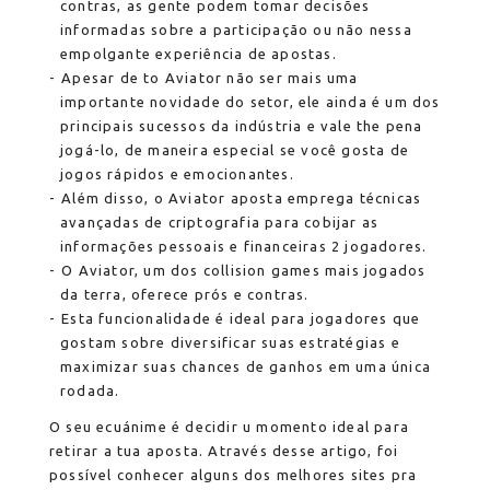
contras, as gente podem tomar decisões
informadas sobre a participação ou não nessa
empolgante experiência de apostas.
Apesar de to Aviator não ser mais uma
importante novidade do setor, ele ainda é um dos
principais sucessos da indústria e vale the pena
jogá-lo, de maneira especial se você gosta de
jogos rápidos e emocionantes.
Além disso, o Aviator aposta emprega técnicas
avançadas de criptografia para cobijar as
informações pessoais e financeiras 2 jogadores.
O Aviator, um dos collision games mais jogados
da terra, oferece prós e contras.
Esta funcionalidade é ideal para jogadores que
gostam sobre diversificar suas estratégias e
maximizar suas chances de ganhos em uma única
rodada.
O seu ecuánime é decidir u momento ideal para
retirar a tua aposta. Através desse artigo, foi
possível conhecer alguns dos melhores sites pra