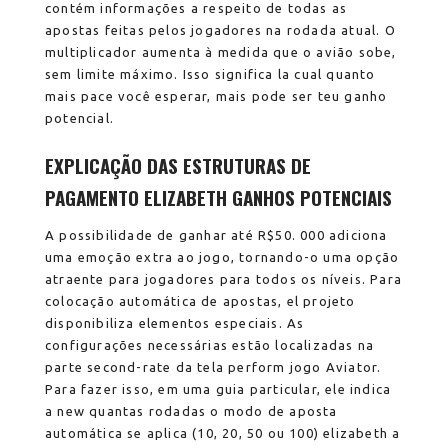
contém informações a respeito de todas as
apostas feitas pelos jogadores na rodada atual. O
multiplicador aumenta à medida que o avião sobe,
sem limite máximo. Isso significa la cual quanto
mais pace você esperar, mais pode ser teu ganho
potencial.
EXPLICAÇÃO DAS ESTRUTURAS DE
PAGAMENTO ELIZABETH GANHOS POTENCIAIS
A possibilidade de ganhar até R$50. 000 adiciona
uma emoção extra ao jogo, tornando-o uma opção
atraente para jogadores para todos os níveis. Para
colocação automática de apostas, el projeto
disponibiliza elementos especiais. As
configurações necessárias estão localizadas na
parte second-rate da tela perform jogo Aviator.
Para fazer isso, em uma guia particular, ele indica
a new quantas rodadas o modo de aposta
automática se aplica (10, 20, 50 ou 100) elizabeth a