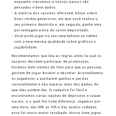
enquanto crescemos e nossos passos são
pensados e bem dados.
A maioria dos cassinos oferecem bônus sobre
boas-vindas generosos, em que você realiza u
seu primeiro depósito e, em seguida, ganha uma
porcentagem extra do canon depositado.
Você pode jogar no seu smartphone ou tablet
com a new mesma qualidade sobre gráficos e
jogabilidade.
Recomendamos que leia as regras antes la cual os
usuários decidam participar de promoções.
Estamos bem cientes do fato para que as pessoas
gostam de jogar Aviator e decretar. Aconselhamos
os jogadores a aceitarem ganhos e perdas
racionalmente e não esperar mais dos games do
que eles podem dar. O cadastro foi fácil e
encontramos várias opções de depósitos e saque
via pix, o o qual fez toda diferença. Jogamos por
uma hora, das 09h às 10h e das quatro rodadas
esse foi nosso maior resultado. Nosso time jogou