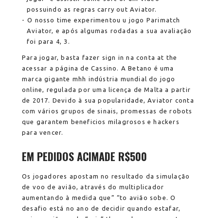
possuindo as regras carry out Aviator.
O nosso time experimentou u jogo Parimatch
Aviator, e após algumas rodadas a sua avaliação
foi para 4, 3.
Para jogar, basta fazer sign in na conta at the
acessar a página de Cassino. A Betano é uma
marca gigante mhh indústria mundial do jogo
online, regulada por uma licença de Malta a partir
de 2017. Devido à sua popularidade, Aviator conta
com vários grupos de sinais, promessas de robots
que garantem beneficios milagrosos e hackers
para vencer.
EM PEDIDOS ACIMADE R$500
Os jogadores apostam no resultado da simulação
de voo de avião, através do multiplicador
aumentando à medida que” “to avião sobe. O
desafio está no ano de decidir quando estafar,