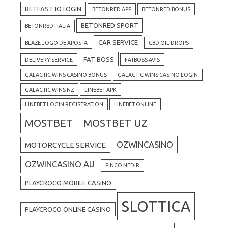
BETFAST IO LOGIN
BETONRED APP
BETONRED BONUS
BETONRED SPORT
BETONRED ITALIA
CAR SERVICE
BLAZE JOGO DE APOSTA
CBD OIL DROPS
FAT BOSS
DELIVERY SERVICE
FATBOSS AVIS
GALACTIC WINS CASINO BONUS
GALACTIC WINS CASINO LOGIN
GALACTIC WINS NZ
LINEBET APK
LINEBET LOGIN REGISTRATION
LINEBET ONLINE
MOSTBET
MOSTBET UZ
OZWINCASINO
MOTORCYCLE SERVICE
OZWINCASINO AU
PINCO NEDIR
PLAYCROCO MOBILE CASINO
SLOTTICA
PLAYCROCO ONLINE CASINO