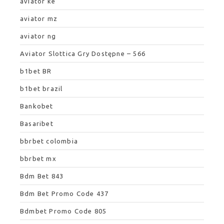
aviator ke
aviator mz
aviator ng
Aviator Slottica Gry Dostępne – 566
b1bet BR
b1bet brazil
Bankobet
Basaribet
bbrbet colombia
bbrbet mx
Bdm Bet 843
Bdm Bet Promo Code 437
Bdmbet Promo Code 805