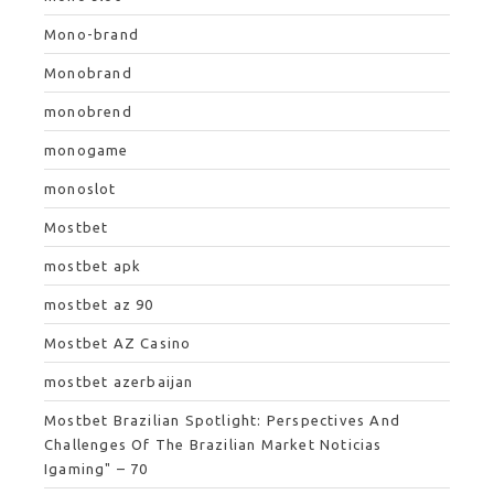
Mono-brand
Monobrand
monobrend
monogame
monoslot
Mostbet
mostbet apk
mostbet az 90
Mostbet AZ Casino
mostbet azerbaijan
Mostbet Brazilian Spotlight: Perspectives And
Challenges Of The Brazilian Market Noticias
Igaming" – 70