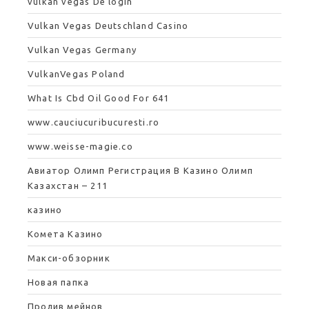
vulkan vegas De login
Vulkan Vegas Deutschland Casino
Vulkan Vegas Germany
VulkanVegas Poland
What Is Cbd Oil Good For 641
www.cauciucuribucuresti.ro
www.weisse-magie.co
Авиатор Олимп Регистрация В Казино Олимп
Казахстан – 211
казино
Комета Казино
Макси-обзорник
Новая папка
Пролив мейнов