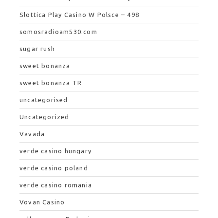
Slottica Play Casino W Polsce – 498
somosradioam530.com
sugar rush
sweet bonanza
sweet bonanza TR
uncategorised
Uncategorized
Vavada
verde casino hungary
verde casino poland
verde casino romania
Vovan Casino