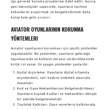
ilgi görerek koruma projelerine dahil edilir. Ayrıca,
yeni teknolojiler sayesinde, oyunların tarihsel
kökenlerini araştırmak ve belgelendirmek daha
kolay hale gelir
aviator
.
AVIATOR OYUNLARININ KORUNMA
YÖNTEMLERI
Aviator oyunlarının korunması için çeşitli yöntemler
uygulanabilir. Bu yöntemler, oyunların geleceğe
taşınmasında ve kültürel mirasın sürdürülmesinde
kritik rol oynar. En yaygın yöntemler şunlardır:
Dijital Arşivleme: Oyunların dijital ortamda
arşivlenmesi, veri kaybını önlemek amacıyla
önemlidir.
Kod ve Oyun Mekaniklerinin Belgelendirilmesi:
Oyunların kaynak kodları ve mekanikleri detaylı
bir şekilde belgelenmelidir.
Topluluk Katkıları: Oyun severlerin katkılarıyla,