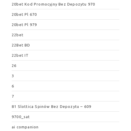
20bet Kod Promocyjny Bez Depozytu 970
20bet Pl 670
20bet Pl 979
22bet
22Bet BD
22bet IT
26
3
6
7
81 Slottica Spinów Bez Depozytu – 609
9700_sat
ai companion