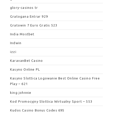
glory-casinos tr
Gratogana Entrar 929
Gratowin 7 Euro Gratis 523
India Mostbet
Indwin
izzi
KaravanBet Casino
Kasyno Online PL
Kasyno Slottica Logowanie Best Online Casino Free
Play – 621
king johnnie
Kod Promocyjny Slottica Wirtualny Sport – 553
Kudos Casino Bonus Codes 695