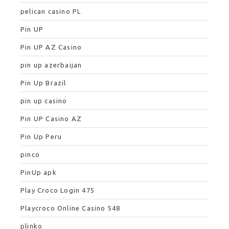
pelican casino PL
Pin UP
Pin UP AZ Casino
pin up azerbaijan
Pin Up Brazil
pin up casino
Pin UP Casino AZ
Pin Up Peru
pinco
PinUp apk
Play Croco Login 475
Playcroco Online Casino 548
plinko