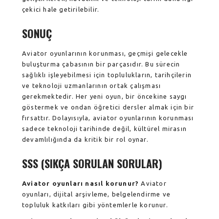
çekici hale getirilebilir.
SONUÇ
Aviator oyunlarının korunması, geçmişi gelecekle
buluşturma çabasının bir parçasıdır. Bu sürecin
sağlıklı işleyebilmesi için toplulukların, tarihçilerin
ve teknoloji uzmanlarının ortak çalışması
gerekmektedir. Her yeni oyun, bir öncekine saygı
göstermek ve ondan öğretici dersler almak için bir
fırsattır. Dolayısıyla, aviator oyunlarının korunması
sadece teknoloji tarihinde değil, kültürel mirasın
devamlılığında da kritik bir rol oynar.
SSS (SIKÇA SORULAN SORULAR)
Aviator oyunları nasıl korunur?
Aviator
oyunları, dijital arşivleme, belgelendirme ve
topluluk katkıları gibi yöntemlerle korunur.