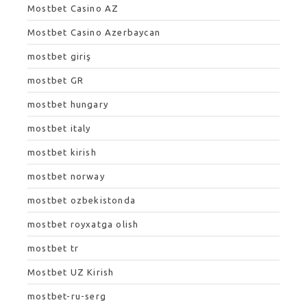
Mostbet Casino AZ
Mostbet Casino Azerbaycan
mostbet giriş
mostbet GR
mostbet hungary
mostbet italy
mostbet kirish
mostbet norway
mostbet ozbekistonda
mostbet royxatga olish
mostbet tr
Mostbet UZ Kirish
mostbet-ru-serg