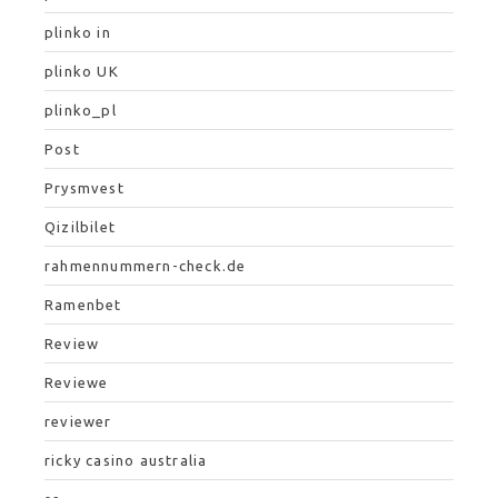
plinko in
plinko UK
plinko_pl
Post
Prysmvest
Qizilbilet
rahmennummern-check.de
Ramenbet
Review
Reviewe
reviewer
ricky casino australia