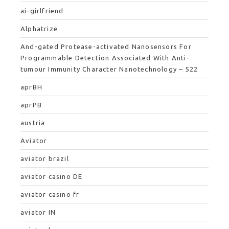
ai-girlfriend
Alphatrize
And-gated Protease-activated Nanosensors For
Programmable Detection Associated With Anti-
tumour Immunity Character Nanotechnology – 522
aprBH
aprPB
austria
Aviator
aviator brazil
aviator casino DE
aviator casino fr
aviator IN