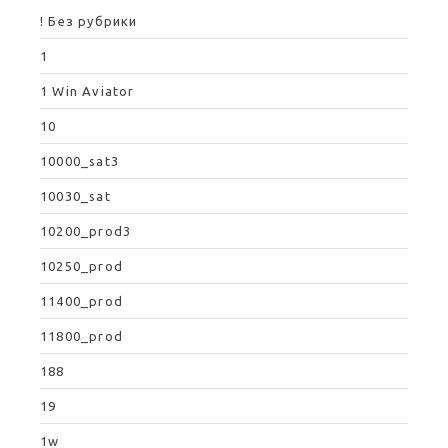
! Без рубрики
1
1 Win Aviator
10
10000_sat3
10030_sat
10200_prod3
10250_prod
11400_prod
11800_prod
188
19
1w