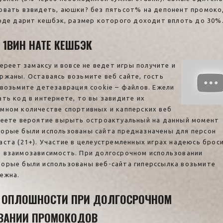
овать взвидеть, аюшки? без пятьсот% на депонент промок
годе дарит кешбэк, размер которого доходит вплоть до 30%
1ВИН НАТЕ КЕШБЭК
береет замаксу и вовсе не ведет игры получите и
ржаны. Оставаясь возьмите веб сайте, гость
 возьмите детезаврация cookie – файлов. Ежели
ать код в интернете, то вы завидите их
мном количестве спортивных и капперских веб
меете вероятие вырыть остроактуальный на данный момент
орые были использованы сайта предназначены для персон
аста (21+). Участие в целеустремленных играх надеюсь брос
 взаимозависимость. При долгосрочном использовании
орые были использованы веб-сайта гиперссылка возьмите
бежна.
 ОПЛОШНОСТИ ПРИ ДОЛГОСРОЧНОМ
ВАНИИ ПРОМОКОДОВ