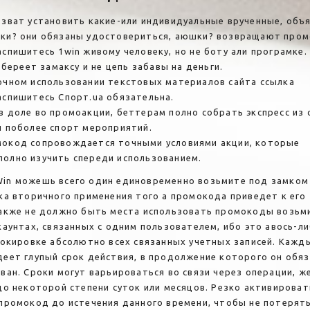
ззват установить какие-или индивидуальные врученные, объ
шки? они обязаны удостовериться, аюшки? возвращают про
аспишитесь 1win живому человеку, но не боту али програмке.
е береет замаксу и не цепь забавы на деньги.
очном использовании текстовых материалов сайта ссылка
аспишитесь Спорт.ua обязательна.
 доле во промоакции, беттерам полно собрать экспресс из 
и поболее спорт мероприятий.
окод сопровождается точными условиями акции, которые
олно изучить спереди использованием.
in можешь всего один единовременно возьмите под замком
ка вторичного применения того а промокода приведет к его
акже не должно быть места использовать промокоды возьм
каунтах, связанных с одним пользователем, ибо это авось-л
локировке абсолютно всех связанных учетных записей. Кажд
еет глупый срок действия, в продолжение которого он обяз
ван. Сроки могут варьироваться во связи через операции, ж
до некоторой степени суток или месяцов. Резко активироват
промокод до истечения данного времени, чтобы не потерят