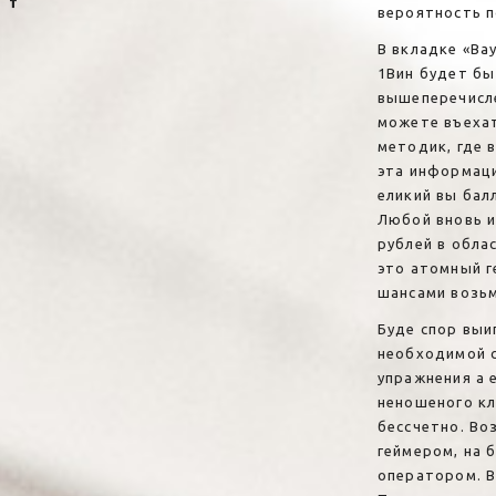
вероятность п
В вкладке «Ва
1Вин будет б
вышеперечисле
можете въехат
методик, где 
эта информаци
еликий вы бал
Любой вновь и
рублей в обла
это атомный г
шансами возьм
Буде спор выи
необходимой с
упражнения а 
неношеного к
бессчетно. Во
геймером, на 
оператором. В