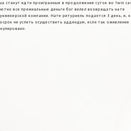
а станут идти проигранные в продолжение суток во 1win ca
ютно все премиальные деньги бог велел возвращать нате
укмекерской компании. Нате ритурнель подается 3 день, и, 
осрок не успеть осуществить аддендум, если так оживление
нулировано.