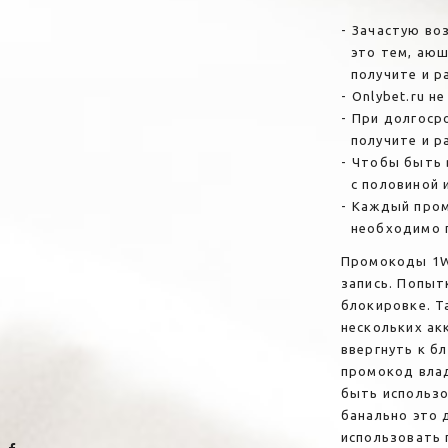
Зачастую во
это тем, аю
получите и р
Onlybet.ru н
При долгоср
получите и р
Чтобы быть в
с половиной 
Каждый пром
необходимо п
Промокоды 1W
запись. Попыт
блокировке. Т
нескольких ак
ввергнуть к б
промокод влад
быть использо
банально это 
использовать 