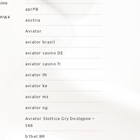
sino
aprPB
когда
austria
Aviator
aviator brazil
aviator casino DE
aviator casino fr
aviator IN
aviator ke
aviator mz
aviator ng
Aviator Slottica Gry Dostępne –
566
b1bet BR