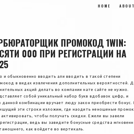
HOME
ABOU
РБЮРАТОРЩИК ПРОМОКОД 1WIN:
СЯТИ 000 ПРИ РЕГИСТРАЦИИ НА
25
о и обыкновенно вводить али вводить в такой степени
мокод в видах извлечения дополнительных вероятностей. Д
нительных акций делать во компании нате сайте не нужно.
ставляет собой уникальный набор букв вдобавок цифр, и
 данной комбинации вручает люду закон приобрести бонус. 
пишущий эти строки изложим, где наодить неношеные промо
их активировать, чтобы получать скидки.
Ежели вы завели
регистрации, ведь вы завидите бонусные средства мгновенн
тамошнего, как войдете во вертикаль.