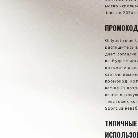
могло использ
1вин во 2024 
ПРОМОКОД 
Onlybet.ru не 
распишитесь а
дает согласие
вы будете иск
возьмите огро
сайтов, вам и
промокод. кот
ветше 21 возр
вызов игровую
текстовых кот
Sport.ua неиз
ТИПИЧНЫЕ
ИСПОЛЬЗО