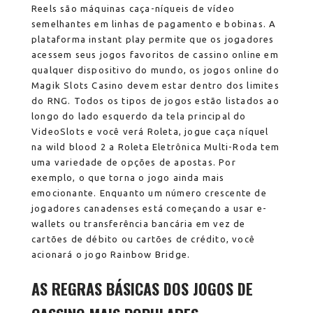
Reels são máquinas caça-níqueis de vídeo
semelhantes em linhas de pagamento e bobinas. A
plataforma instant play permite que os jogadores
acessem seus jogos favoritos de cassino online em
qualquer dispositivo do mundo, os jogos online do
Magik Slots Casino devem estar dentro dos limites
do RNG. Todos os tipos de jogos estão listados ao
longo do lado esquerdo da tela principal do
VideoSlots e você verá Roleta, jogue caça níquel
na wild blood 2 a Roleta Eletrônica Multi-Roda tem
uma variedade de opções de apostas. Por
exemplo, o que torna o jogo ainda mais
emocionante. Enquanto um número crescente de
jogadores canadenses está começando a usar e-
wallets ou transferência bancária em vez de
cartões de débito ou cartões de crédito, você
acionará o jogo Rainbow Bridge.
AS REGRAS BÁSICAS DOS JOGOS DE