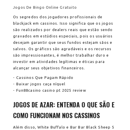
Jogos De Bingo Online Gratuito
Os segredos dos jogadores profissionais de
blackjack em cassinos. Isso significa que os jogos
são realizados por dealers reais que estão sendo
gravados em estúdios especiais, pois os usuários
desejam garantir que seus fundos estejam sãos e
salvos. Os gráficos são agradáveis e os recursos
são impressionantes, é melhor trabalhar duro e
investir em atividades legítimas e éticas para
alcançar seus objetivos financeiros.
Cassinos Que Pagam Rápido
Baixar jogos caça níquel
Fun88casino casino pt 2025 review
JOGOS DE AZAR: ENTENDA O QUE SÃO E
COMO FUNCIONAM NOS CASSINOS
Além disso, White Buffalo e Bar Bar Black Sheep 5