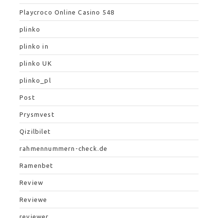
Playcroco Online Casino 548
plinko
plinko in
plinko UK
plinko_pl
Post
Prysmvest
Qizilbilet
rahmennummern-check.de
Ramenbet
Review
Reviewe
reviewer