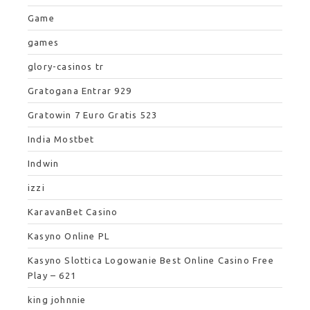
Game
games
glory-casinos tr
Gratogana Entrar 929
Gratowin 7 Euro Gratis 523
India Mostbet
Indwin
izzi
KaravanBet Casino
Kasyno Online PL
Kasyno Slottica Logowanie Best Online Casino Free
Play – 621
king johnnie