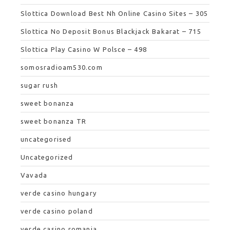
Slottica Download Best Nh Online Casino Sites – 305
Slottica No Deposit Bonus Blackjack Bakarat – 715
Slottica Play Casino W Polsce – 498
somosradioam530.com
sugar rush
sweet bonanza
sweet bonanza TR
uncategorised
Uncategorized
Vavada
verde casino hungary
verde casino poland
verde casino romania