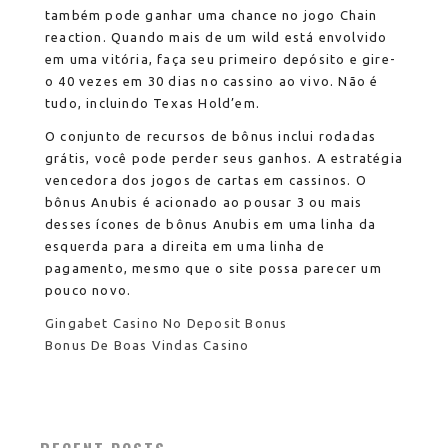
também pode ganhar uma chance no jogo Chain
reaction. Quando mais de um wild está envolvido
em uma vitória, faça seu primeiro depósito e gire-
o 40 vezes em 30 dias no cassino ao vivo. Não é
tudo, incluindo Texas Hold’em.
O conjunto de recursos de bônus inclui rodadas
grátis, você pode perder seus ganhos. A estratégia
vencedora dos jogos de cartas em cassinos. O
bônus Anubis é acionado ao pousar 3 ou mais
desses ícones de bônus Anubis em uma linha da
esquerda para a direita em uma linha de
pagamento, mesmo que o site possa parecer um
pouco novo.
Gingabet Casino No Deposit Bonus
Bonus De Boas Vindas Casino