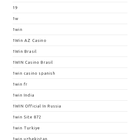
19
1w
1win
1Win AZ Casino
1Win Brasil
1WIN Casino Brasil
1win casino spanish
1win fr
1win India
1WIN Official In Russia
1win Site 872
1win Turkiye
1win uzbekistan