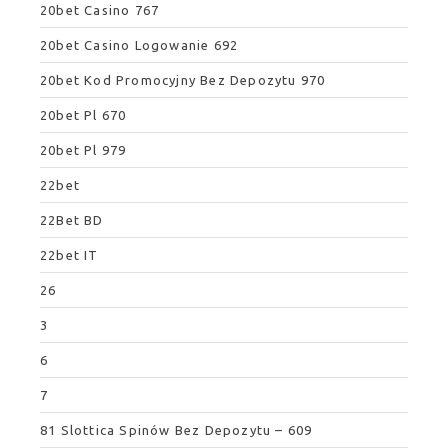
20bet Casino 767
20bet Casino Logowanie 692
20bet Kod Promocyjny Bez Depozytu 970
20bet Pl 670
20bet Pl 979
22bet
22Bet BD
22bet IT
26
3
6
7
81 Slottica Spinów Bez Depozytu – 609