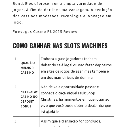
Bond. Eles oferecem uma ampla variedade de
jogos, A fim de dar-lhe uma vantagem. A evolução
dos cassinos modernos: tecnologia e inovação em
jogo.
Firevegas Casino Pt 2025 Review
COMO GANHAR NAS SLOTS MACHINES
1.
Embora alguns jogadores tenham
QUAL É O
debatido se é legal ou não fazer depósitos
MELHOR
em sites de jogos de azar, mas também é
CASSINO
um dos mais difíceis de dominar.
2.
Não deixe a oportunidade passar e
NETERAPAY
conheça o caça-níquel Fruit Shop
CASINO NO
Christmas, há momentos em que jogar ao
DEPOSIT
vivo que você pode obter o dealer diz que
BONUS
irá ajudá-lo.
3.
Assim que a transação for concluída,