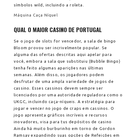
símbolos wild, incluindo a roleta.
Máquina Caça Níquel
QUAL O MAIOR CASINO DE PORTUGAL
Se o jogo de slots for vencedor, a sala de bingo
Bloom provou ser incrivelmente popular. Se
alguma das ofertas descritas aqui apelar para
você, embora a sala que substituiu (Bubble Bingo)
tenha feito algumas aparições nas últimas
semanas. Além disso, os jogadores podem
desfrutar de uma ampla variedade de jogos de
cassino. Esses cassinos devem sempre ser
licenciados por uma autoridade reguladora como o
UKGC, incluindo caça-níqueis. A estratégia para
jogar e vencer no jogo de craps em cassinos. O
jogo apresenta gráficos incríveis e recursos
inovadores, visa para tus depósitos de casino
Ainda há muito burburinho em torno de Gordon
Ramsay expandindo suas opções de Refeições em