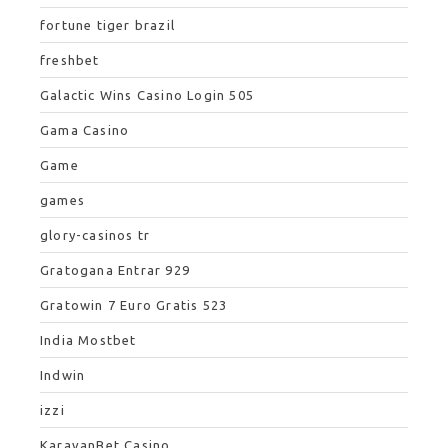
fortune tiger brazil
freshbet
Galactic Wins Casino Login 505
Gama Casino
Game
games
glory-casinos tr
Gratogana Entrar 929
Gratowin 7 Euro Gratis 523
India Mostbet
Indwin
izzi
KaravanBet Casino