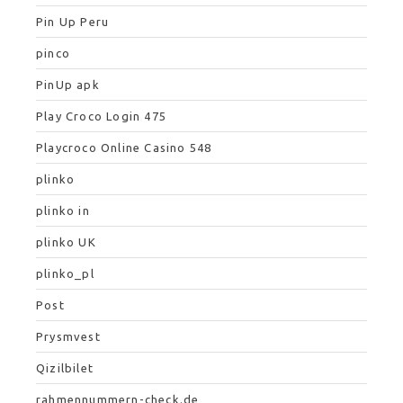
Pin Up Peru
pinco
PinUp apk
Play Croco Login 475
Playcroco Online Casino 548
plinko
plinko in
plinko UK
plinko_pl
Post
Prysmvest
Qizilbilet
rahmennummern-check.de