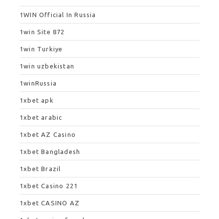
1WIN Official In Russia
1win Site 872
1win Turkiye
1win uzbekistan
1winRussia
1xbet apk
1xbet arabic
1xbet AZ Casino
1xbet Bangladesh
1xbet Brazil
1xbet Casino 221
1xbet CASINO AZ