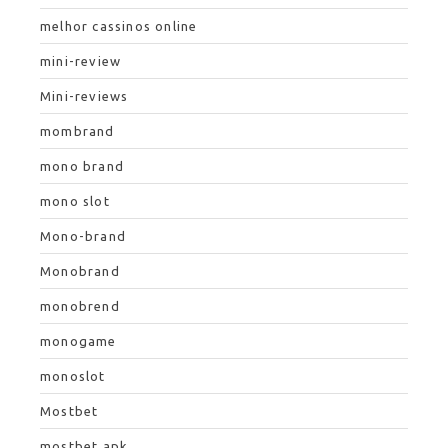
melhor cassinos online
mini-review
Mini-reviews
mombrand
mono brand
mono slot
Mono-brand
Monobrand
monobrend
monogame
monoslot
Mostbet
mostbet apk