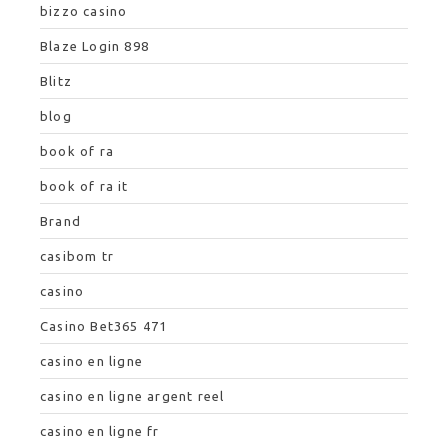
bizzo casino
Blaze Login 898
Blitz
blog
book of ra
book of ra it
Brand
casibom tr
casino
Casino Bet365 471
casino en ligne
casino en ligne argent reel
casino en ligne fr