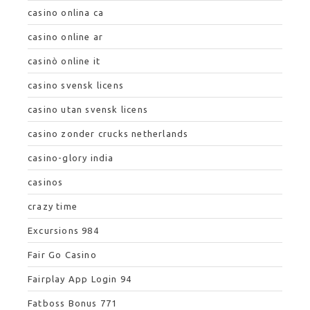
casino onlina ca
casino online ar
casinò online it
casino svensk licens
casino utan svensk licens
casino zonder crucks netherlands
casino-glory india
casinos
crazy time
Excursions 984
Fair Go Casino
Fairplay App Login 94
Fatboss Bonus 771