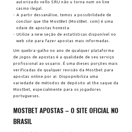
autorizado vello SRIJ não u torna num on line
casino ilegal.
A partir dessanálise, temos a possibilidade de
concluir que the MostBet (MostBet. com) é uma
odaie de apostas honesta.
Utilize a new seção de estatísticas disponível no
web site para fazer apostas mais informadas.
Um quebra-galho no ano de qualquer plataforma
de jogos de apostas é a qualidade de seu serviço
profissional ao usuario. É uma dieses porções mais
verificadas de qualquer revisão da Mostbet para
apostas online por aí. Dispopnibiliza uma
variedade de métodos de depósito at the saque da
Mostbet, especialmente para os jogadores
portugueses.
MOSTBET APOSTAS – O SITE OFICIAL NO
BRASIL