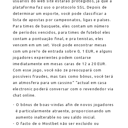
usuários do web site estarão protegidos, já que a
plataforma faz uso o protocolo SSL. Depois de
determinar um esporte, você pode classificar a
lista de apostas por campeonatos, ligas e países.
Para times de basquete, eles contam um número
de períodos vencidos, para times de futebol eles
contam a pontuação final, e pra tenistas, eles
vencem em um set. Você pode encontrar mesas
com um pre?o de entrada sobre 0, 1 EUR, e alguns
jogadores experientes podem contarse
imediatamente em mesas caras de 12 a 20 EUR.
Com esse jogo, você não ze preocupará com
possíveis fraudes, mas tais como bônus, você terá
an atmosfera para um cassino” “actual em casa
electronic poderá conversar com o revendedor via
chat online.
O bônus de boas-vindas afin de novos jogadores
é particularmente atraente, proporcionando um
aumento inalterable no seu saldo inicial.
O facto de o Mostbet não ser excluido ou