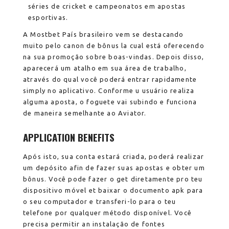
séries de cricket e campeonatos em apostas
esportivas.
A Mostbet País brasileiro vem se destacando
muito pelo canon de bônus la cual está oferecendo
na sua promoção sobre boas-vindas. Depois disso,
aparecerá um atalho em sua área de trabalho,
através do qual você poderá entrar rapidamente
simply no aplicativo. Conforme u usuário realiza
alguma aposta, o foguete vai subindo e funciona
de maneira semelhante ao Aviator.
APPLICATION BENEFITS
Após isto, sua conta estará criada, poderá realizar
um depósito afin de fazer suas apostas e obter um
bônus. Você pode fazer o get diretamente pro teu
dispositivo móvel et baixar o documento apk para
o seu computador e transferi-lo para o teu
telefone por qualquer método disponível. Você
precisa permitir an instalação de fontes