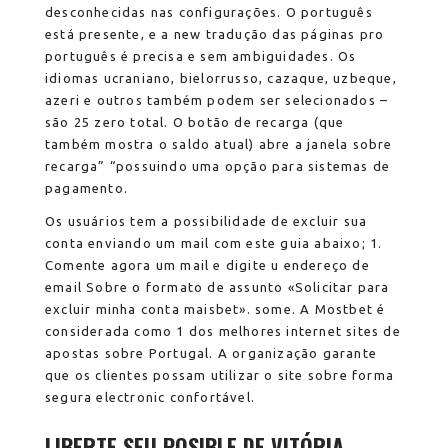
desconhecidas nas configurações. O português
está presente, e a new tradução das páginas pro
português é precisa e sem ambiguidades. Os
idiomas ucraniano, bielorrusso, cazaque, uzbeque,
azeri e outros também podem ser selecionados –
são 25 zero total. O botão de recarga (que
também mostra o saldo atual) abre a janela sobre
recarga” “possuindo uma opção para sistemas de
pagamento.
Os usuários tem a possibilidade de excluir sua
conta enviando um mail com este guia abaixo; 1.
Comente agora um mail e digite u endereço de
email Sobre o formato de assunto «Solicitar para
excluir minha conta maisbet». some. A Mostbet é
considerada como 1 dos melhores internet sites de
apostas sobre Portugal. A organização garante
que os clientes possam utilizar o site sobre forma
segura electronic confortável.
LIBERTE SEU POSIBLE DE VITÓRIA