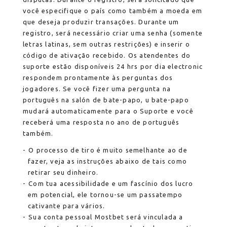
você especifique o país como também a moeda em
que deseja produzir transações. Durante um
registro, será necessário criar uma senha (somente
letras latinas, sem outras restrições) e inserir o
código de ativação recebido. Os atendentes do
suporte estão disponíveis 24 hrs por dia electronic
respondem prontamente às perguntas dos
jogadores. Se você fizer uma pergunta na
português na salón de bate-papo, u bate-papo
mudará automaticamente para o Suporte e você
receberá uma resposta no ano de português
também.
O processo de tiro é muito semelhante ao de
fazer, veja as instruções abaixo de tais como
retirar seu dinheiro.
Com tua acessibilidade e um fascínio dos lucro
em potencial, ele tornou-se um passatempo
cativante para vários.
Sua conta pessoal Mostbet será vinculada a