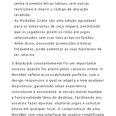
senha (somente letras latinas, sem outras
restrições) e inserir u código de ativação
recebido.
As Rodadas Grátis são uma adição agradável
para os entusiastas de caça-níqueis, permitindo
que os jogadores girem os rolos em jogos
selecionados sem usar teus próprios fundos.
Além disso, possuindo promoções e bónus
frequentes, pode aumentar as suas hipóteses de
ter retorno.
O Blackjack constantemente foi um importante
sucesso quando foi aceito pelos cassinos online. O
MostBet reflete essa usabilidade perfeita, com o
design responsivo o qual se adapta a new qualquer
dispositivo, garantindo uman experiência
consistente e envolvente. A versão móvel mantém
a funcionalidade llena do desktop, facilitando aos
usuários fazer apostas, explorar jogos e solicitar
bônus em qualquer local. O compromisso de uma
MostBet com uma interface de usuário simplificada