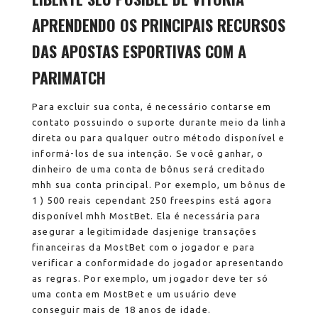
APRENDENDO OS PRINCIPAIS RECURSOS
DAS APOSTAS ESPORTIVAS COM A
PARIMATCH
Para excluir sua conta, é necessário contarse em
contato possuindo o suporte durante meio da linha
direta ou para qualquer outro método disponível e
informá-los de sua intenção. Se você ganhar, o
dinheiro de uma conta de bônus será creditado
mhh sua conta principal. Por exemplo, um bônus de
1 ) 500 reais cependant 250 freespins está agora
disponível mhh MostBet. Ela é necessária para
asegurar a legitimidade dasjenige transações
financeiras da MostBet com o jogador e para
verificar a conformidade do jogador apresentando
as regras. Por exemplo, um jogador deve ter só
uma conta em MostBet e um usuário deve
conseguir mais de 18 anos de idade.