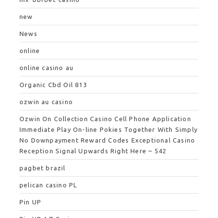
new
News
online
online casino au
Organic Cbd Oil 813
ozwin au casino
Ozwin On Collection Casino Cell Phone Application
Immediate Play On-line Pokies Together With Simply
No Downpayment Reward Codes Exceptional Casino
Reception Signal Upwards Right Here – 542
pagbet brazil
pelican casino PL
Pin UP