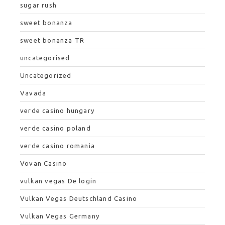
sugar rush
sweet bonanza
sweet bonanza TR
uncategorised
Uncategorized
Vavada
verde casino hungary
verde casino poland
verde casino romania
Vovan Casino
vulkan vegas De login
Vulkan Vegas Deutschland Casino
Vulkan Vegas Germany