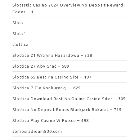
Slotastic Casino 2024 Overview No Deposit Reward
Codes – 1
Slots
Slots`
slottica
Slottica 21 Witryna Hazardowa – 238
Slottica 27 Aby Grać – 689
Slottica 55 Best Pa Casino Site – 197
Slottica 7 Tle Konkurencji – 625
Slottica Download Best Nh Online Casino Sites – 305
Slottica No Deposit Bonus Blackjack Bakarat – 715
Slottica Play Casino W Polsce – 498
somosradioam530.com