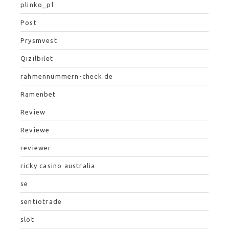
plinko_pl
Post
Prysmvest
Qizilbilet
rahmennummern-check.de
Ramenbet
Review
Reviewe
reviewer
ricky casino australia
se
sentiotrade
slot