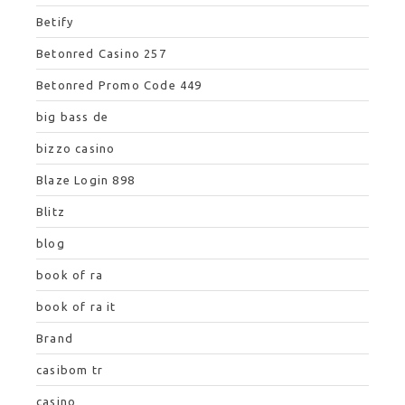
Betify
Betonred Casino 257
Betonred Promo Code 449
big bass de
bizzo casino
Blaze Login 898
Blitz
blog
book of ra
book of ra it
Brand
casibom tr
casino