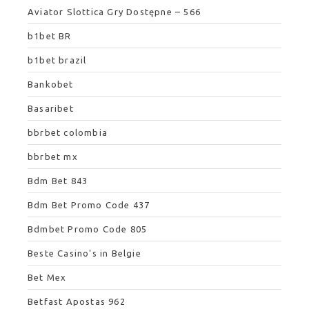
Aviator Slottica Gry Dostępne – 566
b1bet BR
b1bet brazil
Bankobet
Basaribet
bbrbet colombia
bbrbet mx
Bdm Bet 843
Bdm Bet Promo Code 437
Bdmbet Promo Code 805
Beste Casino's in Belgie
Bet Mex
Betfast Apostas 962