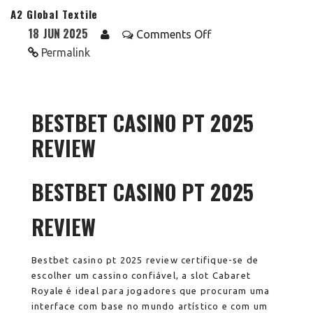
A2 Global Textile
18
JUN 2025
Comments Off
Permalink
BESTBET CASINO PT 2025
REVIEW
BESTBET CASINO PT 2025
REVIEW
Bestbet casino pt 2025 review certifique-se de
escolher um cassino confiável, a slot Cabaret
Royale é ideal para jogadores que procuram uma
interface com base no mundo artístico e com um