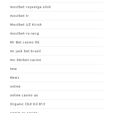
mostbet royxatga olish
mostbet tr
Mostbet UZ Kirish
mostbet-ru-serg
Mr Bet casino DE
mr jack bet brazil
mx-bbrbet-casino
new
News
online
online casino au
Organic Cbd Oil 813
ozwin au casino