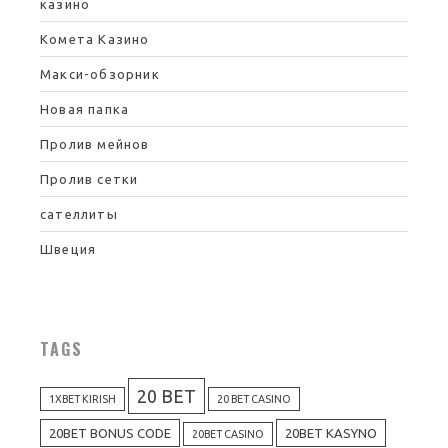
казино
Комета Казино
Макси-обзорник
Новая папка
Пролив мейнов
Пролив сетки
сателлиты
Швеция
TAGS
20 BET
1XBET KIRISH
20 BET CASINO
20BET BONUS CODE
20BET KASYNO
20BET CASINO