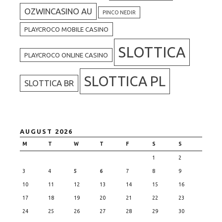
OZWINCASINO AU
PINCO NEDIR
PLAYCROCO MOBILE CASINO
SLOTTICA
PLAYCROCO ONLINE CASINO
SLOTTICA PL
SLOTTICA BR
AUGUST 2026
M
T
W
T
F
S
S
1
2
3
4
5
6
7
8
9
10
11
12
13
14
15
16
17
18
19
20
21
22
23
24
25
26
27
28
29
30