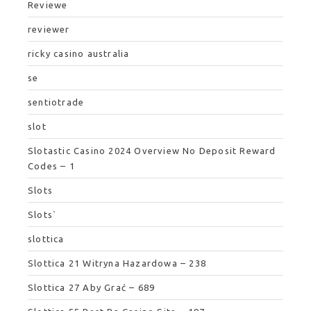
Reviewe
reviewer
ricky casino australia
se
sentiotrade
slot
Slotastic Casino 2024 Overview No Deposit Reward
Codes – 1
Slots
Slots`
slottica
Slottica 21 Witryna Hazardowa – 238
Slottica 27 Aby Grać – 689