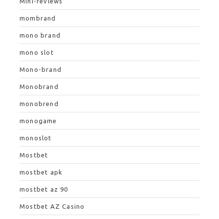
Mini-reviews
mombrand
mono brand
mono slot
Mono-brand
Monobrand
monobrend
monogame
monoslot
Mostbet
mostbet apk
mostbet az 90
Mostbet AZ Casino