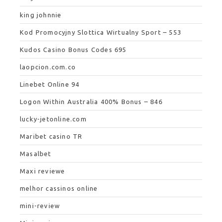
king johnnie
Kod Promocyjny Slottica Wirtualny Sport – 553
Kudos Casino Bonus Codes 695
laopcion.com.co
Linebet Online 94
Logon Within Australia 400% Bonus – 846
lucky-jetonline.com
Maribet casino TR
Masalbet
Maxi reviewe
melhor cassinos online
mini-review