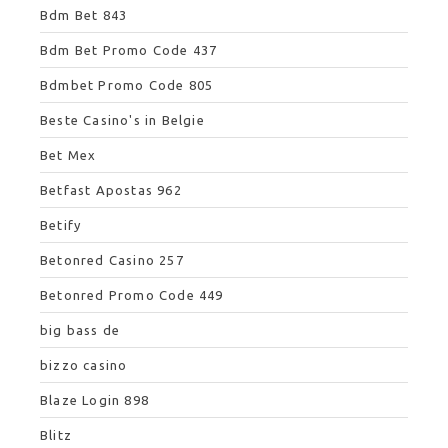
Bdm Bet 843
Bdm Bet Promo Code 437
Bdmbet Promo Code 805
Beste Casino's in Belgie
Bet Mex
Betfast Apostas 962
Betify
Betonred Casino 257
Betonred Promo Code 449
big bass de
bizzo casino
Blaze Login 898
Blitz