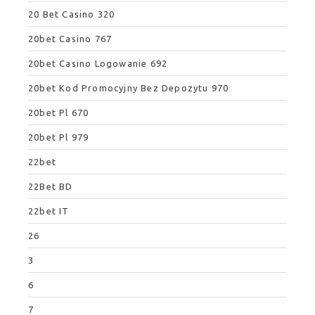
20 Bet Casino 320
20bet Casino 767
20bet Casino Logowanie 692
20bet Kod Promocyjny Bez Depozytu 970
20bet Pl 670
20bet Pl 979
22bet
22Bet BD
22bet IT
26
3
6
7