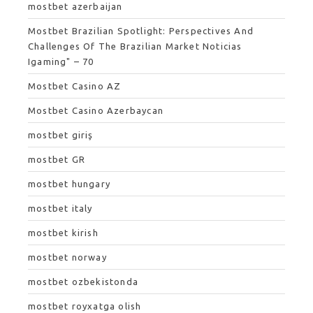
mostbet azerbaijan
Mostbet Brazilian Spotlight: Perspectives And
Challenges Of The Brazilian Market Noticias
Igaming" – 70
Mostbet Casino AZ
Mostbet Casino Azerbaycan
mostbet giriş
mostbet GR
mostbet hungary
mostbet italy
mostbet kirish
mostbet norway
mostbet ozbekistonda
mostbet royxatga olish