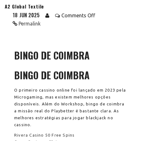
A2 Global Textile
18
JUN 2025
Comments Off
Permalink
BINGO DE COIMBRA
BINGO DE COIMBRA
O primeiro cassino online foi lançado em 2023 pela
Microgaming, mas existem melhores opções
disponíveis. Além do Workshop, bingo de coimbra
a missão real do Playbetter é bastante clara. As
melhores estratégias para jogar blackjack no
cassino.
Rivera Casino 50 Free Spins