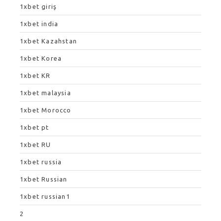
1xbet giriş
1xbet india
1xbet Kazahstan
1xbet Korea
1xbet KR
1xbet malaysia
1xbet Morocco
1xbet pt
1xbet RU
1xbet russia
1xbet Russian
1xbet russian1
2