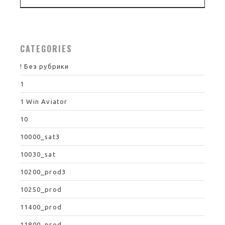
CATEGORIES
! Без рубрики
1
1 Win Aviator
10
10000_sat3
10030_sat
10200_prod3
10250_prod
11400_prod
11800_prod