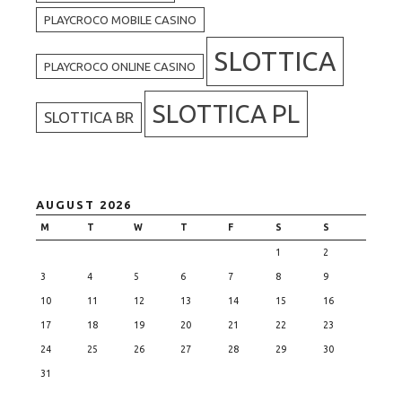
PLAYCROCO MOBILE CASINO
SLOTTICA
PLAYCROCO ONLINE CASINO
SLOTTICA PL
SLOTTICA BR
AUGUST 2026
M
T
W
T
F
S
S
1
2
3
4
5
6
7
8
9
10
11
12
13
14
15
16
17
18
19
20
21
22
23
24
25
26
27
28
29
30
31