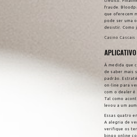
crédito. Finalm
fraude. Bloodp
que oferecem m
pode ser uma o
desistir. Como 
Casino Cascais
APLICATIVO
À medida que c
de saber mais 
padrão. Estrat
on-line para ve
com o dealer é 
Tal como acont
levou a um aum
Essas quatro em
A alegria de v
verifique os te
bingo online c