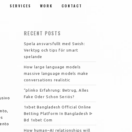
T
SERVICES
WORK
CONTACT
RECENT POSTS
Spela ansvarsfullt med Swish:
Verktyg och tips för smart
spelande
How large language models
massive language models make
conversations realistic
“plinko Erfahrung: Betrug, Alles
Fake Oder Schon Seriös?
usivo
ê
1xbet Bangladesh Official Online
nto,
Betting Platform In Bangladesh ᐉ
es
Bd 1xbet Com
mento
How human–AI relationships will