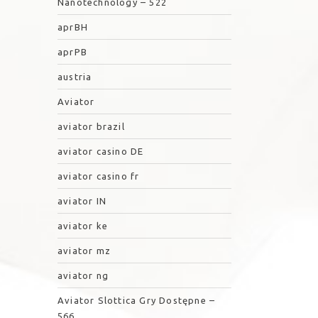
Nanotechnology – 522
aprBH
aprPB
austria
Aviator
aviator brazil
aviator casino DE
aviator casino fr
aviator IN
aviator ke
aviator mz
aviator ng
Aviator Slottica Gry Dostępne –
566