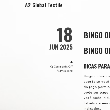
A2 Global Textile
18
BINGO O
JUN 2025
BINGO O
DICAS PARA
Comments Off
Permalink
Bingo online c
aposta se você 
do jogo permit
pode ser pago d
você pode inici
listados acima
indicados.