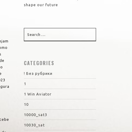
shape our future
O
sejam
como
s
 de
CATEGORIES
lo
e
! Без рубрики
023
1
egura
1 Win Aviator
10
10000_sat3
rcebe
10030_sat