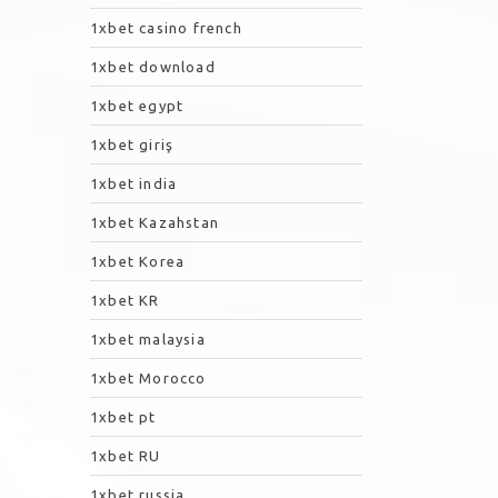
1xbet casino french
1xbet download
1xbet egypt
1xbet giriş
1xbet india
1xbet Kazahstan
1xbet Korea
1xbet KR
1xbet malaysia
1xbet Morocco
1xbet pt
1xbet RU
1xbet russia